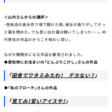
＜山内さんからの講評＞
・免税店の香水売り場で開けた瓶、彼女の香りがしてそっ
と蓋を閉めた。でも思い出の蓋は開いてしまった・・・。40
代男性の作品だからこそ味わい深い。
なぜか関西弁になる作品も散見されました。
◆
愛知県にお住まいの「どんぶりこけし」さんの作品
「
田舎でワタミみたわ！ デカない？
」
◆「鳥のブローチ」さんの作品
「
見てみ！安いアイスや！
」