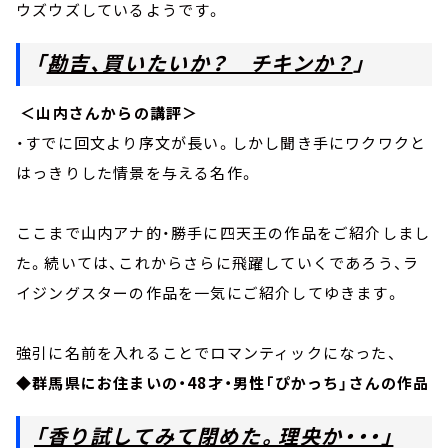
ウズウズしているようです。
「
勘吉、買いたいか？ チキンか？
」
＜山内さんからの講評＞
・すでに回文より序文が長い。しかし聞き手にワクワクと
はっきりした情景を与える名作。
ここまで山内アナ的・勝手に四天王の作品をご紹介しまし
た。続いては、これからさらに飛躍していくであろう、ラ
イジングスターの作品を一気にご紹介してゆきます。
強引に名前を入れることでロマンティックになった、
◆
群馬県にお住まいの・48才・男性「ぴかっち」さんの作品
「香り試してみて閉めた。理央か・・・」