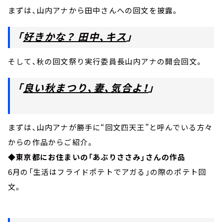
まずは、山内アナから田中さんへの回文を披露。
「
好きかな？ 田中、キス
」
そして、秋の回文祭り実行委員長山内アナの開会回文。
「
良い秋まつり、妻、気合よ！
」
まずは、山内アナが勝手に“回文四天王”と呼んでいる方々
からの作品からご紹介。
◆
東京都にお住まいの「あぶりささみ」さんの作品
6月の「生活はフライドポテトでアガる」の際のポテト回
文。