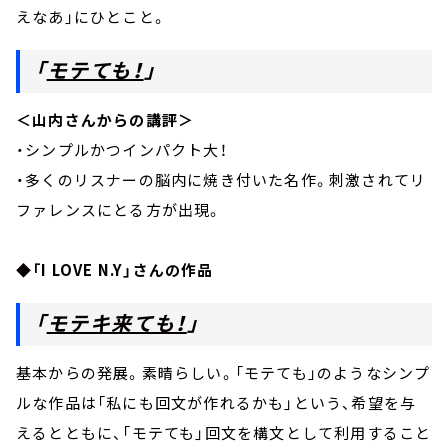
えなあ」にひとこと。
「
モテても！
」
＜山内さんからの講評＞
・シンプルかつインパクト大！
・多くのリスナーの脳内に焼き付いた名作。刺激されてリ
ファレンスにとる方が出現。
◆
「I LOVE N.Y」さんの作品
「
モテキ来ても！
」
基本からの発展。素晴らしい。「モテても」のようなシンプ
ルな作品は「私にも回文が作れるかも」という、希望を与
えるとともに、「モテても」回文を構文として利用すること