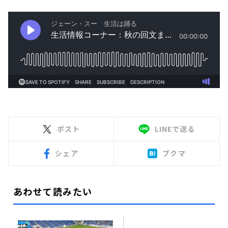
ポスト
LINEで送る
シェア
ブクマ
あわせて読みたい