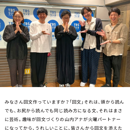
お知らせ
イベント・グッズ
YouTube
会社情報
みなさん回文作っていますか？「回文」それは、頭から読ん
でも、お尻から読んでも同じ読み方になる文、それはまさ
に芸術。趣味が回文づくりの山内アナが火曜パートナー
になってから、うれしいことに、皆さんから回文を添えた