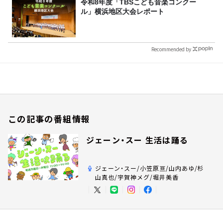
令和8年度「TBSこども音楽コンクー
ル」横浜地区大会レポート
Recommended by
この記事の番組情報
ジェーン・スー 生活は踊る
ジェーン・スー/小笠原亘/山内あゆ/杉
山真也/宇賀神メグ/堀井美香