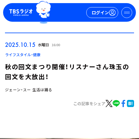
ログイン
マイページ
2025.10.15
水曜日
16:00
新規会員登録
ログイン
ライフスタイル・健康
秋の回文まつり開催！リスナーさん珠玉の
回文を大放出！
ジェーン・スー 生活は踊る
この記事をシェア
今日の番組表
週間番組表
トピックス
TBS Podcast