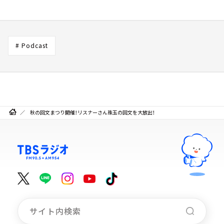
# Podcast
秋の回文まつり開催！リスナーさん珠玉の回文を大放出！