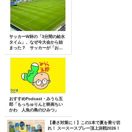
サッカーW杯の「3分間の給水
タイム」、なぜ今大会から始
まった？ サッカーが「お
金」に変わる仕組み
おすすめPodcast・みうら五
郎「もっちゅりんと映画ちい
かわ 人魚の島のひみつ」
【暑さ対策に！】この1本で夏を乗り切
れ！ スースースプレー頂上決戦2026！