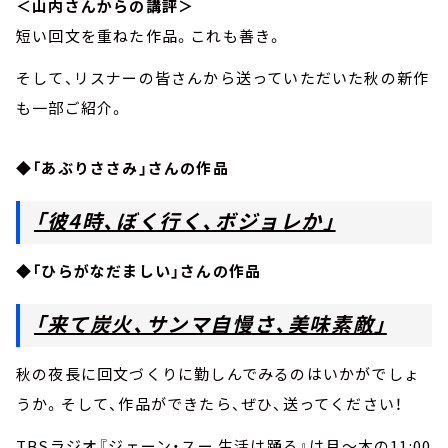
＜山内さんからの講評＞
短い回文を重ねた作品。これも善き。
そして、リスナーの皆さんから送っていただいた秋の新作
も一部ご紹介。
◆「あぶりささみ」さんの作品
「彼4時、ぼく行く、ボジョレか」
◆「ひらがなだましい」さんの作品
「来て炭火、サンマ自慢さ、美味素敵」
秋の夜長に回文づくりに勤しんでみるのはいかがでしょ
うか。そして、作品ができたら、ぜひ、送ってください！
TBSラジオ『ジェーン・スー 生活は踊る』は月～木の11:00