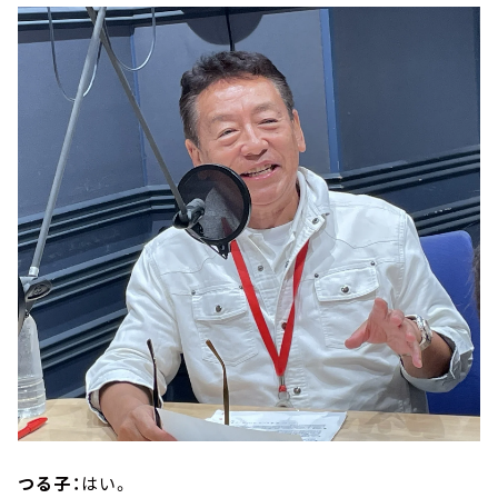
つる子：
はい。