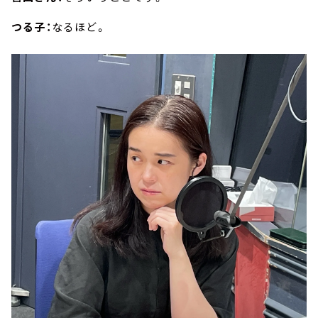
つる子：
なるほど。