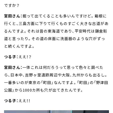
ですか？
宮田さん：
掘って出てくることも多いんですけど。箱根に
行くと、三島方面に下りて行くものすごく大きな古道があ
るんですよ。それは昔の東海道であり、平安時代は鎌倉街
道と言ったり。その道の床面に洗面器のような穴がずっ
と続くんですよ。
つる子：
ええ！？
宮田さん：
一体これは何だろうって思って色々と調べた
ら、日本中、吉野ヶ里遺跡周辺や大阪、九州からも出るし。
一番多いのが東京の「町田」なんですよ。「町田」の「野津田
公園」から1000カ所も穴が出てきたんです。
つる子：
ええ！！