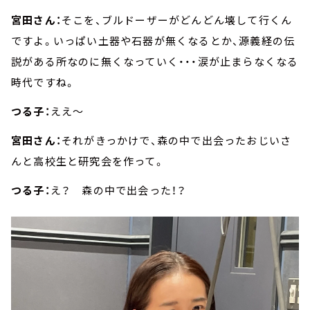
宮田さん：
そこを、ブルドーザーがどんどん壊して行くん
ですよ。いっぱい土器や石器が無くなるとか、源義経の伝
説がある所なのに無くなっていく・・・涙が止まらなくなる
時代ですね。
つる子：
ええ～
宮田さん：
それがきっかけで、森の中で出会ったおじいさ
んと高校生と研究会を作って。
つる子：
え？ 森の中で出会った！？