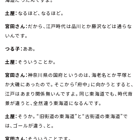
土屋：
なるほど、なるほど。
宮田さん：
だから、江戸時代は品川とか藤沢などは通らな
いんです。
つる子：
ああ。
土屋：
そういうことか。
宮田さん：
神奈川県の国府というのは、海老名とか平塚と
か大磯にあったので。そこから「府中」に向かうとすると、
江戸はあまり関係無いんですよ。同じ東海道でも、時代背
景が違うと、全然違う東海道になるんです。
土屋：
そうか。“旧街道の東海道”と“古街道の東海道”で
は、ゴールが違う、と。
宮田さん：
そういうことです。