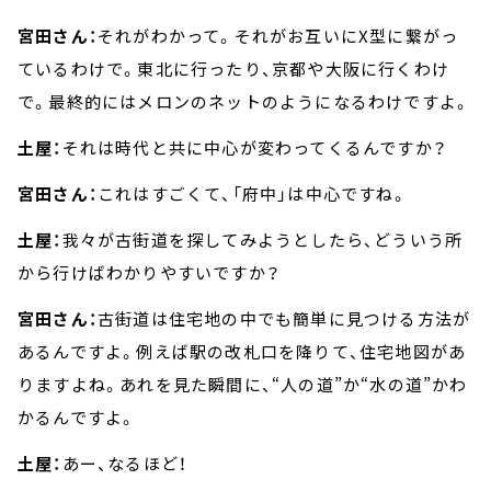
宮田さん：
それがわかって。それがお互いにX型に繋がっ
ているわけで。東北に行ったり、京都や大阪に行くわけ
で。最終的にはメロンのネットのようになるわけですよ。
土屋：
それは時代と共に中心が変わってくるんですか？
宮田さん：
これはすごくて、「府中」は中心ですね。
土屋：
我々が古街道を探してみようとしたら、どういう所
から行けばわかりやすいですか？
宮田さん：
古街道は住宅地の中でも簡単に見つける方法が
あるんですよ。例えば駅の改札口を降りて、住宅地図があ
りますよね。あれを見た瞬間に、“人の道”か“水の道”かわ
かるんですよ。
土屋：
あー、なるほど！