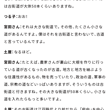
は古街道が大体50本くらいありますね。
つる子：
おお！
宮田さん：
それは大きな街道で。その他、たくさん小さな
道があるんですよ。僕はそれを古街道と言わないで、古道
と言っているんですよ。
土屋：
なるほど。
宮田さん：
たとえば、農家さんが裏山に大根を作りに行っ
ている道が古くなったのが古道。地方と地方を結ぶよう
な往還性があるもの、物を売っていたり、政治の道、軍事の
道、宗教の道などいっぱいありますが、そういうものは古
街道と付きますね。その大きな街道が50本くらい。小さな
道を入れたらもっと多いですよ。
土屋：
その古街道は江戸時代より前だから、「府中」を中心