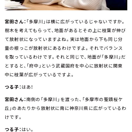
宮田さん：
「多摩川」は横に広がっているじゃないですか。
樹木を考えてもらって、地面があるとその上に枝葉が伸び
て放射状になっていますよね。実は地面から下も同じ分
量の根っこが放射状にあるわけですよ。それでバランス
を取っているわけです。それと同じで、地面が「多摩川」だ
とすると、「府中」という武蔵国府を中心に放射状に関東
中に枝葉が広がっているですよ。
つる子：
はあ！
宮田さん：
南側の「多摩川」を渡った、「多摩市の聖蹟桜ケ
丘」のあたりから放射状に南に神奈川県に広がっているわ
けです。
つる子：
はい。