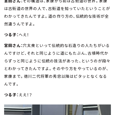
宮田さん：
その構造は、家康から前は古街道の世界。家康
は古街道の世界の人で、古街道を知っていたということが
わかってきたんですよ。道の作り方の、伝統的な技術が全
然違うんですよ。
つる子：
へえ！
宮田さん：
穴太衆といって伝統的な石造りの人たちがいる
んですけど、それと同じように道にもたぶん、古墳時代か
らずっと同じように伝統の技法があった、というのが段々
とわかってきたんですよ。そのやり方をやっているのが、
家康まで。徳川二代将軍の秀忠以降はピタッとなくなる
んです。
つる子：
ええ！？