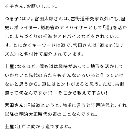
る子さん、お願いします。
つる子：
はい。宮田太郎さんは、古街道研究家以外にも、歴
史ルポライター、総務省のアドバイザーとして「道」を活か
したまちづくりの推進やアドバイスなどをされていま
す。とにかくキーワードは道で、宮田さんは「道ism（ミチ
ズム）」と名付けて紹介されています。
土屋：
なるほど。僕も道は興味があって。地形を活かして
いかないと先代の方たちもそんないろいろと作っていけ
ないと思うから。道にはヒントがあると思う。ただ、古街
道って何なんですか！？ そこから教えて下さい！
宮田さん：
旧街道というと、簡単に言うと江戸時代と、それ
以降の明治大正時代の道のことなんですね。
土屋：
江戸に向かう道ですよね。