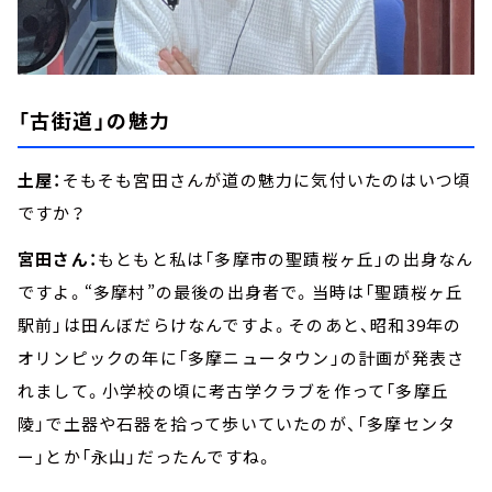
「古街道」の魅力
土屋：
そもそも宮田さんが道の魅力に気付いたのはいつ頃
ですか？
宮田さん：
もともと私は「多摩市の聖蹟桜ヶ丘」の出身なん
ですよ。“多摩村”の最後の出身者で。当時は「聖蹟桜ヶ丘
駅前」は田んぼだらけなんですよ。そのあと、昭和39年の
オリンピックの年に「多摩ニュータウン」の計画が発表さ
れまして。小学校の頃に考古学クラブを作って「多摩丘
陵」で土器や石器を拾って歩いていたのが、「多摩センタ
ー」とか「永山」だったんですね。