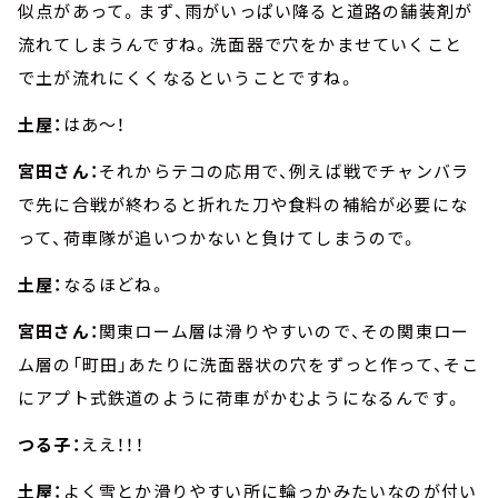
似点があって。まず、雨がいっぱい降ると道路の舗装剤が
流れてしまうんですね。洗面器で穴をかませていくこと
で土が流れにくくなるということですね。
土屋：
はあ～！
宮田さん：
それからテコの応用で、例えば戦でチャンバラ
で先に合戦が終わると折れた刀や食料の補給が必要にな
って、荷車隊が追いつかないと負けてしまうので。
土屋：
なるほどね。
宮田さん：
関東ローム層は滑りやすいので、その関東ロー
ム層の「町田」あたりに洗面器状の穴をずっと作って、そこ
にアプト式鉄道のように荷車がかむようになるんです。
つる子：
ええ！！！
土屋：
よく雪とか滑りやすい所に輪っかみたいなのが付い