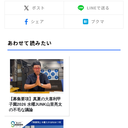
ポスト
LINEで送る
シェア
ブクマ
あわせて読みたい
【募集要項】真夏の大喜利甲
子園2026 水曜JUNK山里亮太
の不毛な議論