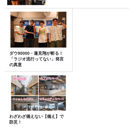
ダウ90000・蓮見翔が斬る！
「ラジオ流行ってない」発言
の真意
わざわざ備えない【備え】で
防災！