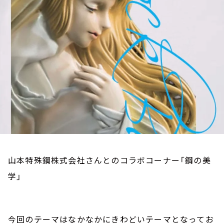
お知らせ
イベント・グッズ
YouTube
会社情報
山本特殊鋼株式会社さんとのコラボコーナー「鋼の美
学」
今回のテーマはなかなかにきわどいテーマとなってお