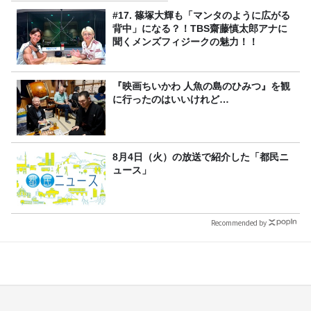
#17. 篠塚大輝も「マンタのように広がる
背中」になる？！TBS齋藤慎太郎アナに
聞くメンズフィジークの魅力！！
『映画ちいかわ 人魚の島のひみつ』を観
に行ったのはいいけれど…
8月4日（火）の放送で紹介した「都民ニ
ュース」
Recommended by