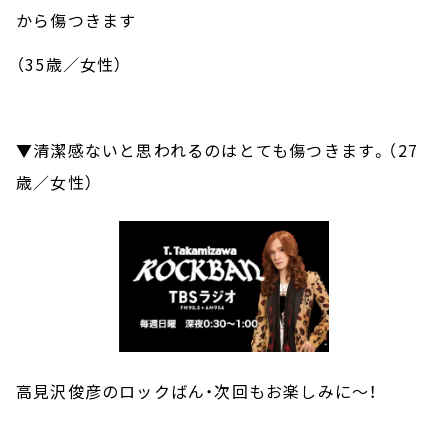
から傷つきます
（
35
歳／女性）
▼清潔感ないと思われるのはとても傷つきます。（
27
歳／女性）
高見沢俊彦のロックばん・次回もお楽しみに～！