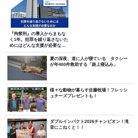
『拘禁刑』の導入からまもな
く1年。犯罪を繰り返さないた
めにはどんな支援が必要なの
か
夏の深夜、道に人が寝ている タクシー
が年400件救助する「路上寝込み」
様々な動物が暮らす佐藤牧場！フレッシ
ュチーズプレゼントも！
ダブルインパクト2026チャンピオン！滝
音にこねくと！！