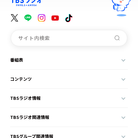
番組表
コンテンツ
TBSラジオ情報
TBSラジオ関連情報
TBSグループ関連情報