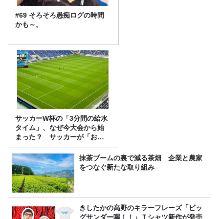
#69 そろそろ愚痴ログの時間
かも～。
サッカーW杯の「3分間の給水
タイム」、なぜ今大会から始
まった？ サッカーが「お
金」に変わる仕組み
抹茶ブームの裏で減る茶畑 企業と農家
をつなぐ新たな取り組み
きしたかの高野のキラーフレーズ「ビッ
グサンダー喝！！」Ｔシャツ新作が発売