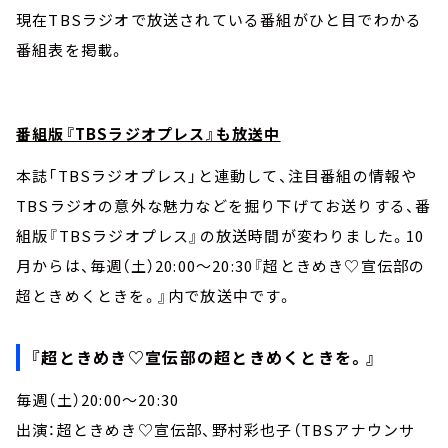
現在TBSラジオで放送されている番組がひと目でわかる
番組表を掲載。
番組版『TBSラジオプレス』も放送中
本誌「TBSラジオプレス」と連動して、注目番組の情報や
TBSラジオの意外な魅力などを掘り下げてお送りする、番
組版『TBSラジオプレス』の放送時間が変わりました。10
月からは、毎週（土）20:00～20:30『超ときめき♡宣伝部の
超ときめくときを。』内で放送中です。
『超ときめき♡宣伝部の超ときめくときを。』
毎週（土）20:00～20:30
出演：超ときめき♡宣伝部、野村彩也子（TBSアナウンサ