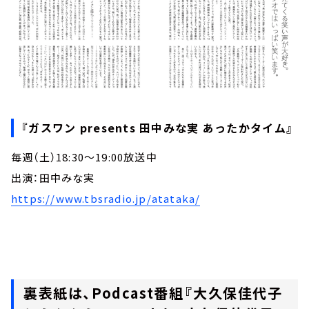
『ガスワン presents 田中みな実 あったかタイム』
毎週（土）18:30～19:00放送中
出演：田中みな実
https://www.tbsradio.jp/atataka/
裏表紙は、Podcast番組『大久保佳代子