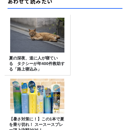
あわせて読みたい
夏の深夜、道に人が寝てい
る タクシーが年400件救助す
る「路上寝込み」
【暑さ対策に！】この1本で夏
を乗り切れ！ スースースプレ