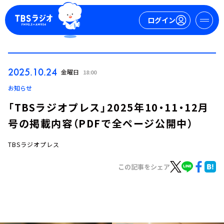
ログイン
マイページ
2025.10.24
金曜日
18:00
新規会員登録
ログイン
お知らせ
「TBSラジオプレス」2025年10・11・12月
号の掲載内容（PDFで全ページ公開中）
TBSラジオプレス
この記事をシェア
今日の番組表
週間番組表
トピックス
TBS Podcast