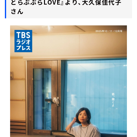
とらぶぶらLOVE』より、大久保佳代子
さん