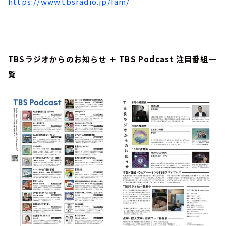
https://www.tbsradio.jp/fam/
TBSラジオからのお知らせ ＋ TBS Podcast 注目番組一
覧