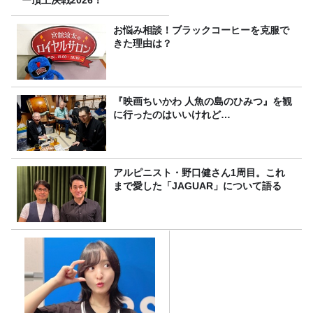
ー頂上決戦2026！
お悩み相談！ブラックコーヒーを克服で
きた理由は？
『映画ちいかわ 人魚の島のひみつ』を観
に行ったのはいいけれど…
アルピニスト・野口健さん1周目。これ
まで愛した「JAGUAR」について語る