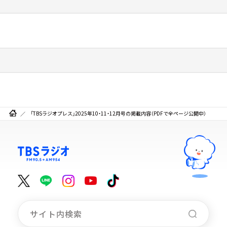
「TBSラジオプレス」2025年10・11・12月号の掲載内容（PDFで全ページ公開中）