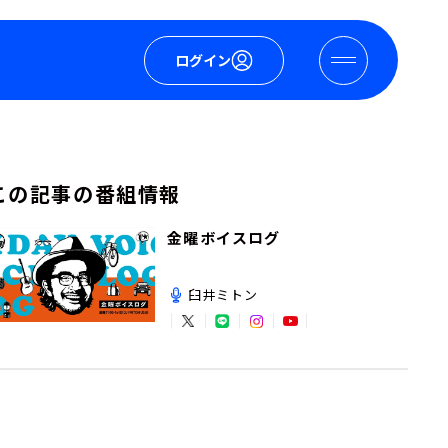
ログイン
この記事の番組情報
金曜ボイスログ
臼井ミトン