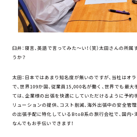
臼井：寝言、英語で言ってみた～い！（笑）太田さんの所属
うか？
太田：日本ではあまり知名度が無いのですが、当社はオラ
で、世界109か国、従業員15,000名が働く、世界でも
ては、企業様の出張を快適にしていただけるように予約
リューションの提供、コスト削減、海外出張中の安全管
の出張手配に特化しているBtoB系の旅行会社で、国内
なんでもお手伝いできます！