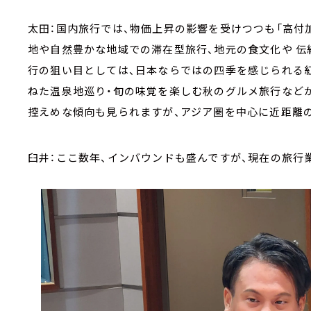
太田：国内旅行では、物価上昇の影響を受けつつも「高付
地や自然豊かな地域での滞在型旅行、地元の食文化や 
行の狙い目としては、日本ならではの四季を感じられる
ねた温泉地巡り・旬の味覚を楽しむ秋のグルメ旅行など
控えめな傾向も見られますが、アジア圏を中心に近距離の
臼井：ここ数年、インバウンドも盛んですが、現在の旅行