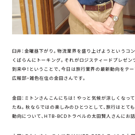
臼井：金曜昼下がり。物流業界を盛り上げようというコン
くばらんにトーキング。それがロジスティードプレゼンツ「L
到来中！ということで、今日は旅行業界の最新動向をテー
広報部・雑色在住の金田さんです。
金田：ミトンさんこんにちは！ やっと気候が涼しくなっ
たね。秋ならではの楽しみのひとつとして、旅行はとて
動向について、HTB-BCDトラベルの太田賢人さんにお