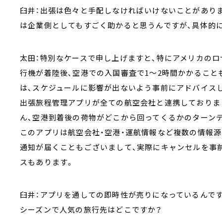
臼井：出張は色々と手配しなければいけないことがあり
は企業側としてもすごく助かると思うんですが、具体的
太田：特別なケースで申し上げますと、特にアメリカの
行機が着陸後、空港での入国審査で1～2時間かかること
は、スケジュールに影響が出ないよう事前にアドバイスし
出張旅程管理アプリが全ての航空会社と連携しておりま
ん、空港到着後の荷物がどこから回ってくるかのターン
このアプリは航空会社・空港・運航情報など複数の情報
通知が届くこともございまして、実際にキャンセルを事
スもあります。
臼井：アプリを通しての即時性が売りになっているんです
シーズンで人気の旅行先はどこですか？