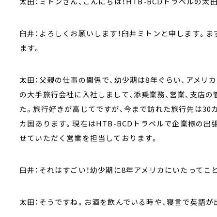
太田：ミトンさん、こんにちは！HTB-BCDトラベルの
臼井：よろしくお願いします！臼井ミトンと申します。ま
ます。
太田：父親の仕事の関係で、幼少期は8年ぐらい、アメリ
の大手旅行会社に入社しまして、添乗業務、営業、支店の
た。旅行好きが高じてですが、今まで訪れた旅行先は30カ
カ国あります。現在はHTB-BCDトラベルで企業様の
せていただく営業を担当しております。
臼井：それはすごい！幼少期に8年アメリカにいたってこ
太田：そうですね。お酒を飲んでいる時や、寝言で英語が