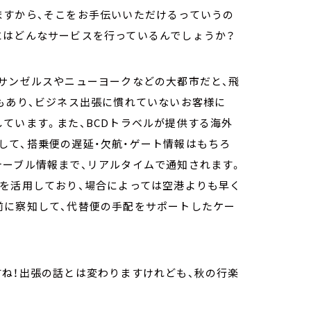
ますから、そこをお手伝いいただけるっていうの
にはどんなサービスを行っているんでしょうか？
ロサンゼルスやニューヨークなどの大都市だと、飛
もあり、ビジネス出張に慣れていないお客様に
ています。また、BCDトラベルが提供する海外
して、搭乗便の遅延・欠航・ゲート情報はもちろ
テーブル情報まで、リアルタイムで通知されます。
源を活用しており、場合によっては空港よりも早く
前に察知して、代替便の手配をサポートしたケー
ね！出張の話とは変わりますけれども、秋の行楽