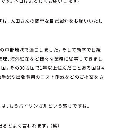
太田です。本日はよろしくお願いします。
ずは、太田さんの簡単な自己紹介をお願いいたし
カの中部地域で過ごしました。そして新卒で日経
管理、海外駐在など様々な業務に従事してきまし
国。その30カ国で1年以上住んだことある国は4
出張手配や出張費用のコスト削減などのご提案をさ
とは、もうバイリンガルという感じですね。
出るとよく言われます。（笑）