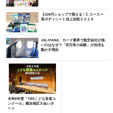
【100円ショップで買える！】スースー
系ボディシート頂上決戦２０２６
JALやANA、カード業界で航空会社が強
いのはなぜ？「非日常の体験」が決済を
動かす理由
令和8年度「TBSこども音楽コ
ンクール」横浜地区大会レポ
ート