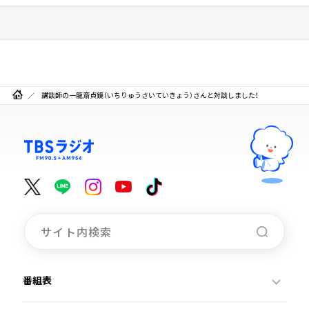
講談師の一龍斎貞鏡（いちりゅうさいていきょう）さんと対談しました！
番組表