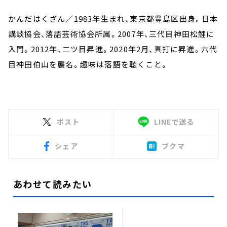
かんだはくざん／1983年生まれ、東京都豊島区出身。日本
講談協会、落語芸術協会所属。2007年、三代目神田松鯉に
入門。2012年、二ツ目昇進。2020年2月、真打に昇進。六代
目神田伯山を襲名。趣味は落語を聴くこと。
ポスト
LINEで送る
シェア
ブクマ
あわせて読みたい