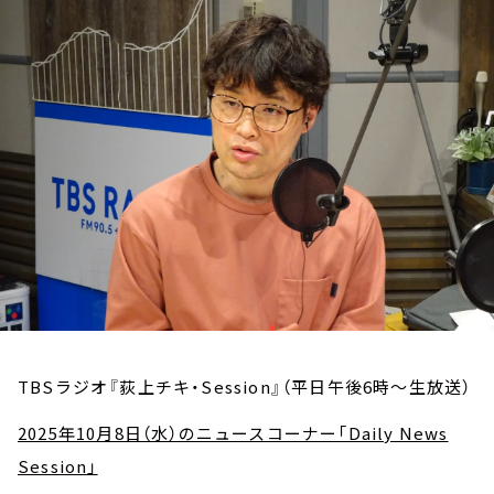
お知らせ
イベント・グッズ
YouTube
会社情報
TBSラジオ『荻上チキ・Session』（平日午後6時～生放送）
2025年10月8日（水）のニュースコーナー「Daily News
Session」