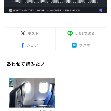
ポスト
LINEで送る
シェア
ブクマ
あわせて読みたい