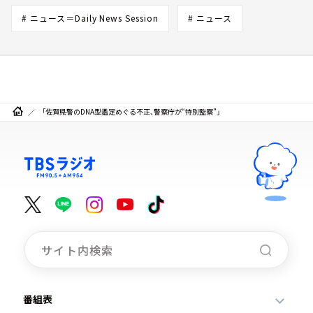
# ニュース＝Daily News Session
# ニュース
「佐賀県警のDNA型鑑定めぐる不正、警察庁が“特別監察”」
番組表