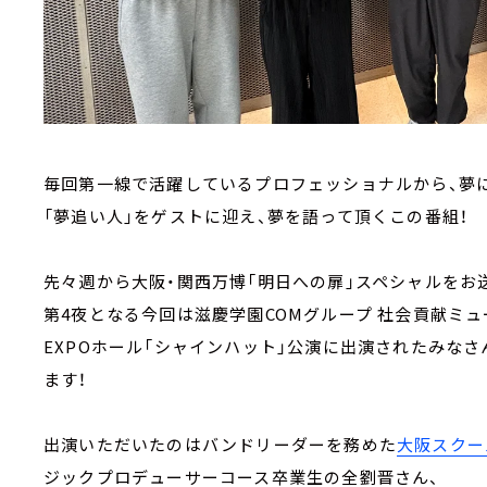
毎回第一線で活躍しているプロフェッショナルから、夢
「夢追い人」をゲストに迎え、夢を語って頂くこの番組！
先々週から大阪・関西万博「明日への扉」スペシャルをお
第4夜となる今回は滋慶学園COMグループ 社会貢献ミ
EXPOホール「シャインハット」公演に出演されたみな
ます！
出演いただいたのはバンドリーダーを務めた
大阪スクー
ジックプロデューサーコース卒業生の全劉晋さん、