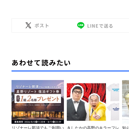
ポスト
LINEで送る
あわせて読みたい
リゾナーレ那須でもご利用い
きしたかの高野のキラーフレ
知