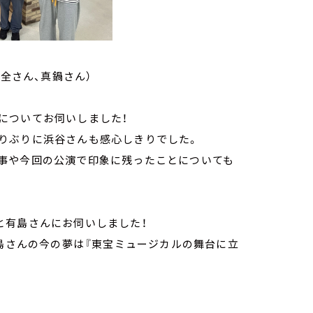
、全さん、真鍋さん）
についてお伺いしました！
りぶりに浜谷さんも感心しきりでした。
事や今回の公演で印象に残ったことについても
と有島さんにお伺いしました！
有島さんの今の夢は『東宝ミュージカルの舞台に立