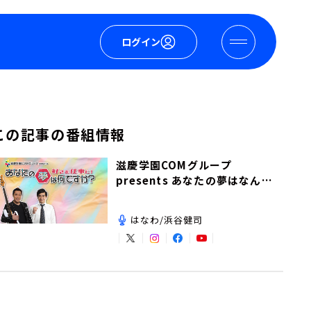
ログイン
この記事の番組情報
滋慶学園COMグループ
presents あなたの夢はなんで
すか？
はなわ/浜谷健司