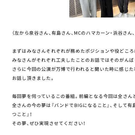
（左から泉谷さん、有島さん、MCのハマカーン・浜谷さん
まずはみなさんそれぞれが務めたポジションや役どころ
みなさんがそれぞれ工夫したことのお話ではそのがんば
さらに今回の公演が万博で行われると聞いた時に感じた
お話し頂きました。
毎回夢を伺っているこの番組。前編となる今回は全さん
全さんの今の夢は『バンドでBIGになること』、そして
つこと』！
その夢、ぜひ実現させてください！