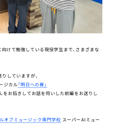
に向けて勉強している現役学生まで、さまざまな
送りしていますが、
ュージカル
「明日への扉」
さんをお招きしてお話を伺いした前編をお送りし
ルオブミュージック専門学校
スーパーAIミュー