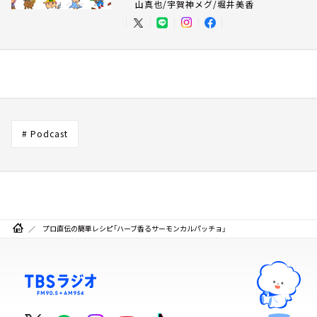
山真也/宇賀神メグ/堀井美香
# Podcast
プロ直伝の簡単レシピ「ハーブ香るサーモンカルパッチョ」