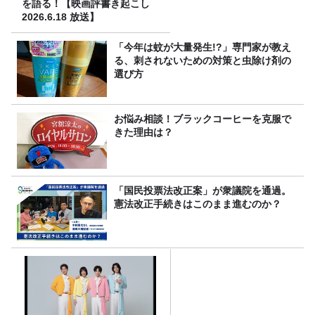
を語る！【映画評書き起こし
2026.6.18 放送】
「今年は蚊が大量発生!?」専門家が教え
る、刺されないための対策と虫除け剤の
選び方
お悩み相談！ブラックコーヒーを克服で
きた理由は？
「国民投票法改正案」が衆議院を通過。
憲法改正手続きはこのまま進むのか？