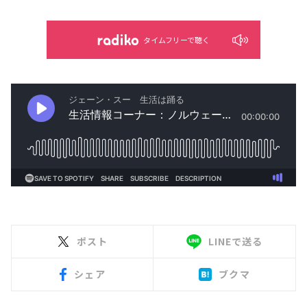
タイムフリーで聴く
ポスト
LINEで送る
シェア
ブクマ