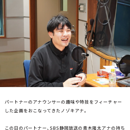
お知らせ
イベント・グッズ
YouTube
会社情報
パートナーのアナウンサーの趣味や特技をフィーチャー
した企画をおこなってきたノゾキアナ。
この日のパートナー、SBS静岡放送の青木隆太アナの持ち