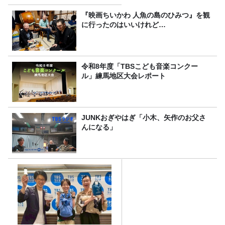
『映画ちいかわ 人魚の島のひみつ』を観
に行ったのはいいけれど…
令和8年度「TBSこども音楽コンクー
ル」練馬地区大会レポート
JUNKおぎやはぎ「小木、矢作のお父さ
んになる」