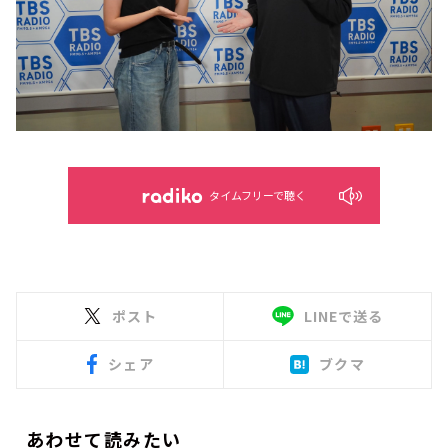
タイムフリーで聴く
ポスト
LINEで送る
シェア
ブクマ
あわせて読みたい