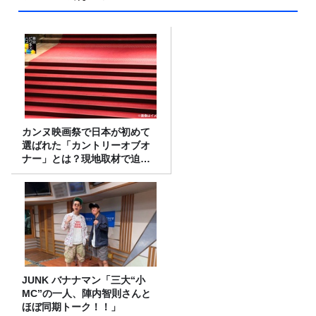
カンヌ映画祭で日本が初めて
選ばれた「カントリーオブオ
ナー」とは？現地取材で迫る
選出の意味
JUNK バナナマン「三大“小
MC”の一人、陣内智則さんと
ほぼ同期トーク！！」