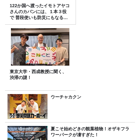
122か国へ渡ったイモトアヤコ
さんのカバンには、１本３役
で 普段使いも防災にもなる最
強の棒が入っていた！
東京大学・西成教授に聞く、
渋滞の謎！
ウーチャカクン
夏こそ始めどきの観葉植物！オザキフラ
ワーパークが凄すぎた！