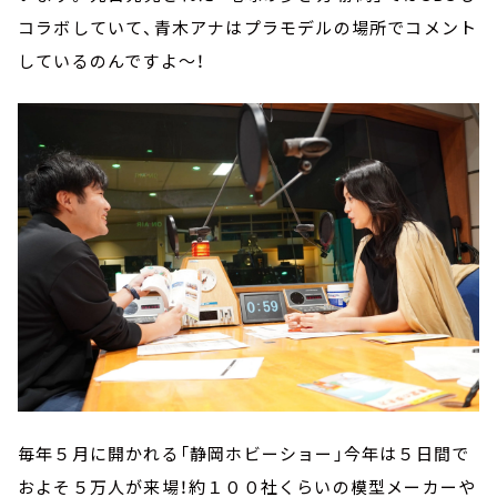
コラボしていて、青木アナはプラモデルの場所でコメント
しているのんですよ～！
毎年５月に開かれる「静岡ホビーショー」今年は５日間で
およそ５万人が来場！約１００社くらいの模型メーカーや