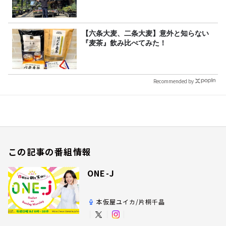
【六条大麦、二条大麦】意外と知らない
『麦茶』飲み比べてみた！
Recommended by
この記事の番組情報
ONE-J
本仮屋ユイカ/片桐千晶