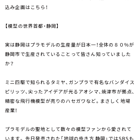
込み企画はこちら！
【模型の世界首都・静岡】
実は静岡はプラモデルの生産量が日本一！全体の８０％が
静岡市で生産されていることって皆さん知っていました
か？
ミニ四駆で知られるタミヤ、ガンプラで有名なバンダイス
ピリッツ、尖ったアイデアが光るアオシマ、焼津市が拠点、
精密な飛行機模型が売りのハセガワなど。まさしく地場
産業！
プラモデルの聖地として数々の模型ファンから愛されて
います。 先日発売された「地球の歩き方 静岡」ではSBSも