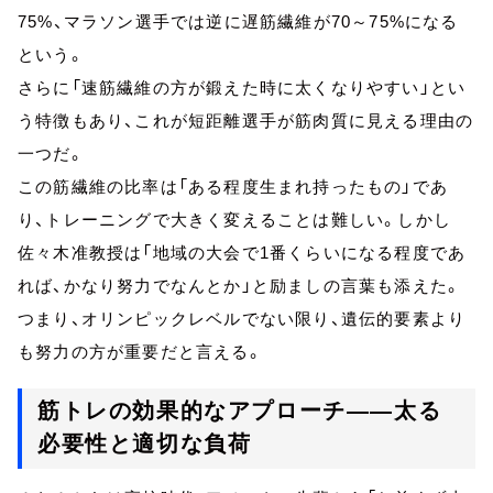
75%、マラソン選手では逆に遅筋繊維が70～75%になる
という。
さらに「速筋繊維の方が鍛えた時に太くなりやすい」とい
う特徴もあり、これが短距離選手が筋肉質に見える理由の
一つだ。
この筋繊維の比率は「ある程度生まれ持ったもの」であ
り、トレーニングで大きく変えることは難しい。しかし
佐々木准教授は「地域の大会で1番くらいになる程度であ
れば、かなり努力でなんとか」と励ましの言葉も添えた。
つまり、オリンピックレベルでない限り、遺伝的要素より
も努力の方が重要だと言える。
筋トレの効果的なアプローチ——太る
必要性と適切な負荷