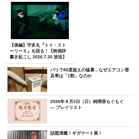
【後編】宇多丸『トイ・スト
ーリー５』を語る！【映画評
書き起こし 2026.7.30 放送】
パリで40度超えの猛暑…なぜエアコン普
及率は「1割」なのか
2026年８月2日（日）純喫茶もぐもぐ
― プレイリスト
話題沸騰！ギガマート展！