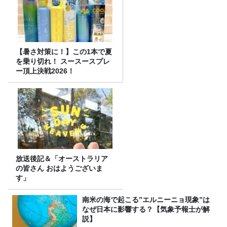
【暑さ対策に！】この1本で夏
を乗り切れ！ スースースプレ
ー頂上決戦2026！
放送後記＆「オーストラリア
の皆さん おはようございま
す」
南米の海で起こる”エルニーニョ現象”は
なぜ日本に影響する？【気象予報士が解
説】