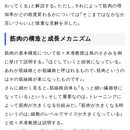
わってくる」と解説する。ただし、それによって筋肉の増
加率がどの程度変わるかについては「そこまではなかなか
言いづらい」と慎重な見解を示した。
筋肉の構造と成長メカニズム
筋肉の基本構造について佐々木准教授は鳥のささみを例
に挙げて説明する。「ほぐしていくと紐状になっている。
あれが筋線維とか筋繊維と呼ばれるもので、筋肉というの
はその筋線維が束になったものです」。
さらに細かく見ると、筋線維自体も「もっと細い繊維状に
なっている」という。そして重要なのは、トレーニングに
よって筋肉が大きくなる仕組みだ。「筋肉が大きくなる時
というのは、細胞のレベルでサイズが大きくなっている」
と佐々木准教授は説明する。