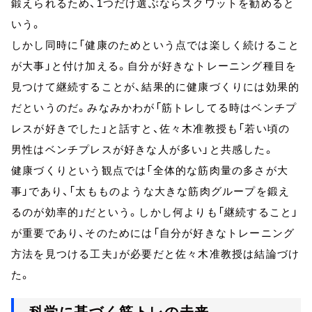
鍛えられるため、1つだけ選ぶならスクワットを勧めると
いう。
しかし同時に「健康のためという点では楽しく続けること
が大事」と付け加える。自分が好きなトレーニング種目を
見つけて継続することが、結果的に健康づくりには効果的
だというのだ。みなみかわが「筋トレしてる時はベンチプ
レスが好きでした」と話すと、佐々木准教授も「若い頃の
男性はベンチプレスが好きな人が多い」と共感した。
健康づくりという観点では「全体的な筋肉量の多さが大
事」であり、「太もものような大きな筋肉グループを鍛え
るのが効率的」だという。しかし何よりも「継続すること」
が重要であり、そのためには「自分が好きなトレーニング
方法を見つける工夫」が必要だと佐々木准教授は結論づけ
た。