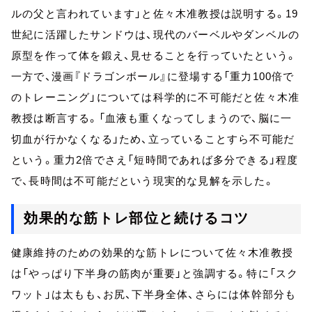
ルの父と言われています」と佐々木准教授は説明する。19
世紀に活躍したサンドウは、現代のバーベルやダンベルの
原型を作って体を鍛え、見せることを行っていたという。
一方で、漫画『ドラゴンボール』に登場する「重力100倍で
のトレーニング」については科学的に不可能だと佐々木准
教授は断言する。「血液も重くなってしまうので、脳に一
切血が行かなくなる」ため、立っていることすら不可能だ
という。重力2倍でさえ「短時間であれば多分できる」程度
で、長時間は不可能だという現実的な見解を示した。
効果的な筋トレ部位と続けるコツ
健康維持のための効果的な筋トレについて佐々木准教授
は「やっぱり下半身の筋肉が重要」と強調する。特に「スク
ワット」は太もも、お尻、下半身全体、さらには体幹部分も