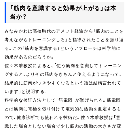
「筋肉を意識すると効果が上がる」は本
当か？
みなみかわは高校時代のアメフト経験から「筋肉のことを
考えながらトレーニングしろ」と指導されたことを振り返
る。この「筋肉を意識する」というアプローチは科学的に
効果があるのだろうか。
佐々木准教授によると、「使う筋肉を意識してトレーニン
グすると、よりその筋肉をきちんと使えるようになって、
結果的に筋肉がつきやすくなるという話は結構言われて
います」と説明する。
科学的な検証方法として「筋電図」が挙げられる。筋電図
とは筋肉に電極を張り付けて電気的な活動を測定するも
ので、健康診断でも使われる技術だ。佐々木准教授は「意
識した場合としない場合で少し筋肉の活動の大きさが変