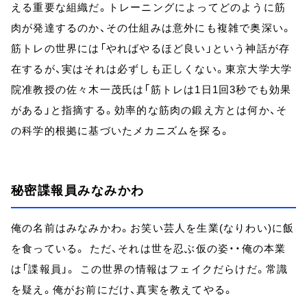
える重要な組織だ。トレーニングによってどのように筋
肉が発達するのか、その仕組みは意外にも複雑で奥深い。
筋トレの世界には「やればやるほど良い」という神話が存
在するが、実はそれは必ずしも正しくない。東京大学大学
院准教授の佐々木一茂氏は「筋トレは1日1回3秒でも効果
がある」と指摘する。効率的な筋肉の鍛え方とは何か、そ
の科学的根拠に基づいたメカニズムを探る。
秘密諜報員みなみかわ
俺の名前はみなみかわ。お笑い芸人を生業(なりわい)に飯
を食っている。 ただ、それは世を忍ぶ仮の姿・・俺の本業
は「諜報員」。 この世界の情報はフェイクだらけだ。常識
を疑え。俺がお前にだけ、真実を教えてやる。