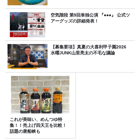
空気階段 第9回単独公演 『●●●』 公式ツ
アーグッズの詳細発表！
【募集要項】真夏の大喜利甲子園2026
水曜JUNK山里亮太の不毛な議論
これが美味い、めんつゆ特
集！！売上げ四天王を比較！
話題の唐船峡も