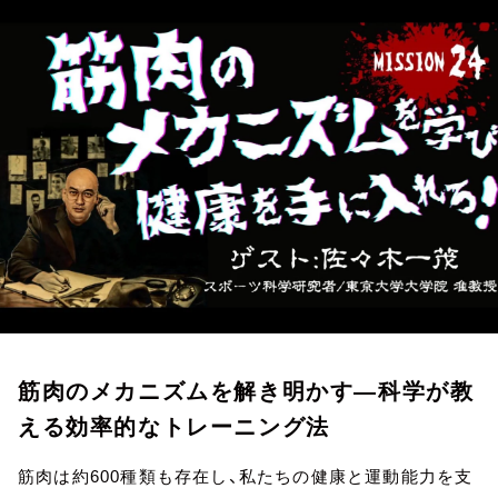
お知らせ
イベント・グッズ
YouTube
会社情報
筋肉のメカニズムを解き明かす—科学が教
える効率的なトレーニング法
筋肉は約600種類も存在し、私たちの健康と運動能力を支