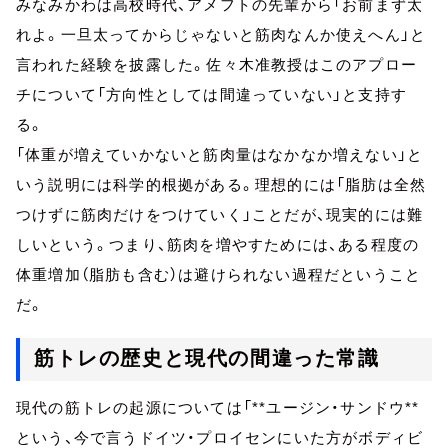
みなみかわは高校時代、アメフトの先輩から「お前まず太
れよ。一旦太ってからじゃないと筋肉なんか使えへん」と
言われた経験を披露した。佐々木准教授はこのアプロー
チについて「方向性としては間違っていない」と支持す
る。
「体重が増えていかないと筋肉量はなかなか増えない」と
いう説明には科学的根拠がある。理想的には「脂肪は全然
つけずに筋肉だけをつけていく」ことだが、現実的には難
しいという。つまり、筋肉を増やすためには、ある程度の
体重増加（脂肪も含む）は避けられない過程だということ
だ。
筋トレの歴史と現代の間違った常識
現代の筋トレの起源については「**ユージン・サンドウ**
という、今で言うドイツ・プロイセンにいた方がボディビ