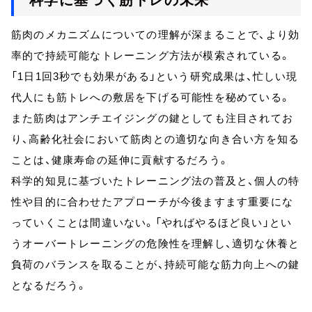
科学に基づく筋トレの未来
筋肉のメカニズムについての理解が深まることで、より効
率的で持続可能なトレーニング方法が模索されている。
「1日1回3秒でも効果がある」という研究成果は、忙しい現
代人にも筋トレへの敷居を下げる可能性を秘めている。
また筋肉はアンチエイジングの鍵としても注目されてお
り、高齢化社会において筋肉との適切な向き合い方を知る
ことは、健康寿命の延伸に貢献するだろう。
科学的知見に基づいたトレーニング法の普及と、個人の特
性や目的に合わせたアプローチが今後ますます重要にな
っていくことは間違いない。「やればやるほど良い」とい
うオーバートレーニングの危険性を理解し、適切な休養と
負荷のバランスを取ることが、持続可能な筋力向上への鍵
となるだろう。