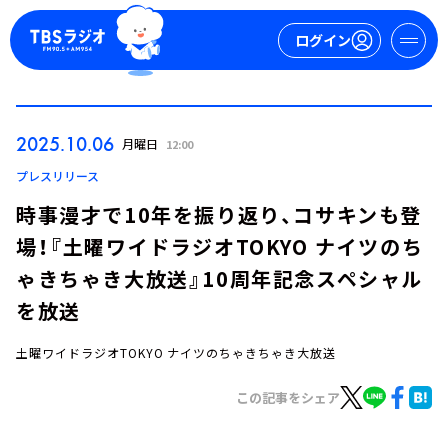
ログイン
マイページ
2025.10.06
月曜日
12:00
新規会員登録
ログイン
プレスリリース
時事漫才で10年を振り返り、コサキンも登
場！『土曜ワイドラジオTOKYO ナイツのち
ゃきちゃき大放送』10周年記念スペシャル
を放送
土曜ワイドラジオTOKYO ナイツのちゃきちゃき大放送
今日の番組表
週間番組表
この記事をシェア
トピックス
TBS Podcast