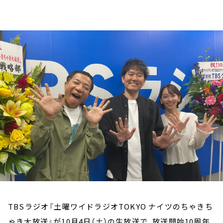
お知らせ
イベント・グッズ
YouTube
会社情報
TBSラジオ『土曜ワイドラジオTOKYO ナイツのちゃきち
ゃき大放送』が10月4日（土）の生放送で、放送開始10周年