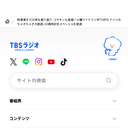
時事漫才で10年を振り返り、コサキンも登場！『土曜ワイドラジオTOKYO ナイツの
ちゃきちゃき大放送』10周年記念スペシャルを放送
番組表
コンテンツ