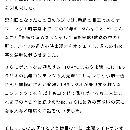
を迎えました。
記念回となったこの日の放送では、番組の目玉であるオー
プニングの時事漫才で、この10年の”あんなこと”や”こん
なこと”を振り返るスペシャル企画を実施！放送の中の随
所で、ナイツの過去の時事漫才をオンエアし、過去の出来
事を鮮明に甦らせました。
さらにゲストをお迎えする「TOKYOよもやま話」にはTBS
ラジオの長寿コンテンツの大先輩！コサキンこと小堺一機
さんと関根勤さんが登場。TBSラジオが提供する様々な
コンテンツで40年以上もコンビで喋り続けるお二人にこ
れまでの歴史や長続きの秘訣、さらに最近の芸能界の気に
なる人など幅広くお話を伺いました。
そして、この10周年という節目の年に『土曜ワイドラジオ