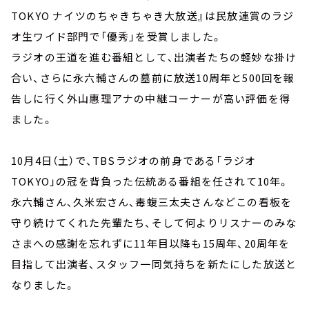
TOKYO ナイツのちゃきちゃき大放送』は民放連賞のラジ
オ生ワイド部門で「優秀」を受賞しました。
ラジオの王道を進む番組として、出演者たちの軽妙な掛け
合い、さらに永六輔さんの墓前に放送10周年と500回を報
告しに行く外山惠理アナの中継コーナーが高い評価を得
ました。
10月4日（土）で、TBSラジオの前身である「ラジオ
TOKYO」の冠を背負った伝統ある番組を任されて10年。
永六輔さん、久米宏さん、毒蝮三太夫さんなどこの看板を
守り続けてくれた先輩たち、そして何よりリスナーのみな
さまへの感謝を忘れずに11年目以降も15周年、20周年を
目指して出演者、スタッフ一同気持ちを新たにした放送と
なりました。