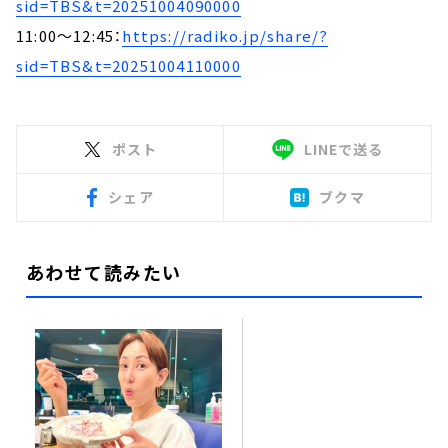
sid=TBS&t=20251004090000
11:00～12:45：
https://radiko.jp/share/?
sid=TBS&t=20251004110000
ポスト
LINEで送る
シェア
ブクマ
あわせて読みたい