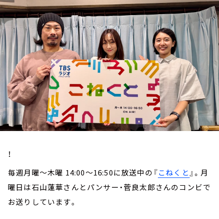
お知らせ
イベント・グッズ
YouTube
会社情報
！
毎週月曜～木曜 14:00～16:50に放送中の『
こねくと
』。月
曜日は石山蓮華さんとパンサー・菅良太郎さんのコンビで
お送りしています。