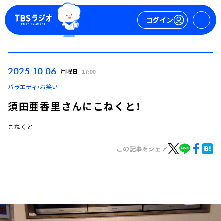
ログイン
マイページ
2025.10.06
月曜日
17:00
新規会員登録
ログイン
バラエティ・お笑い
須田亜香里さんにこねくと！
こねくと
この記事をシェア
今日の番組表
週間番組表
トピックス
TBS Podcast