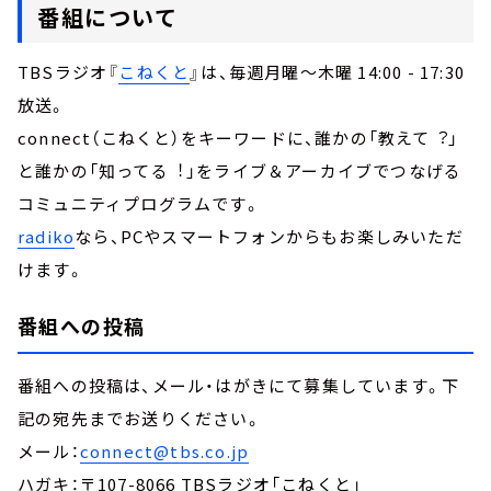
番組について
TBSラジオ『
こねくと
』は、毎週月曜～木曜 14:00 - 17:30
放送。
connect（こねくと）をキーワードに、誰かの「教えて︖」
と誰かの「知ってる︕」をライブ＆アーカイブでつなげる
コミュニティプログラムです。
radiko
なら、PCやスマートフォンからもお楽しみいただ
けます。
番組への投稿
番組への投稿は、メール・はがきにて募集しています。下
記の宛先までお送りください。
メール：
connect@tbs.co.jp
ハガキ：〒107-8066 TBSラジオ「こねくと」