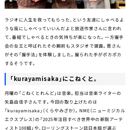
ラジオに人生を救ってもらった、という友達にしゃべるよ
うな風にしゃべっていいんだよと放送作家さんに言われ
て、番組でしゃべるときの気持ちが楽になった。一方握手
会の女王と呼ばれたその腕前もスタジオで披露。菅さん
がその「握手法」を体験しました。握られた手がポカポカ
するそうです。
「kurayamisaka」にこねくと。
月曜の「こねくとれんど」は音楽。担当は音楽ライターの
矢島由佳子さんです。今回の取り上げたのは
「kurayamisaka」（くらやみざか）。NME（ニューミジカル
エクスプレス）の「2025年注目すべき世界中の新鋭アーテ
ィスト100組」や、ローリングストーン誌日本版が選ぶ