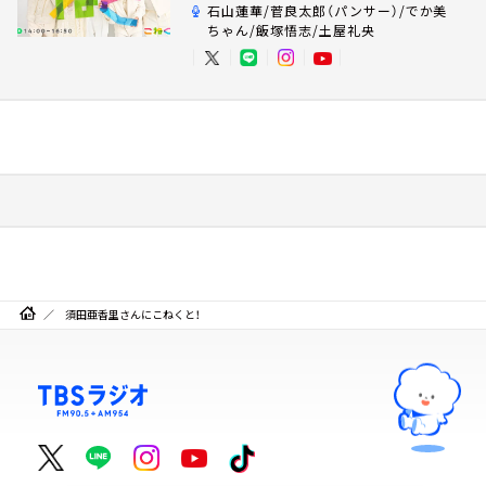
石山蓮華/菅良太郎（パンサー）/でか美
ちゃん/飯塚悟志/土屋礼央
須田亜香里さんにこねくと！