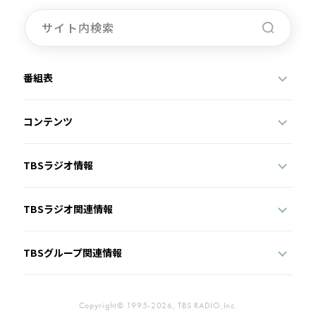
番組表
コンテンツ
TBSラジオ情報
TBSラジオ関連情報
TBSグループ関連情報
Copyright© 1995-2026, TBS RADIO,Inc.