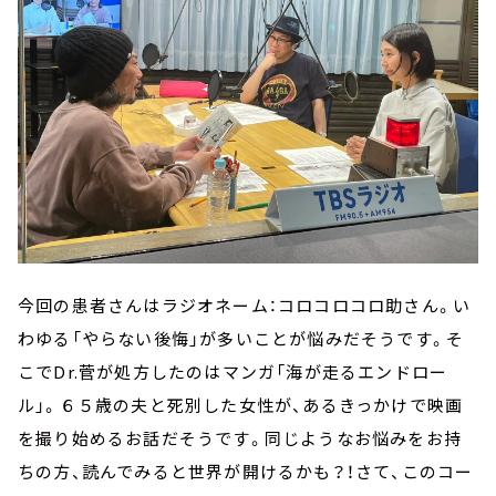
今回の患者さんはラジオネーム：コロコロコロ助さん。い
わゆる「やらない後悔」が多いことが悩みだそうです。そ
こでDr.菅が処方したのはマンガ「海が走るエンドロー
ル」。６５歳の夫と死別した女性が、あるきっかけで映画
を撮り始めるお話だそうです。同じようなお悩みをお持
ちの方、読んでみると世界が開けるかも？！さて、このコー