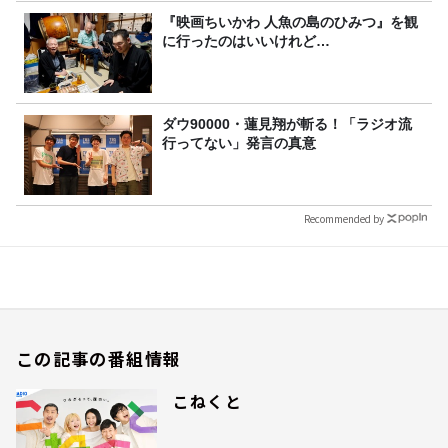
『映画ちいかわ 人魚の島のひみつ』を観
に行ったのはいいけれど…
ダウ90000・蓮見翔が斬る！「ラジオ流
行ってない」発言の真意
Recommended by
この記事の番組情報
こねくと