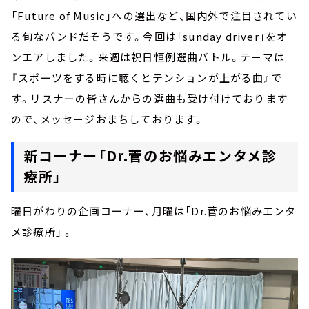
「Future of Music」への選出など、国内外で注目されてい
る旬なバンドだそうです。今回は「sunday driver」をオ
ンエアしました。来週は祝日恒例選曲バトル。テーマは
『スポーツをする時に聴くとテンションが上がる曲』で
す。リスナーの皆さんからの選曲も受け付けております
ので、メッセージおまちしております。
新コーナー「Dr.菅のお悩みエンタメ診
療所」
曜日がわりの企画コーナー、月曜は「Dr.菅のお悩みエンタ
メ診療所」 。