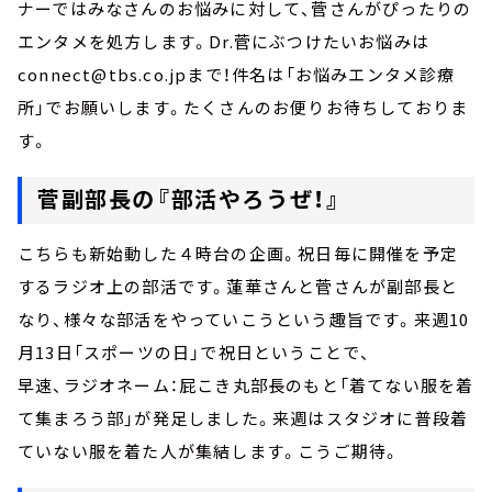
ナーではみなさんのお悩みに対して、菅さんがぴったりの
エンタメを処方します。Dr.菅にぶつけたいお悩みは
connect@tbs.co.jpまで！件名は「お悩みエンタメ診療
所」でお願いします。たくさんのお便りお待ちしておりま
す。
菅副部長の『部活やろうぜ！』
こちらも新始動した４時台の企画。祝日毎に開催を予定
するラジオ上の部活です。蓮華さんと菅さんが副部長と
なり、様々な部活をやっていこうという趣旨です。来週10
月13日「スポーツの日」で祝日ということで、
早速、ラジオネーム：屁こき丸部長のもと「着てない服を着
て集まろう部」が発足しました。来週はスタジオに普段着
ていない服を着た人が集結します。こうご期待。