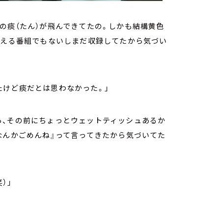
の痰（たん）が飛んできてたの。しかも結構黄色
言える番組でもないしまだ収録してたから気づい
たけど痰だとは思わなかった。」
ら、その前にちょっとウェットティッシュあるか
なんかごめんね』って言ってきたから気づいてた
）」