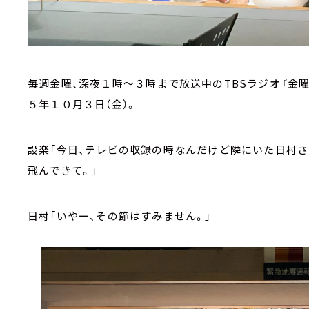
毎週金曜、深夜１時～３時まで放送中のTBSラジオ『金曜J
５年１０月３日（金）。
設楽「今日、テレビの収録の時なんだけど隣にいた日村
飛んできて。」
日村「いやー、その節はすみません。」