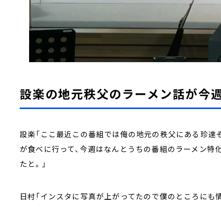
設楽の地元秩父のラーメン話が今週
設楽「ここ最近この番組では俺の地元の秩父にある珍達
が食べに行って、今週はなんとうちの番組のラーメン特
たと。」
日村「インスタに写真が上がってたので僕のところにも情