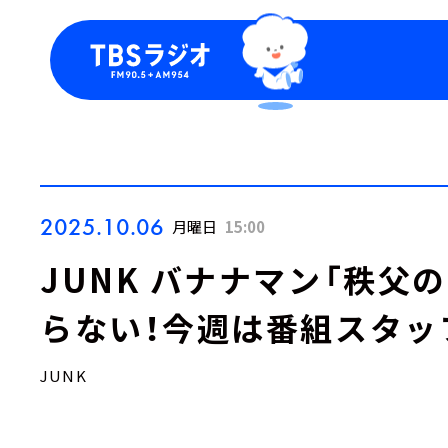
今日の番組表
トピッ
週間番組表
TBS
Podca
お知ら
2025.10.06
月曜日
15:00
JUNK バナナマン「秩父
らない！今週は番組スタッ
JUNK