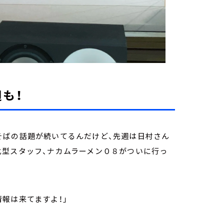
も！
そばの話題が続いてるんだけど、先週は日村さん
化型スタッフ、ナカムラーメン０８がついに行っ
報は来てますよ！」