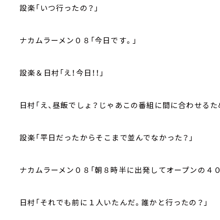
設楽「いつ行ったの？」
ナカムラーメン０８「今日です。」
設楽＆日村「え！今日！！」
日村「え、昼飯でしょ？じゃあこの番組に間に合わせるた
設楽「平日だったからそこまで並んでなかった？」
ナカムラーメン０８「朝８時半に出発してオープンの４０
日村「それでも前に１人いたんだ。誰かと行ったの？」