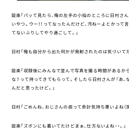
設楽「パッて見たら、俺の左手の小指のところに日村さん
いやつ。ウー！！ってなったんだけど、汚ねーよとかって
てないふりしてやり過ごして。」
日村「俺も自分から出た何かが発射されたのは気づいて
設楽「収録後にみんなで並んで写真を撮る時間があるか
な？って持ってきてもらって。そしたら日村さんが『あ、
んだと思ったけど。」
日村「ごめんね、おじさんの痰って余計気持ち悪いよね（笑
設楽「ズボンにも着いてたけどまぁ、仕方ないよね・・。」