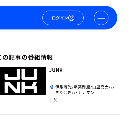
ログイン
この記事の番組情報
JUNK
伊集院光/爆笑問題/山里亮太/お
ぎやはぎ/バナナマン