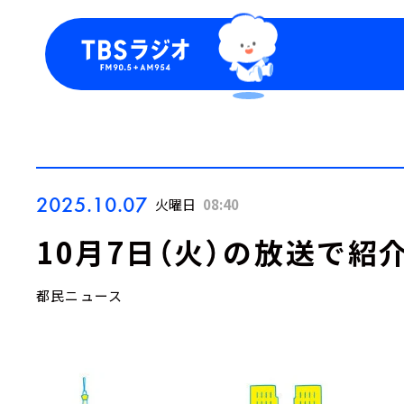
今日の番組表
トピッ
週間番組表
TBS
Podca
お知ら
2025.10.07
火曜日
08:40
10月7日（火）の放送で紹
都民ニュース