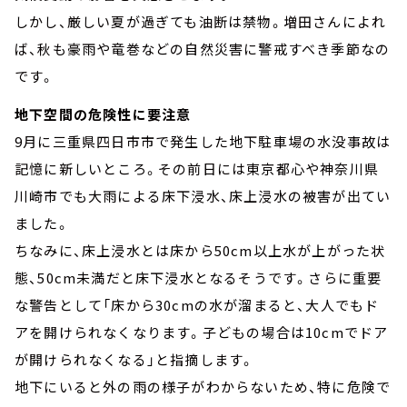
しかし、厳しい夏が過ぎても油断は禁物。増田さんによれ
ば、秋も豪雨や竜巻などの自然災害に警戒すべき季節なの
です。
地下空間の危険性に要注意
9月に三重県四日市市で発生した地下駐車場の水没事故は
記憶に新しいところ。その前日には東京都心や神奈川県
川崎市でも大雨による床下浸水、床上浸水の被害が出てい
ました。
ちなみに、床上浸水とは床から50cm以上水が上がった状
態、50cm未満だと床下浸水となるそうです。さらに重要
な警告として「床から30cmの水が溜まると、大人でもド
アを開けられなくなります。子どもの場合は10cmでドア
が開けられなくなる」と指摘します。
地下にいると外の雨の様子がわからないため、特に危険で