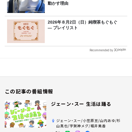
動かす理由
2026年８月2日（日）純喫茶もぐもぐ
― プレイリスト
Recommended by
この記事の番組情報
ジェーン・スー 生活は踊る
ジェーン・スー/小笠原亘/山内あゆ/杉
山真也/宇賀神メグ/堀井美香