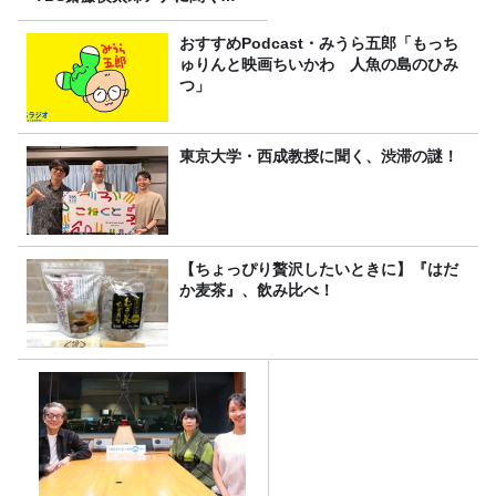
ンズフィジークの魅力！！
おすすめPodcast・みうら五郎「もっち
ゅりんと映画ちいかわ 人魚の島のひみ
つ」
東京大学・西成教授に聞く、渋滞の謎！
【ちょっぴり贅沢したいときに】『はだ
か麦茶』、飲み比べ！