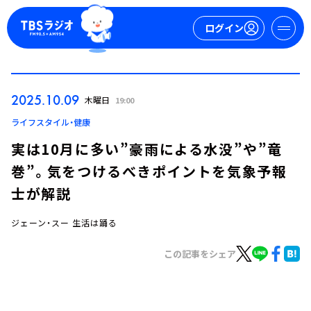
ログイン
マイページ
2025.10.09
木曜日
19:00
新規会員登録
ログイン
ライフスタイル・健康
実は10月に多い”豪雨による水没”や”竜
巻”。気をつけるべきポイントを気象予報
士が解説
ジェーン・スー 生活は踊る
今日の番組表
この記事をシェア
週間番組表
トピックス
TBS Podcast