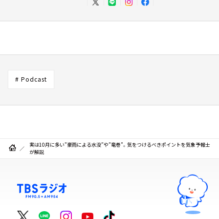
# Podcast
実は10月に多い”豪雨による水没”や”竜巻”。気をつけるべきポイントを気象予報士
が解説