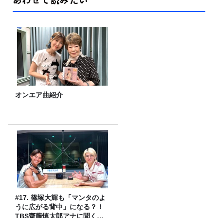
オンエア曲紹介
#17. 篠塚大輝も「マンタのよ
うに広がる背中」になる？！
TBS齋藤慎太郎アナに聞くメ