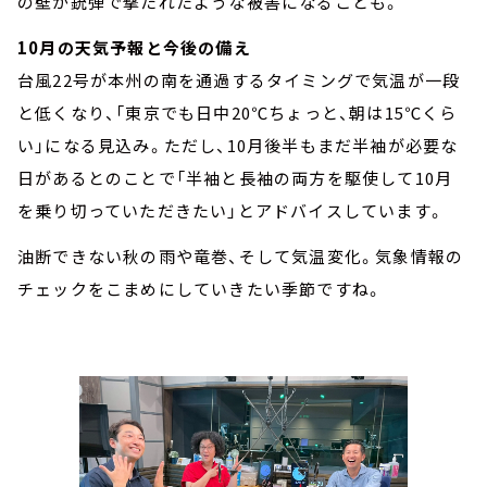
の壁が銃弾で撃たれたような被害になることも。
10月の天気予報と今後の備え
台風22号が本州の南を通過するタイミングで気温が一段
と低くなり、「東京でも日中20℃ちょっと、朝は15℃くら
い」になる見込み。ただし、10月後半もまだ半袖が必要な
日があるとのことで「半袖と長袖の両方を駆使して10月
を乗り切っていただきたい」とアドバイスしています。
油断できない秋の雨や竜巻、そして気温変化。気象情報の
チェックをこまめにしていきたい季節ですね。