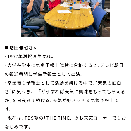
■増田雅昭さん
・1977年滋賀県生まれ。
・大学在学中に気象予報士試験に合格すると、テレビ朝日
の報道番組に学生予報士として出演。
・卒業後も予報士として活動を続ける中で、“天気の面白
さ”に気づき、 「どうすれば天気に興味をもってもらえる
か」を日夜考え続ける、天気が好きすぎる気象予報士で
す。
・現在は、TBS朝の「THE TIME,」のお天気コーナーでもお
なじみです。