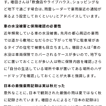
す。増田さんは「飲食店やライブハウス、ショッピングな
ど地下で過ごす場合は、雨雲レーダーで豪雨接近の通知が
来るよう設定しておくといい」とアドバイスしています。
車の水没被害と保険確認の必要性
近年頻発している車の水没被害。先月の都心周辺の豪雨
では道から敷地になだらかに下がって地下に駐車場があ
るタイプの住宅で被害も目立ちました。増田さんは「車の
水没は車両保険でカバーされるケースが多いので、地下な
どに置いておくことが多い人は特に保険内容を確認」さら
に「自分の生活している場所や車が置いてある場所のハザ
ードマップを確認」しておくことが大事と強調します。
日本の最強豪雨記録は実は秋だった
意外なことに、日本で観測された最強の雨は夏ではなく秋
に記録されています。増田さんによると「日本の記録は1