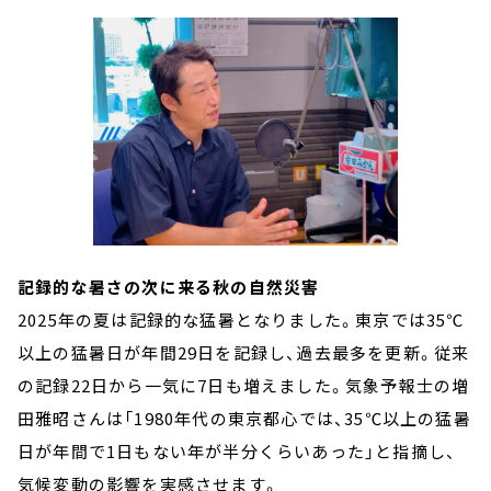
記録的な暑さの次に来る秋の自然災害
2025年の夏は記録的な猛暑となりました。東京では35℃
以上の猛暑日が年間29日を記録し、過去最多を更新。従来
の記録22日から一気に7日も増えました。気象予報士の増
田雅昭さんは「1980年代の東京都心では、35℃以上の猛暑
日が年間で1日もない年が半分くらいあった」と指摘し、
気候変動の影響を実感させます。