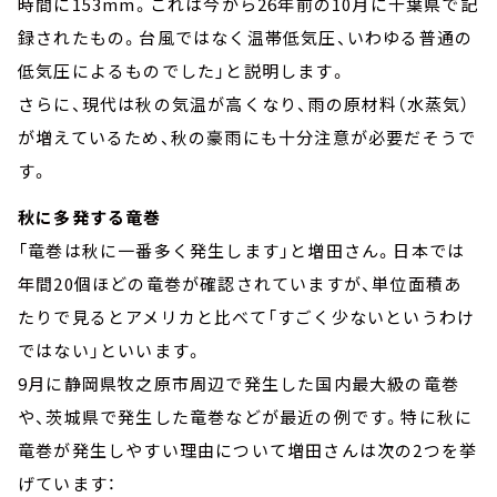
時間に153mm。これは今から26年前の10月に千葉県で記
録されたもの。台風ではなく温帯低気圧、いわゆる普通の
低気圧によるものでした」と説明します。
さらに、現代は秋の気温が高くなり、雨の原材料（水蒸気）
が増えているため、秋の豪雨にも十分注意が必要だそうで
す。
秋に多発する竜巻
「竜巻は秋に一番多く発生します」と増田さん。日本では
年間20個ほどの竜巻が確認されていますが、単位面積あ
たりで見るとアメリカと比べて「すごく少ないというわけ
ではない」といいます。
9月に静岡県牧之原市周辺で発生した国内最大級の竜巻
や、茨城県で発生した竜巻などが最近の例です。特に秋に
竜巻が発生しやすい理由について増田さんは次の2つを挙
げています：