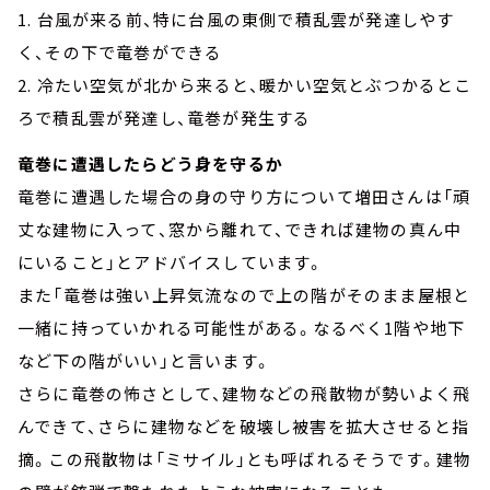
1. 台風が来る前、特に台風の東側で積乱雲が発達しやす
く、その下で竜巻ができる
2. 冷たい空気が北から来ると、暖かい空気とぶつかるとこ
ろで積乱雲が発達し、竜巻が発生する
竜巻に遭遇したらどう身を守るか
竜巻に遭遇した場合の身の守り方について増田さんは「頑
丈な建物に入って、窓から離れて、できれば建物の真ん中
にいること」とアドバイスしています。
また「竜巻は強い上昇気流なので上の階がそのまま屋根と
一緒に持っていかれる可能性がある。なるべく1階や地下
など下の階がいい」と言います。
さらに竜巻の怖さとして、建物などの飛散物が勢いよく飛
んできて、さらに建物などを破壊し被害を拡大させると指
摘。この飛散物は「ミサイル」とも呼ばれるそうです。建物