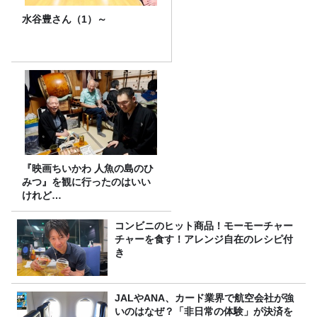
水谷豊さん（1）～
『映画ちいかわ 人魚の島のひ
みつ』を観に行ったのはいい
けれど…
コンビニのヒット商品！モーモーチャー
チャーを食す！アレンジ自在のレシピ付
き
JALやANA、カード業界で航空会社が強
いのはなぜ？「非日常の体験」が決済を