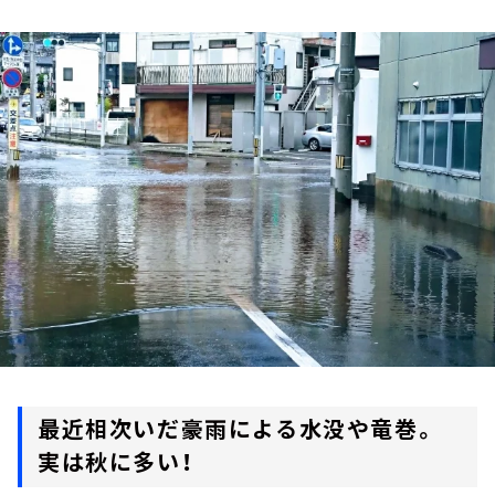
お知らせ
イベント・グッズ
YouTube
会社情報
最近相次いだ豪雨による水没や竜巻。
実は秋に多い！