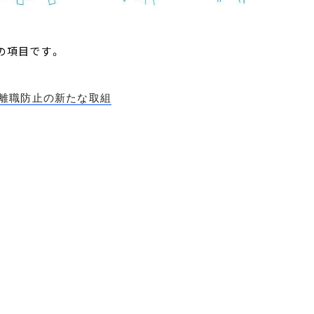
の項目です。
離職防止の新たな取組