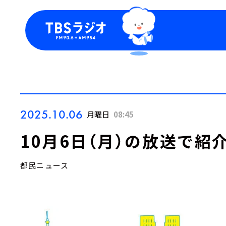
今日の番組表
トピッ
週間番組表
TBS
Podca
お知ら
2025.10.06
月曜日
08:45
10月6日（月）の放送で紹
都民ニュース