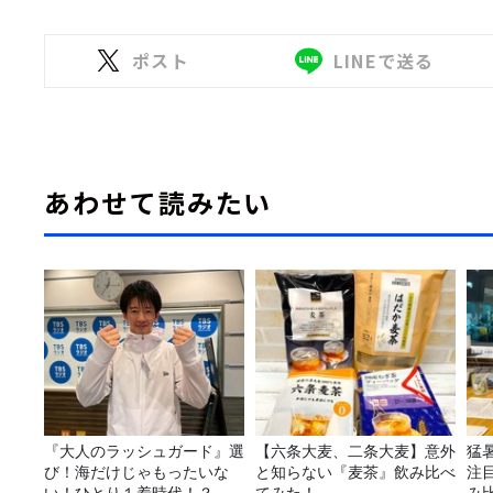
ポスト
LINEで送る
あわせて読みたい
『大人のラッシュガード』選
【六条大麦、二条大麦】意外
猛
び！海だけじゃもったいな
と知らない『麦茶』飲み比べ
注