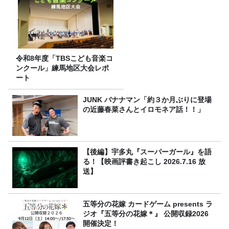
令和8年度「TBSこども音楽コ
ンクール」練馬地区大会レポ
ート
JUNK バナナマン「約３か月ぶりに登場
の近藤春菜さんとイロモネア話！！」
【後編】宇多丸『スーパーガール』を語
る！【映画評書き起こし 2026.7.16 放
送】
五等分の花嫁 カードゲーム presents ラ
ジオ『五等分の花嫁＊』 公開収録2026
開催決定！