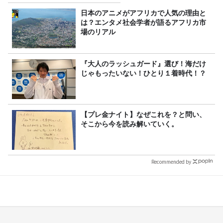
みた！
日本のアニメがアフリカで人気の理由と
は？エンタメ社会学者が語るアフリカ市
場のリアル
『大人のラッシュガード』選び！海だけ
じゃもったいない！ひとり１着時代！？
【プレ金ナイト】なぜこれを？と問い、
そこから今を読み解いていく。
Recommended by