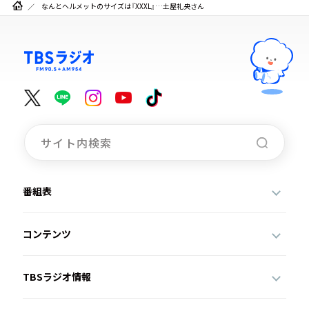
なんとヘルメットのサイズは『XXXL』…土屋礼央さん
番組表
コンテンツ
TBSラジオ情報