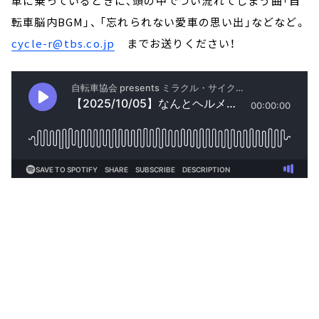
車に乗っているときに、頭の中でつい流れてしまう曲「自
転車脳内BGM」、 「忘れられない愛車の思い出」などなど。
cycle-r@tbs.co.jp
までお送りください！