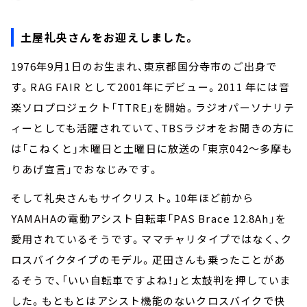
土屋礼央さんをお迎えしました。
1976年9月1日のお生まれ、東京都国分寺市のご出身で
す。RAG FAIR として2001年にデビュー。2011 年には音
楽ソロプロジェクト「TTRE」を開始。ラジオパーソナリテ
ィーとしても活躍されていて、TBSラジオをお聞きの方に
は「こねくと」木曜日と土曜日に放送の「東京042～多摩も
りあげ宣言」でおなじみです。
そして礼央さんもサイクリスト。10年ほど前から
YAMAHAの電動アシスト自転車「PAS Brace 12.8Ah」を
愛用されているそうです。ママチャリタイプではなく、ク
ロスバイクタイプのモデル。疋田さんも乗ったことがあ
るそうで、「いい自転車ですよね！」と太鼓判を押していま
した。もともとはアシスト機能のないクロスバイクで快