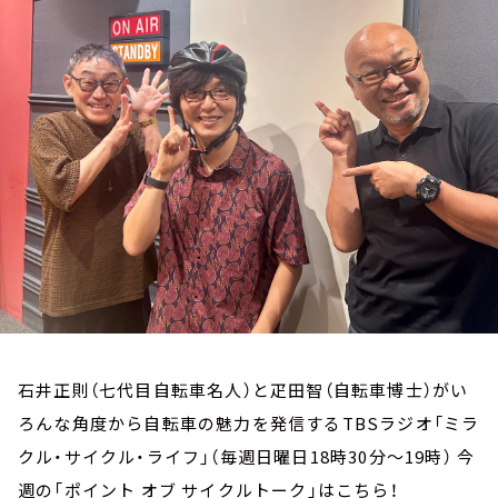
お知らせ
イベント・グッズ
YouTube
会社情報
石井正則（七代目自転車名人）と疋田智（自転車博士）がい
ろんな角度から自転車の魅力を発信するTBSラジオ「ミラ
クル・サイクル・ライフ」（毎週日曜日18時30分～19時） 今
週の「ポイント オブ サイクルトーク」はこちら！