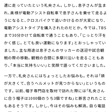
適に走っていたという礼央さん。しかし、息子さんが生ま
れ、奥様が電動アシスト自転車で息子さんを乗せて走るよ
うになると、クロスバイクで追いかけるのが大変になり、
電動アシストタイプを購入されたのだとか。今では、TBS
まで30分かけて自転車で通うこともあり、「じっとり汗を
かく感じ。とても良い運動になります」とおっしゃってい
ました。主な用途は息子さんのサッカーの送迎や試合観
戦の際の移動。観戦の合間に多摩川沿いを走ることもあ
り、「本当に気持ちいい」と笑顔で語ってくださいました。
一方で、礼央さんにはちょっとしたお悩みも。それは「頭
が大きくて、合うヘルメットが見つからない」というもの
です。以前、帽子専門店を取材で訪れた際には「礼央さん
に合う帽子は1000個のうち3個ですね」と断言されたこと
もあるそうです。しかし、今はその悩みも解消。自ら電話