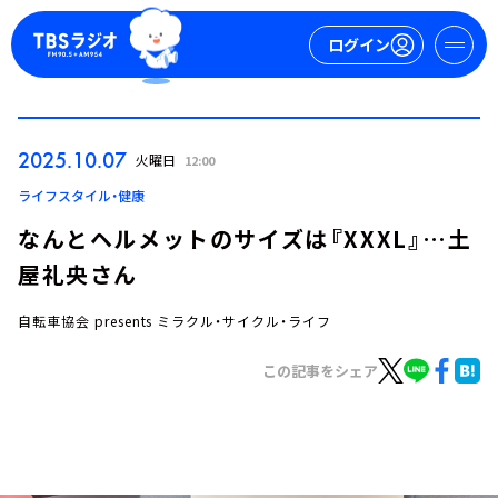
ログイン
マイページ
2025.10.07
火曜日
12:00
新規会員登録
ログイン
ライフスタイル・健康
なんとヘルメットのサイズは『XXXL』…土
屋礼央さん
自転車協会 presents ミラクル・サイクル・ライフ
この記事をシェア
今日の番組表
週間番組表
トピックス
TBS Podcast