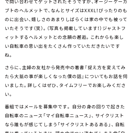
で問い合わせてゲットされたそうですが、オージーケーカ
ブトのヘルメットで、なんとサイズはXXXL！ぴったりのも
のに出会い、嬉しさのあまりしばらくは家の中でも被って
いたそうです（笑）。（写真も掲載しています！）ジャストフ
ィットするヘルメットとの念願の邂逅。これからも楽し
い自転車の思い出をたくさん作っていただきたいです
ね。
さらに、主婦の友社から発売中の著書『捉え方を変えてみ
たら大抵の事が楽しくなった僕の話』についてもお話を伺
いました。詳しくはぜひ、タイムフリーでお楽しみくださ
い。
番組ではメールを募集中です。 自分の身の回りで起きた
自転車のニュース「マイ自転車ニュース」、 サイクリスト
なら誰もが感じてしまう「サイクリストあるある」、 自転