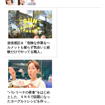
放送後記＆「危険な作業をヘ
ルメットも被らず気合いと経
験だけでやってる職人」
”バレリーナの夜食”をはじめ
とした、ＳＮＳで話題になっ
たヨーグルトレシピを作って