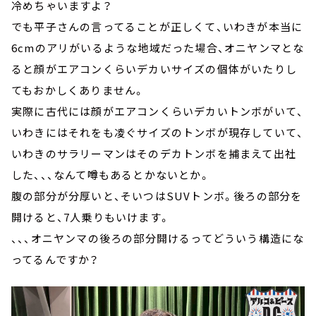
冷めちゃいますよ？
でも平子さんの言ってることが正しくて、いわきが本当に
6cmのアリがいるような地域だった場合、オニヤンマとな
ると顔がエアコンくらいデカいサイズの個体がいたりし
てもおかしくありません。
実際に古代には顔がエアコンくらいデカいトンボがいて、
いわきにはそれをも凌ぐサイズのトンボが現存していて、
いわきのサラリーマンはそのデカトンボを捕まえて出社
した、、、なんて噂もあるとかないとか。
腹の部分が分厚いと、そいつはSUVトンボ。後ろの部分を
開けると、7人乗りもいけます。
、、、オニヤンマの後ろの部分開けるってどういう構造にな
ってるんですか？