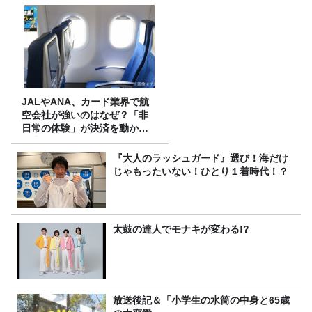
JALやANA、カード業界で航
空会社が強いのはなぜ？「非
日常の体験」が決済を動かす
理由
『大人のラッシュガード』選び！海だけ
じゃもったいない！ひとり１着時代！？
太鼓の達人でモナキが変わる!?
放送後記＆「小学生の水筒の中身と65歳