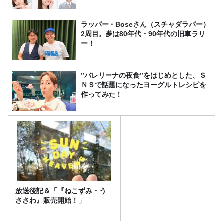
ラッパー・Boseさん（スチャダラパー）
2周目。夢は80年代・90年代の旧車ラリ
ー！
”バレリーナの夜食”をはじめとした、Ｓ
ＮＳで話題になったヨーグルトレシピを
作ってみた！
放送後記＆「『ねこずみ・う
ささわ』販売開始！」