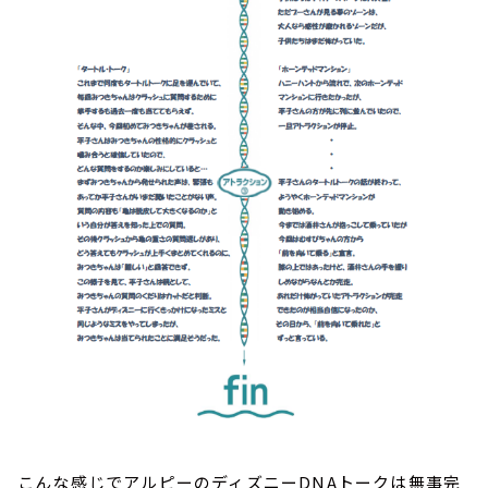
こんな感じでアルピーのディズニーDNAトークは無事完