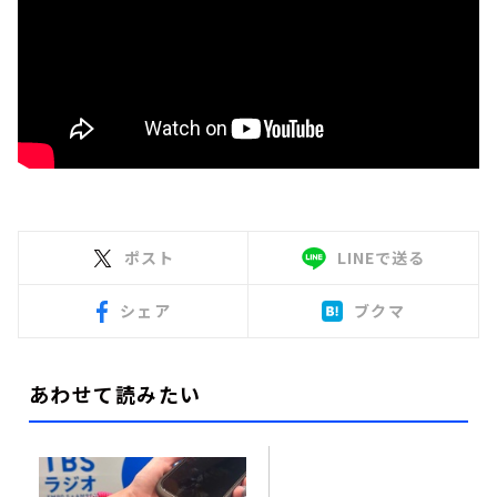
ポスト
LINEで送る
シェア
ブクマ
あわせて読みたい