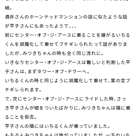
結。
酒井さんのホーンテッドマンションの話に似たような話
が平子さんにもあったようで、、、
前にセンター・オブ・ジ・アースに乗ることを嫌がるいちる
くんを誤魔化して乗せてブチギレられたって話がありま
したが、みつきちゃんの時も全く同じ流れに。
いきなりセンター・オブ・ジ・アースは難しいと判断した平
子さんは、まずタワー・オブ・テラーへ。
いちるくんの時と同じように誤魔化して乗せて、案の定ブ
チギレられます。
で、次にセンター・オブ・ジ・アースにライドした時、さっ
き平子さんが嘘をついたばかりに、みつきちゃんは隣に乗
ることを拒否。
平子さんの隣にはいちるくんが乗っていました。
もちろんみつきちゃんは怖がっていましたが、一方のいち