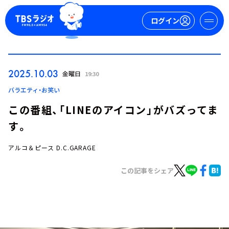
ログイン
マイページ
2025.10.03
金曜日
19:30
新規会員登録
ログイン
バラエティ・お笑い
この番組、「LINEのアイコン」がバズってま
す。
アルコ＆ピース D.C.GARAGE
この記事をシェア
今日の番組表
週間番組表
トピックス
TBS Podcast