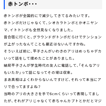
赤トンボ・・・
赤トンボが全国的にで減少してきてるみたいです。
赤トンボだけじゃなくて、シオカラトンボとかオニヤン
マ、イトトンボも全然見なくなりました。
昔合宿に行くと、グラウンドがトンボだらけでテンション
が上がったなんてことも最近はないんですかね。
そういえば前に、平子さんがいわきのアリはめっちゃデカ
いって話をして揉めたことがありました。
結局平子さんが学生時代の友人に電話して、「そんなアリ
もいたか」って話になってその場は収束。
まあ真相はよくわからないんですけど、それって本当にア
リで合ってますよね？
当時のアリの大きさを手で6cmくらいって表現してまし
たが、それがアリじゃなくて赤ちゃんカブトとかだとマジ