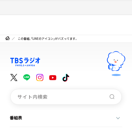
この番組、「LINEのアイコン」がバズってます。
番組表