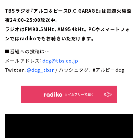
TBSラジオ『アルコ＆ピースD.C.GARAGE』は毎週火曜深
夜24:00-25:00放送中。
ラジオはFM90.5MHz、AM954kHz。PCやスマートフォ
ンではradikoでもお聴きいただけます。
■番組への投稿は…
メールアドレス：
dcg@tbs.co.jp
Twitter：
@dcg_tbsr
/ ハッシュタグ： #アルピーdcg
タイムフリーで聴く