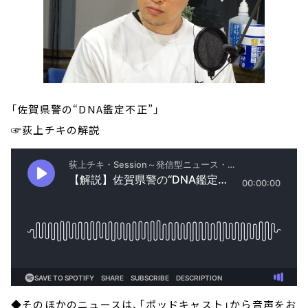
「佐賀県警の“DNA鑑定不正”」
☞荻上チキの解説
◆そのほかのニュースは、「ポッドキャスト」から音声をお