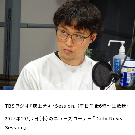
お知らせ
イベント・グッズ
YouTube
会社情報
TBSラジオ『荻上チキ・Session』（平日午後6時～生放送）
2025年10月2日（木）のニュースコーナー「Daily News
Session」