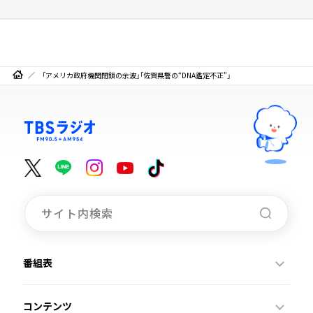
「アメリカ政府機関閉鎖の余波」「佐賀県警の“DNA鑑定不正”」
番組表
コンテンツ