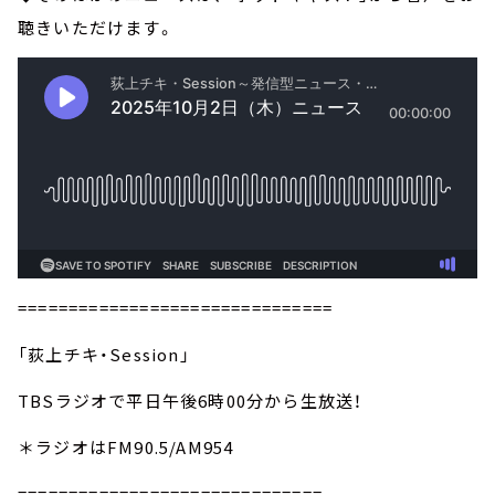
聴きいただけます。
===============================
「荻上チキ・Session」
TBSラジオで平日午後6時00分から生放送！
＊ラジオはFM90.5/AM954
==============================