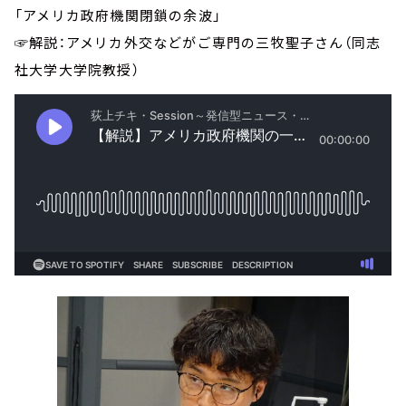
「アメリカ政府機関閉鎖の余波」
☞解説：アメリカ外交などがご専門の三牧聖子さん（同志
社大学大学院教授）