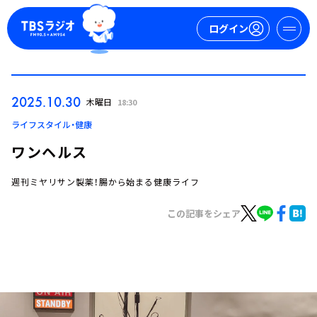
ログイン
マイページ
2025.10.30
木曜日
18:30
新規会員登録
ログイン
ライフスタイル・健康
ワンヘルス
週刊ミヤリサン製薬！腸から始まる健康ライフ
この記事をシェア
今日の番組表
週間番組表
トピックス
TBS Podcast