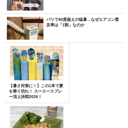
パリで40度超えの猛暑…なぜエアコン普
及率は「1割」なのか
【暑さ対策に！】この1本で夏
を乗り切れ！ スースースプレ
ー頂上決戦2026！