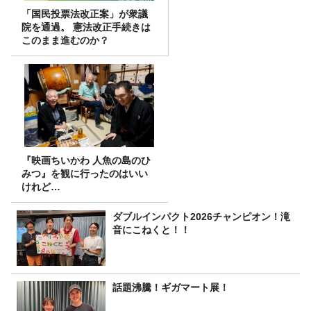
「国民投票法改正案」が衆議
院を通過。 憲法改正手続きは
このまま進むのか？
『映画ちいかわ 人魚の島のひ
みつ』を観に行ったのはいい
けれど…
ダブルインパクト2026チャンピオン！滝
音にこねくと！！
話題沸騰！ギガマート展！