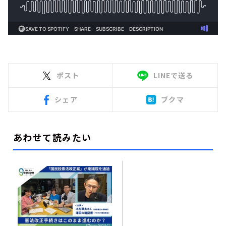
ポスト
LINEで送る
シェア
ブクマ
あわせて読みたい