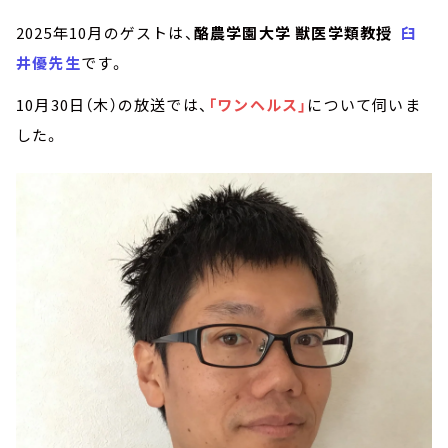
2025年10月のゲストは、
酪農学園大学 獣医学類教授
臼
井優先生
です。
10月30日（木）の放送では、
「ワンヘルス」
について伺いま
した。