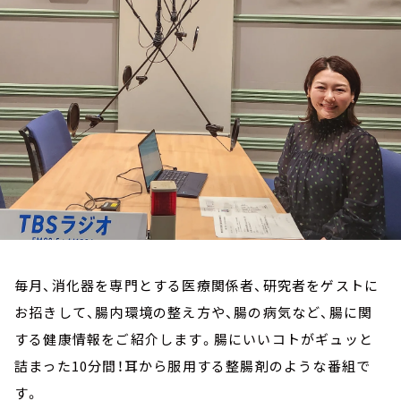
お知らせ
イベント・グッズ
YouTube
会社情報
毎月、消化器を専門とする医療関係者、研究者をゲストに
お招きして、腸内環境の整え方や、腸の病気など、腸に関
する健康情報をご紹介します。腸にいいコトがギュッと
詰まった10分間！耳から服用する整腸剤のような番組で
す。