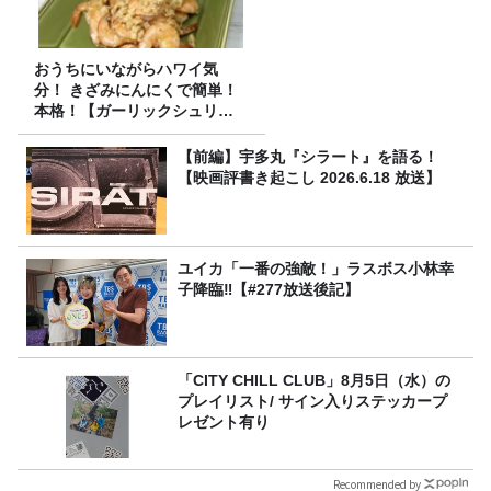
おうちにいながらハワイ気
分！ きざみにんにくで簡単！
本格！【ガーリックシュリン
プ】 桃屋のかんたんレシピ
【前編】宇多丸『シラート』を語る！
【映画評書き起こし 2026.6.18 放送】
ユイカ「一番の強敵！」ラスボス小林幸
子降臨‼【#277放送後記】
「CITY CHILL CLUB」8月5日（水）の
プレイリスト/ サイン入りステッカープ
レゼント有り
Recommended by