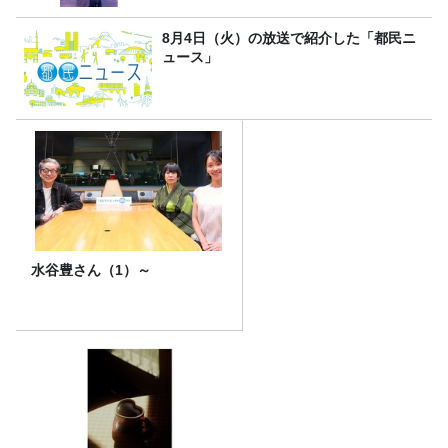
8月4日（火）の放送で紹介した「都民ニ
ュース」
水谷豊さん（1）～