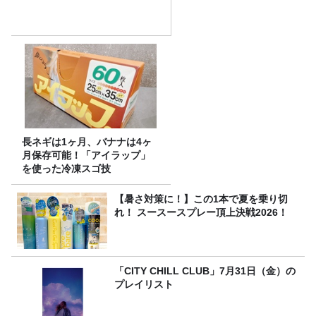
長ネギは1ヶ月、バナナは4ヶ
月保存可能！「アイラップ」
を使った冷凍スゴ技
【暑さ対策に！】この1本で夏を乗り切
れ！ スースースプレー頂上決戦2026！
「CITY CHILL CLUB」7月31日（金）の
プレイリスト