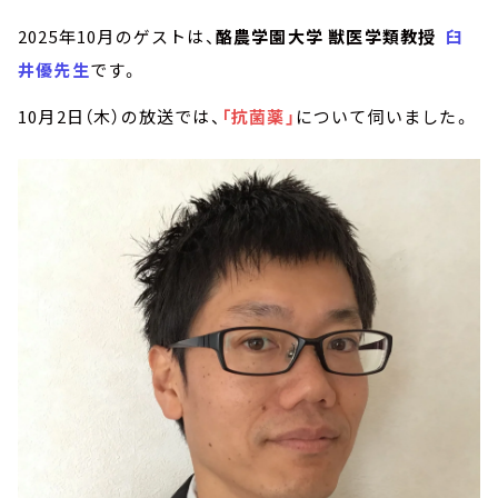
2025年10月のゲストは、
酪農学園大学 獣医学類教授
臼
井優先生
です。
10月2日（木）の放送では、
「抗菌薬」
について伺いました。