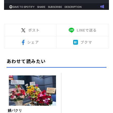
ポスト
LINEで送る
シェア
ブクマ
あわせて読みたい
鰻パクリ