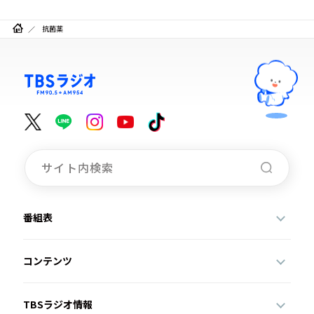
抗菌薬
番組表
コンテンツ
TBSラジオ情報