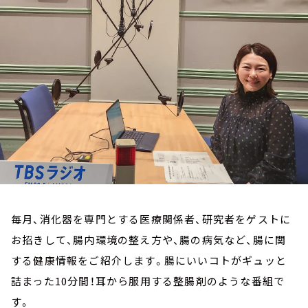
お知らせ
イベント・グッズ
YouTube
会社情報
毎月、消化器を専門とする医療関係者、研究者をゲストに
お招きして、腸内環境の整え方や、腸の病気など、腸に関
する健康情報をご紹介します。腸にいいコトがギュッと
詰まった10分間！耳から服用する整腸剤のような番組で
す。