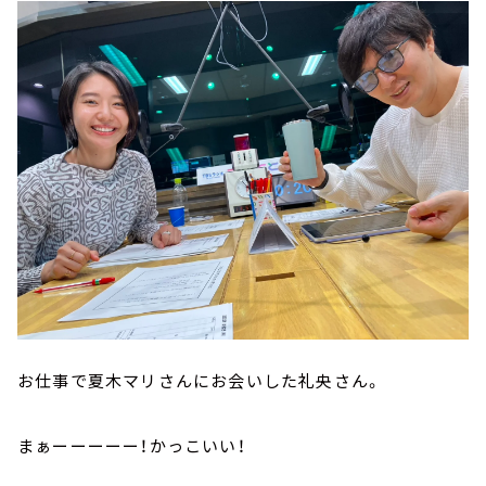
お仕事で夏木マリさんにお会いした礼央さん。
まぁーーーーー！かっこいい！