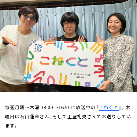
お知らせ
イベント・グッズ
YouTube
会社情報
毎週月曜～木曜 14:00～16:50に放送中の『
こねくと
』。木
曜日は石山蓮華さん、そして土屋礼央さんでお送りしてい
ます。