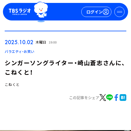
ログイン
マイページ
2025.10.02
木曜日
19:00
新規会員登録
ログイン
バラエティ・お笑い
シンガーソングライター・崎山蒼志さんに、
こねくと！
こねくと
この記事をシェア
今日の番組表
週間番組表
トピックス
TBS Podcast