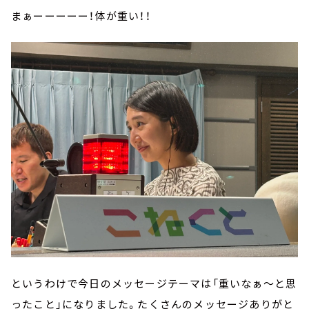
まぁーーーーー！体が重い！！
というわけで今日のメッセージテーマは「重いなぁ～と思
ったこと」になりました。たくさんのメッセージありがと