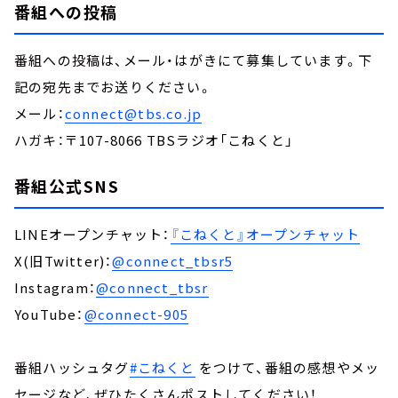
番組への投稿
番組への投稿は、メール・はがきにて募集しています。下
記の宛先までお送りください。
メール：
connect@tbs.co.jp
ハガキ：〒107-8066 TBSラジオ「こねくと」
番組公式SNS
LINEオープンチャット：
『こねくと』オープンチャット
X(旧Twitter)：
@connect_tbsr5
Instagram：
@connect_tbsr
YouTube：
@connect-905
番組ハッシュタグ
#こねくと
をつけて、番組の感想やメッ
セージなど、ぜひたくさんポストしてください！