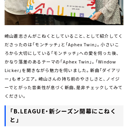
崎山蒼志さんがこねくとしていること、として紹介してく
ださったのは「モンチッチ」と「Aphex Twin」。小さいこ
ろから大切にしている「モンチッチ」への愛を伺った後、
かなり落差のあるテーマの「Aphex Twin」。「Window
Licker」を聞きながら魅力を伺いました。新曲「ダイアリ
ー」もオンエア。崎山さんの持ち前のやさしさと、ノイジ
ーでとがった音楽性が息づく新曲、是非チェックしてみて
ください。
「B.LEAGUE・新シーズン開幕にこねく
と」