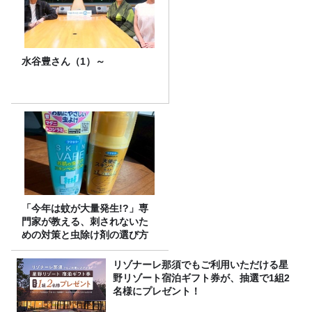
水谷豊さん（1）～
「今年は蚊が大量発生!?」専
門家が教える、刺されないた
めの対策と虫除け剤の選び方
リゾナーレ那須でもご利用いただける星
野リゾート宿泊ギフト券が、抽選で1組2
名様にプレゼント！