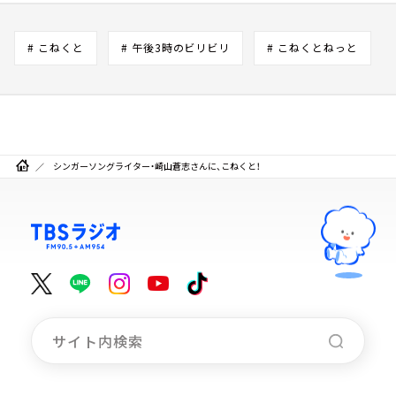
# こねくと
# 午後3時のビリビリ
# こねくとねっと
シンガーソングライター・崎山蒼志さんに、こねくと！