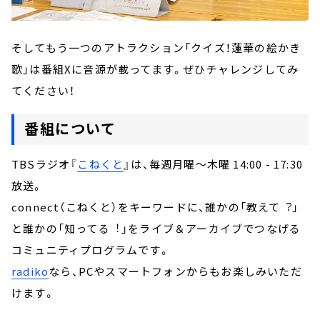
そしてもう一つのアトラクション「クイズ！蓮華の絵かき
歌」は番組Xに音源が載ってます。ぜひチャレンジしてみ
てください！
番組について
TBSラジオ『
こねくと
』は、毎週月曜～木曜 14:00 - 17:30
放送。
connect（こねくと）をキーワードに、誰かの「教えて︖」
と誰かの「知ってる︕」をライブ＆アーカイブでつなげる
コミュニティプログラムです。
radiko
なら、PCやスマートフォンからもお楽しみいただ
けます。