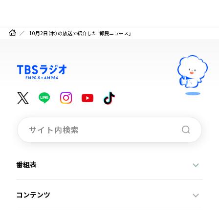
10月2日（木）の放送で紹介した「都民ニュース」
番組表
コンテンツ