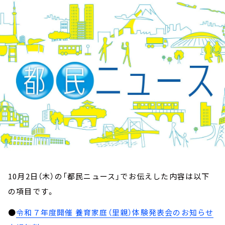
お知らせ
イベント・グッズ
YouTube
会社情報
10月2日（木）の「都民ニュース」でお伝えした内容は以下
の項目です。
●
令和７年度開催 養育家庭（里親）体験発表会のお知らせ