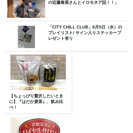
の近藤春菜さんとイロモネア話！！」
「CITY CHILL CLUB」8月5日（水）の
プレイリスト/ サイン入りステッカープ
レゼント有り
【ちょっぴり贅沢したいとき
に】『はだか麦茶』、飲み比
べ！