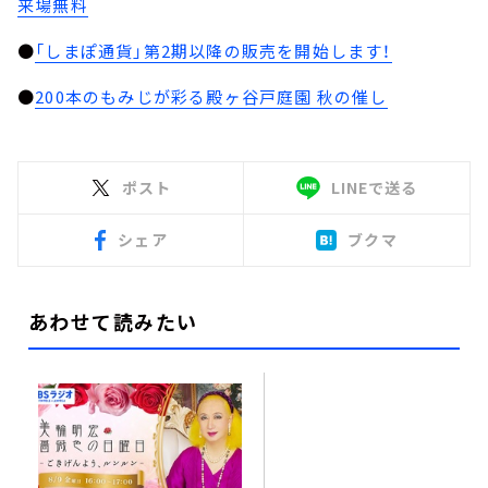
来場無料
●
「しまぽ通貨」第2期以降の販売を開始します！
●
200本のもみじが彩る殿ヶ谷戸庭園 秋の催し
ポスト
LINEで送る
シェア
ブクマ
あわせて読みたい