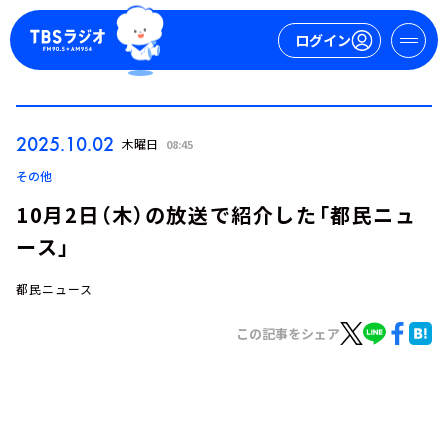
ログイン
マイページ
2025.10.02
木曜日
08:45
新規会員登録
ログイン
その他
10月2日（木）の放送で紹介した「都民ニュ
ース」
都民ニュース
この記事をシェア
今日の番組表
週間番組表
トピックス
TBS Podcast