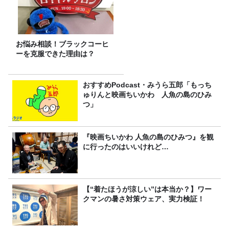
お悩み相談！ブラックコーヒ
ーを克服できた理由は？
おすすめPodcast・みうら五郎「もっち
ゅりんと映画ちいかわ 人魚の島のひみ
つ」
『映画ちいかわ 人魚の島のひみつ』を観
に行ったのはいいけれど…
【“着たほうが涼しい”は本当か？】ワー
クマンの暑さ対策ウェア、実力検証！