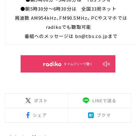
●朝5時30分～6時30分は 全国33局ネット
周波数 AM954kHz、FM90.5MHz。PCやスマホでは
radikoでも聴取可能
番組へのメッセージは bn@tbs.co.jpまで
タイムフリーで聴く
ポスト
LINEで送る
シェア
ブクマ