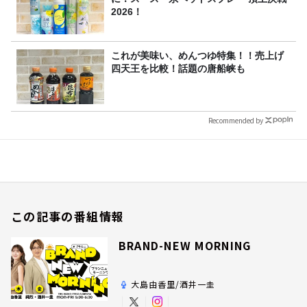
2026！
これが美味い、めんつゆ特集！！売上げ
四天王を比較！話題の唐船峡も
Recommended by
この記事の番組情報
BRAND-NEW MORNING
大島由香里/酒井一圭