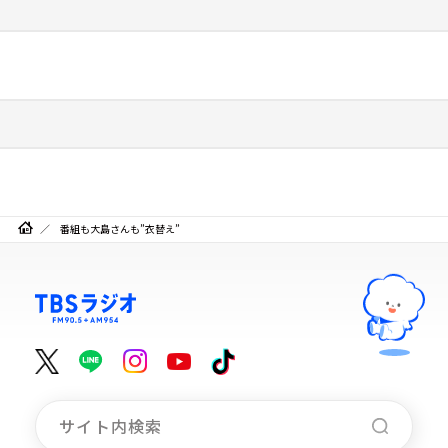
番組も大島さんも”衣替え”