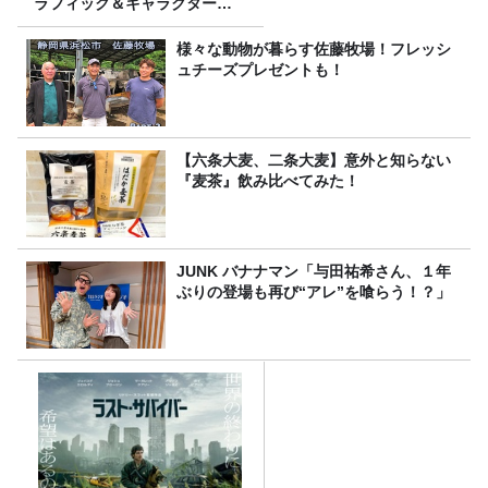
ラフィック＆キャラクター専
攻の遠藤里桜さん！
様々な動物が暮らす佐藤牧場！フレッシ
ュチーズプレゼントも！
【六条大麦、二条大麦】意外と知らない
『麦茶』飲み比べてみた！
JUNK バナナマン「与田祐希さん、１年
ぶりの登場も再び“アレ”を喰らう！？」