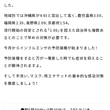
した。
地域別では沖縄県が4.93と突出して高く、鹿児島県3.00、
福岡県2.30、長野県2.09、京都府1.54。
流行開始の目安とされる「1.00」を超えた自治体も複数あ
るとのことで早めの対策が必要です。
今月からインフルエンザの予防接種が始まりました！
予防接種をすると万が一罹患した時でも症状を抑えるこ
とが期待されますよ。
そして手洗い、マスク、咳エチケットの基本的な感染対策
を徹底しましょう！
●朝5時00分～5時30分は TBSラジオ