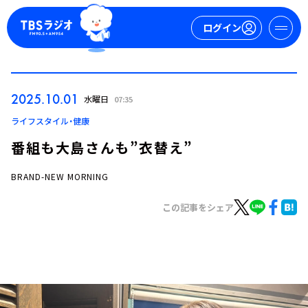
ログイン
マイページ
2025.10.01
水曜日
07:35
新規会員登録
ログイン
ライフスタイル・健康
番組も大島さんも”衣替え”
BRAND-NEW MORNING
この記事をシェア
今日の番組表
週間番組表
トピックス
TBS Podcast