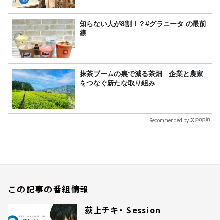
知らない人が8割！？#グラニータ の最前
線
抹茶ブームの裏で減る茶畑 企業と農家
をつなぐ新たな取り組み
Recommended by
この記事の番組情報
荻上チキ・ Session