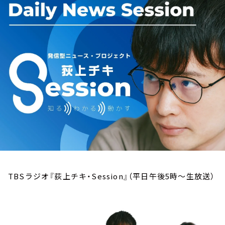
お知らせ
イベント・グッズ
YouTube
会社情報
TBSラジオ『荻上チキ・Session』（平日午後5時～生放送）