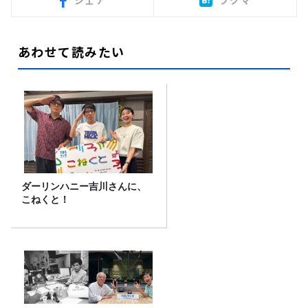
シェア
ブクマ
あわせて読みたい
ダーリンハニー吉川さんに、
こねくと！