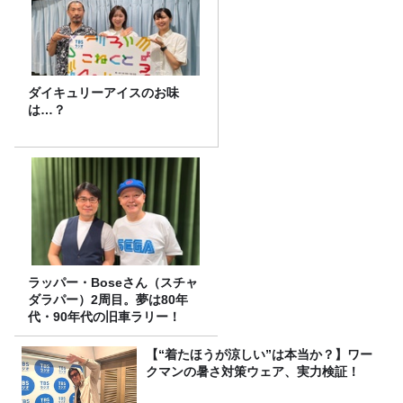
ダイキュリーアイスのお味
は…？
ラッパー・Boseさん（スチャ
ダラパー）2周目。夢は80年
代・90年代の旧車ラリー！
【“着たほうが涼しい”は本当か？】ワー
クマンの暑さ対策ウェア、実力検証！