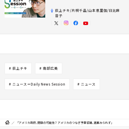
荻上チキ/片桐千晶/山本恵里伽/日比麻
音子
# 荻上チキ
# 南部広美
# ニュース＝Daily News Session
# ニュース
「アメリカ政府、閉鎖の可能性？ アメリカのつなぎ予算協議、進展みられず」