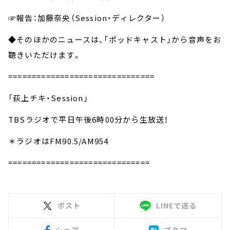
☞報告：加藤奈央（Session・ディレクター）
◆そのほかのニュースは、「ポッドキャスト」から音声をお
聴きいただけます。
===============================
「荻上チキ・Session」
TBSラジオで平日午後6時00分から生放送！
＊ラジオはFM90.5/AM954
==============================
ポスト
LINEで送る