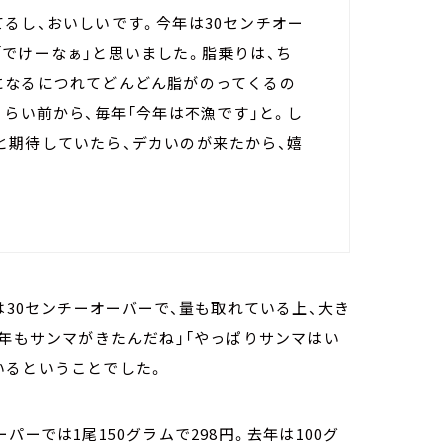
るし、おいしいです。今年は30センチオー
でけーなぁ」と思いました。脂乗りは、ち
になるにつれてどんどん脂がのってくるの
くらい前から、毎年「今年は不漁です」と。し
と期待していたら、デカいのが来たから、嬉
は30センチーオーバーで、量も取れている上、大き
今年もサンマがきたんだね」「やっぱりサンマはい
いるということでした。
ーでは1尾150グラムで298円。去年は100グ