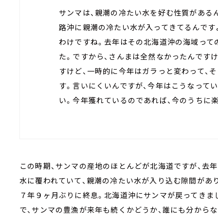
サンマは、親潮の冷たい水を好む性質がある
路沖に親潮の冷たい水が入ってきてるんです
わけですね。去年はその北海道沖の海域って
た。ですから、さんまは全然なかったんです
すけど、一時的に今年はガラっと変わって、
す。言いにくいんですが、今年はこうなって
い。今年獲れているのであれば、今のうちに
この時期、サンマの産地のほとんどが北海道ですが、去
水に覆われていて、親潮の冷たい水が入り込む隙間があ
７年９ヶ月ぶりに終息。北海道沖にサンマが戻ってきま
で、サンマの豊漁が来年も続くかどうか、誰にも分から