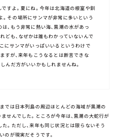
んですよ。夏にね。今年は北海道の根室や釧
よ。その場所にサンマが非常に多いという
のは、もう非常に熱い海、黒潮の水があっ
けれども、なぜかは誰もわかっていないんで
そこにサンマがいっぱいいるというわけで
いますが、来年もこうなるとは断言できな
楽しんだ方がいいかもしれませんね。
年までは日本列島の周辺ほとんどの海域が黒潮の
りませんでした。ところが今年は、黒潮の大蛇行が
した。ただし、来年も同じ状況とは限らないそう
ないのが現実だそうです。