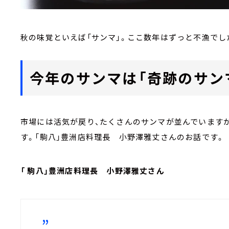
秋の味覚といえば「サンマ」。ここ数年
はずっと不漁でし
今年のサンマは「奇跡のサン
市場には活気が戻り、たくさんのサンマが並んでいますが
す。「駒八」豊洲店料理長 小野澤雅丈さんのお話です。
「
駒八」豊洲店料理長 小野澤雅丈さん