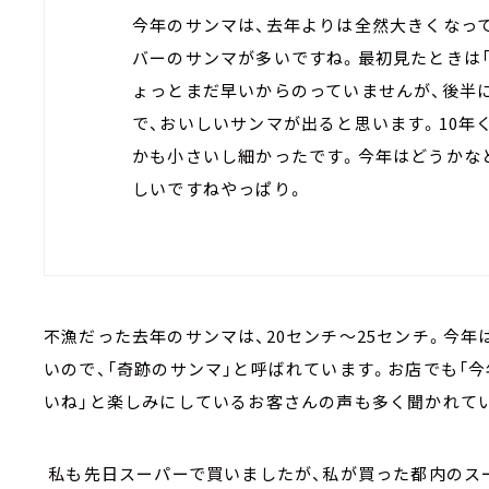
今年のサンマは、
去年よりは全然大きくなって
バーのサンマが多いですね。最初見たときは「
ょっとまだ早いからのっていませんが、後半
で、おいしいサンマが出ると思います。10年
かも小さいし細かったです。今年はどうかな
しいですねやっぱり。
不漁だった去年のサンマは、20センチ～25センチ。今年
いので、「奇跡のサンマ」と呼ばれています。お店でも「
いね」と楽しみにしているお客さんの声も多く聞かれて
私も先日スーパーで買いましたが、私が買った都内のスーパ