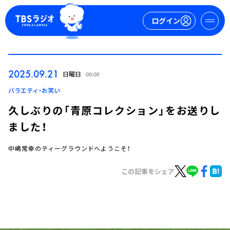
ログイン
マイページ
2025.09.21
日曜日
00:00
新規会員登録
ログイン
バラエティ・お笑い
久しぶりの「青原コレクション」をお送りし
ました！
中嶋常幸のティーグラウンドへようこそ！
この記事をシェア
今日の番組表
週間番組表
トピックス
TBS Podcast