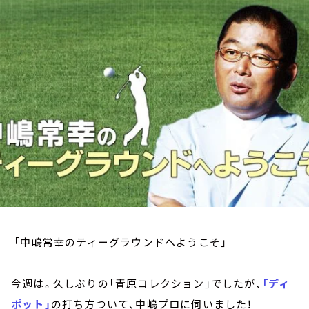
お知らせ
イベント・グッズ
YouTube
会社情報
「中嶋常幸のティーグラウンドへようこそ」
今週は。久しぶりの「青原コレクション」でしたが、
「ディ
ポット」
の打ち方ついて、中嶋プロに伺いました！