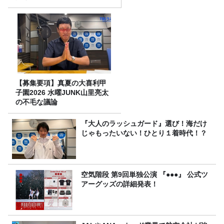
り
【募集要項】真夏の大喜利甲
子園2026 水曜JUNK山里亮太
の不毛な議論
『大人のラッシュガード』選び！海だけ
じゃもったいない！ひとり１着時代！？
空気階段 第9回単独公演 『●●●』 公式ツ
アーグッズの詳細発表！