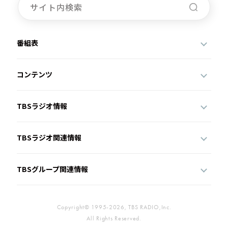
番組表
コンテンツ
TBSラジオ情報
TBSラジオ関連情報
TBSグループ関連情報
Copyright© 1995-2026, TBS RADIO,Inc.
All Rights Reserved.