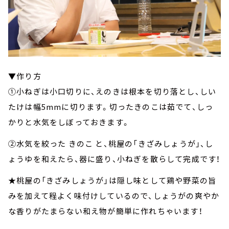
▼作り方
①小ねぎは小口切りに、えのきは根本を切り落とし、しい
たけは幅5mmに切ります。切ったきのこは茹でて、しっ
かりと水気をしぼっておきます。
②水気を絞った きのこ と、桃屋の「きざみしょうが」、し
ょうゆを和えたら、器に盛り、小ねぎを散らして完成です！
★桃屋の「きざみしょうが」は隠し味として鶏や野菜の旨
みを加えて程よく味付けしているので、しょうがの爽やか
な香りがたまらない和え物が簡単に作れちゃいます！