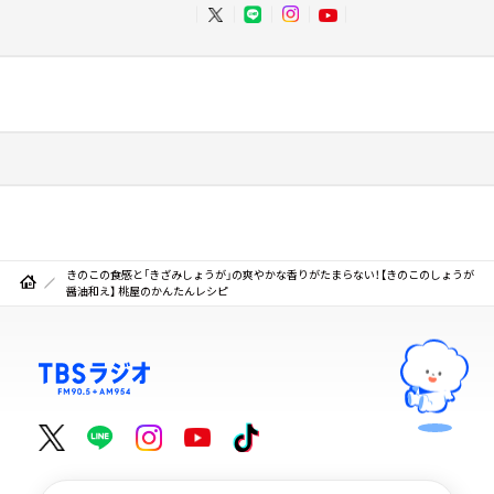
きのこの食感と「きざみしょうが」の爽やかな香りがたまらない！【きのこのしょうが
醤油和え】 桃屋のかんたんレシピ