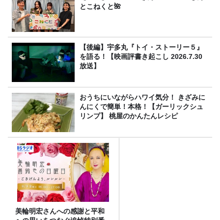
とこねくと🌺
【後編】宇多丸『トイ・ストーリー５』
を語る！【映画評書き起こし 2026.7.30
放送】
おうちにいながらハワイ気分！ きざみに
んにくで簡単！本格！【ガーリックシュ
リンプ】 桃屋のかんたんレシピ
美輪明宏さんへの感謝と平和