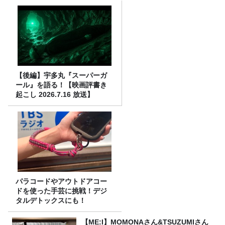
【後編】宇多丸『スーパーガ
ール』を語る！【映画評書き
起こし 2026.7.16 放送】
パラコードやアウトドアコー
ドを使った手芸に挑戦！デジ
タルデトックスにも！
【ME:I】MOMONAさん&TSUZUMIさん