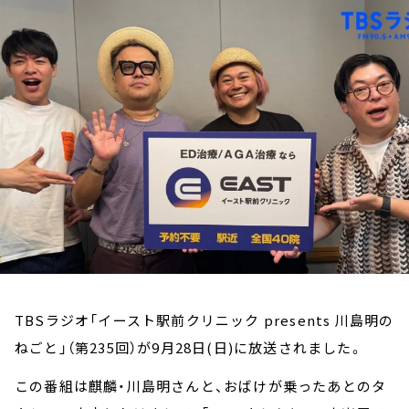
お知らせ
イベント・グッズ
YouTube
会社情報
TBSラジオ「イースト駅前クリニック presents 川島明の
ねごと」（第235回）が9月28日(日)に放送されました。
この番組は麒麟・川島明さんと、おばけが乗ったあとのタ