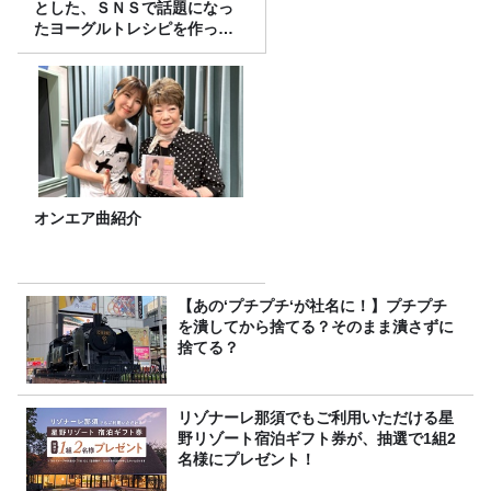
とした、ＳＮＳで話題になっ
たヨーグルトレシピを作って
みた！
オンエア曲紹介
【あの‘プチプチ‘が社名に！】プチプチ
を潰してから捨てる？そのまま潰さずに
捨てる？
リゾナーレ那須でもご利用いただける星
野リゾート宿泊ギフト券が、抽選で1組2
名様にプレゼント！