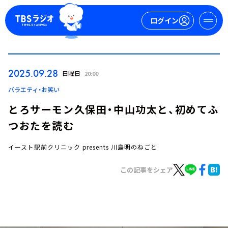
ログイン
マイページ
2025.09.28
日曜日
20:00
新規会員登録
ログイン
バラエティ・お笑い
とろサーモン久保田・中山功太と、初めてふ
つおたを読む
イースト駅前クリニック presents 川島明のねごと
この記事をシェア
今日の番組表
週間番組表
トピックス
TBS Podcast