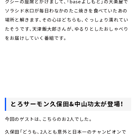
クシーの座席とかけまして、「baseよしもと」の大楽屋で
ソラシド水口が毎日わなかのたこ焼きを食べていたあの
場所と解きます、その心はどちらも、ぐっしょり濡れてい
たそうです、天津飯大郎さんが、ゆるりとしたおしゃべり
をお届けしていく番組です。
とろサーモン久保田&中山功太が登場！
今回のゲストは、こちらのお2人でした。
久保田「どうも、2人とも意外と日本一のチャンピオンで