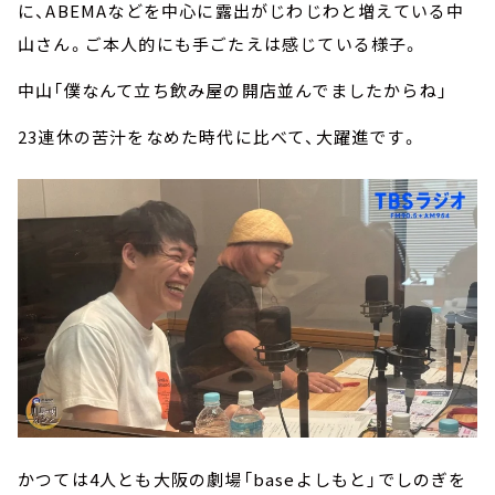
に、ABEMAなどを中心に露出がじわじわと増えている中
山さん。ご本人的にも手ごたえは感じている様子。
中山「僕なんて立ち飲み屋の開店並んでましたからね」
23連休の苦汁をなめた時代に比べて、大躍進です。
かつては4人とも大阪の劇場「baseよしもと」でしのぎを