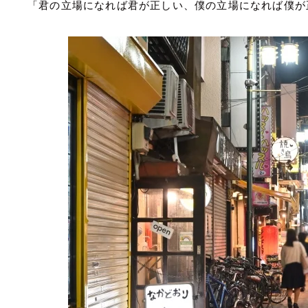
「君の立場になれば君が正しい、僕の立場になれば僕が