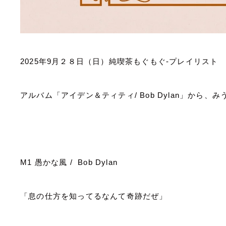
2025
年
9
月２８日（日）純喫茶もぐもぐ
-
プレイリスト
アルバム「アイデン＆ティティ
/ Bob Dylan
」から、み
M1
愚かな風
/ Bob Dylan
「息の仕方を知ってるなんて奇跡だぜ」