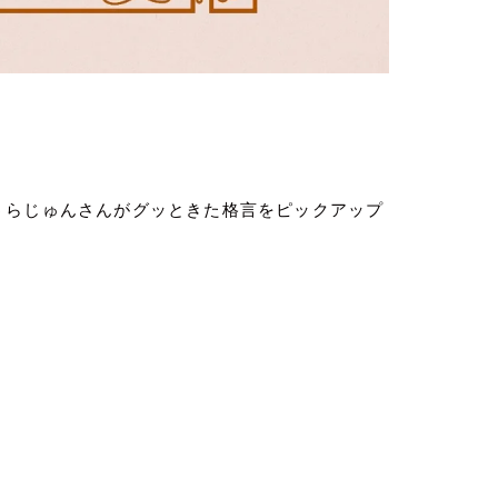
うらじゅんさんがグッときた格言をピックアップ