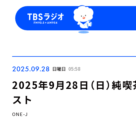
今日の番組表
トピッ
週間番組表
TBS
Podca
お知ら
2025.09.28
日曜日
05:58
2025年9月28日（日）純
スト
ONE-J