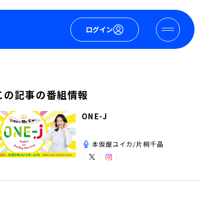
ログイン
この記事の番組情報
ONE-J
本仮屋ユイカ/片桐千晶