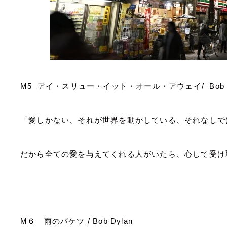
M5
アイ・スリュー・イット・オール・アウェイ
/ Bob
「愛しかない、それが世界を動かしている、それなしで
だから全ての愛を与えてくれる人がいたら、心して受け
M
６ 雨のバケツ
/ Bob Dylan