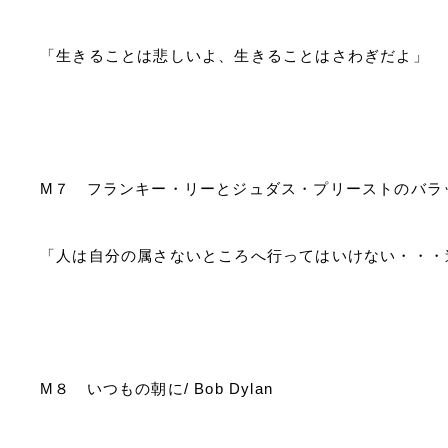
「生きることは悲しいよ、生きることはさわぎだよ」
M
７ フランキー・リーとジュダス・プリーストのバ
「人は自分の属さないところへ行ってはいけない・・・
M
８ いつもの朝に
/ Bob Dylan