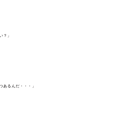
い？」
つあるんだ・・・」