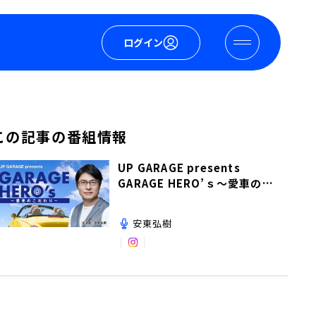
ログイン
この記事の番組情報
UP GARAGE presents
GARAGE HERO’ｓ～愛車のこ
だわり～
安東弘樹