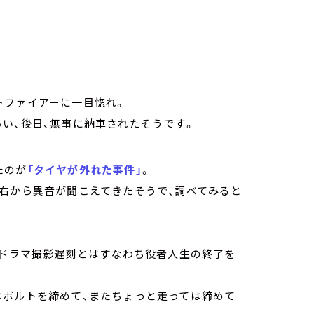
トファイアーに一目惚れ。
い、後日、無事に納車されたそうです。
たのが
「タイヤが外れた事件」
。
、右から異音が聞こえてきたそうで、調べてみると
、ドラマ撮影遅刻とはすなわち役者人生の終了を
はボルトを締めて、またちょっと走っては締めて