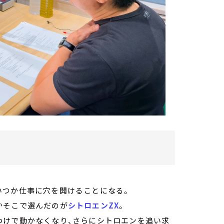
いつか仕事に穴を開けることになる。
かそこで選んだのが
シトロエンZX
。
わけで動かなくなり、さらにシトロエンを追い求