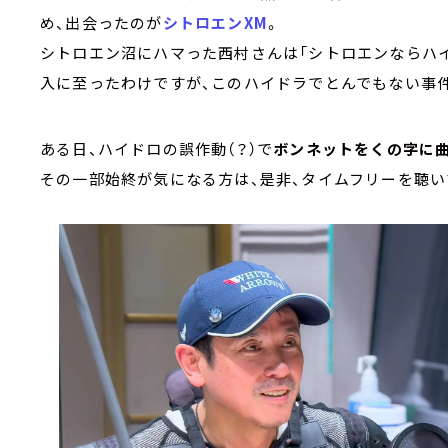
め、出会ったのが
シトロエンXM
。
シトロエン沼にハマった西村さんは「シトロエンならハ
入に至ったわけですが、このハイドラでとんでもない事
ある日、ハイドロの誤作動（？）で
ボンネットをくの字に
その一部始終が気になる方は、是非、タイムフリーを聴い