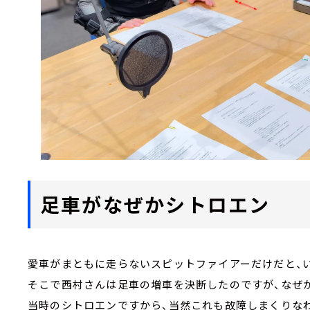
足車がなぜかシトロエン
愛車がまともに走らないスピットファイアーだけだと、
そこで西村さんは足車の増車を決断したのですが、なぜ
当時のシトロエンですから、当然これも故障しまくりな