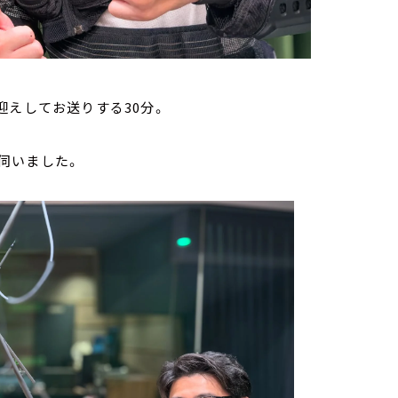
えしてお送りする30分。
伺いました。