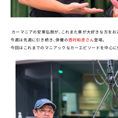
カーマニアの安東弘樹が、これまた車が大好きな方をお迎
今週は先週に引き続き、俳優の
西村和彦さん
登場。
今回はこれまでのマニアックなカーエピソードを中心に