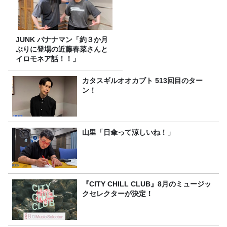
JUNK バナナマン「約３か月
ぶりに登場の近藤春菜さんと
イロモネア話！！」
カタスギルオオカブト 513回目のター
ン！
山里「日傘って涼しいね！」
『CITY CHILL CLUB』8月のミュージッ
クセレクターが決定！