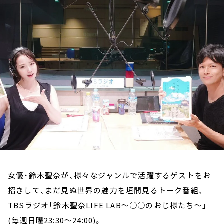
お知らせ
イベント・グッズ
YouTube
会社情報
女優・鈴木聖奈が、様々なジャンルで活躍するゲストをお
招きして、まだ見ぬ世界の魅力を垣間見るトーク番組、
TBSラジオ「鈴木聖奈LIFE LAB～○○のおじ様たち～」
(毎週日曜23:30～24:00)。