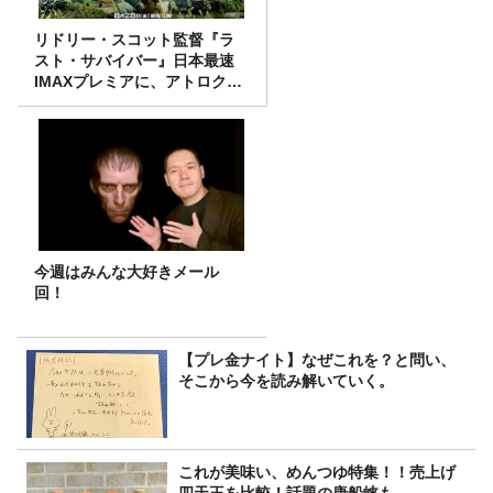
リドリー・スコット監督『ラ
スト・サバイバー』日本最速
IMAXプレミアに、アトロクリ
スナー60名をご招待！
今週はみんな大好きメール
回！
【プレ金ナイト】なぜこれを？と問い、
そこから今を読み解いていく。
これが美味い、めんつゆ特集！！売上げ