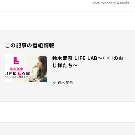
Recommended by
この記事の番組情報
鈴木聖奈 LIFE LAB～○○のお
じ様たち～
鈴木聖奈