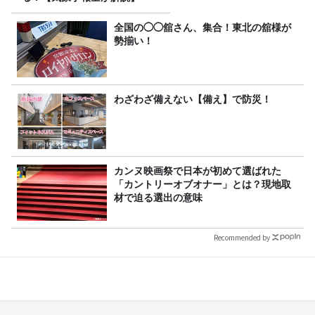
全国の◯◯舘さん、集合！東北の舘様が
勢揃い！
わざわざ備えない【備え】で防災！
カンヌ映画祭で日本が初めて選ばれた
「カントリーオブオナー」とは？現地取
材で迫る選出の意味
Recommended by