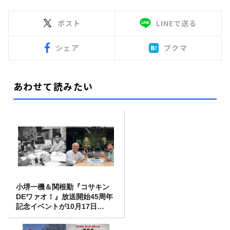
ポスト
LINEで送る
シェア
ブクマ
あわせて読みたい
小堺一機＆関根勤『コサキン
DEワァオ！』放送開始45周年
記念イベントが10月17日
（土）に開催決定！本日より
FC先行受付スタート！