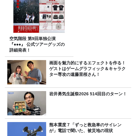
空気階段 第9回単独公演
『●●●』 公式ツアーグッズの
詳細発表！
画面を魅力的にするエフェクトを作る！
ゲストはゲームグラフィック＆キャラク
ター専攻の遠藤里桜さん！
岩井勇気生誕祭2026 514回目のターン！
熊本震度７「ずっと救急車のサイレン
が」電話で聞いた、被災地の現状