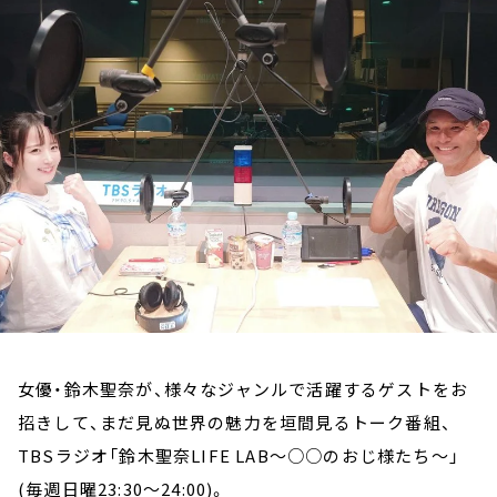
お知らせ
イベント・グッズ
YouTube
会社情報
女優・鈴木聖奈が、様々なジャンルで活躍するゲストをお
招きして、まだ見ぬ世界の魅力を垣間見るトーク番組、
TBSラジオ「鈴木聖奈LIFE LAB～○○のおじ様たち～」
(毎週日曜23:30～24:00)。