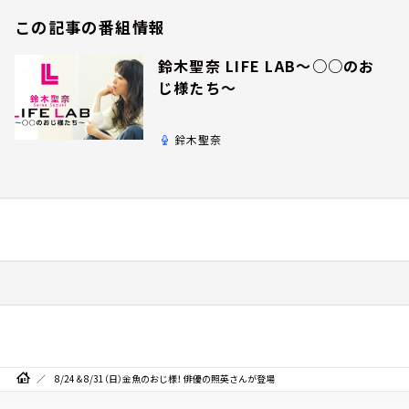
この記事の番組情報
鈴木聖奈 LIFE LAB～○○のお
じ様たち～
鈴木聖奈
8/24＆8/31（日）金魚のおじ様！ 俳優の照英さんが登場