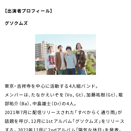
【出演者プロフィール】
グソクムズ
東京・吉祥寺を中心に活動する4人組バンド。
メンバーは、たなかえいぞを（Vo, Gt）、加藤祐樹（Gt）、堀
部祐介（Ba）、中島雄士（Dr）の4人。
2021年7月に配信リリースされた「すべからく通り雨」が
話題を呼び、12月に1stアルバム「グソクムズ」をリリース
する。2022年12月に2ndアルバム「陽気な休日」を発表。