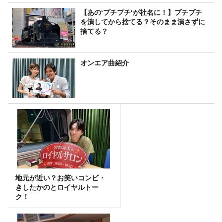
【あの‘プチプチ‘が社名に！】プチプチ
を潰してから捨てる？そのまま潰さずに
捨てる？
オンエア曲紹介
地元が近い？お笑いコンビ・
きしたかのとロイヤルトー
ク！