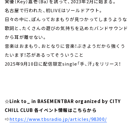
実優（Key）嘉壱（Ba）を誘って、2023年2月に始まる。
名古屋で行われた、初LIVEはソールドアウト。
日々の中に、ぽんっておまもりが見つかってしまうような
歌詞と、たくさんの遊びの気持ちを込めたバンドサウンド
から耳が離せない。
音楽はおまもり、おとなりに音楽！ぶきようだから強くう
たいます！芯があるってそういうこと
2025年9月10日に配信限定single「手、汗」をリリース！
☆Link to_ in BASEMENTBAR organized by CITY
CHILL CLUB 各イベント情報はこちらから
⇨
https://www.tbsradio.jp/articles/98300/