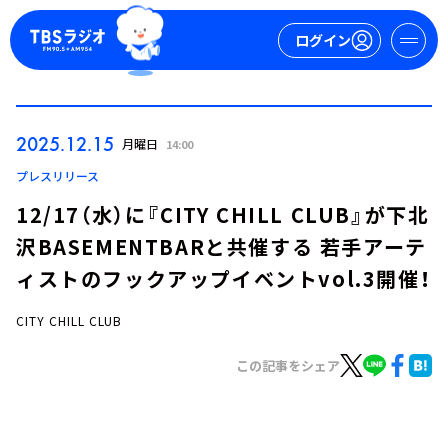
ログイン
マイページ
2025.12.15
月曜日
14:00
新規会員登録
ログイン
プレスリリース
12/17（水）に『CITY CHILL CLUB』が下北
沢BASEMENTBARと共催する 若手アーテ
ィストのフックアップイベントvol.3開催！
CITY CHILL CLUB
今日の番組表
この記事をシェア
週間番組表
トピックス
TBS Podcast