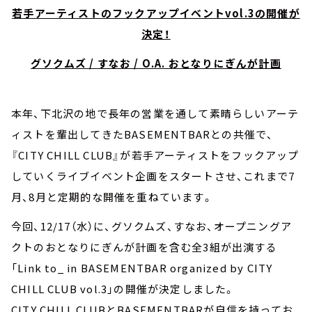
若手アーティストのフックアップイベントvol.3の開催が
決定！
グソクムズ / すなお / O.A. おとなりにぎんが計画
本年、下北沢の地で長年の営業を通して素晴らしいアーテ
ィストを輩出してきたBASEMENTBARとの共催で、
『CITY CHILL CLUB』が若手アーティストをフックアップ
していくライブイベント企画をスタートさせ、これまで7
月、8月と定期的な開催を重ねています。
今回、12/17（水）に、グソクムズ、すなお、オープニングア
クトのおとなりにぎんが計画を含む全3組が出演する
「Link to_ in BASEMENTBAR organized by CITY
CHILL CLUB vol.3」の開催が決定しました。
CITY CHILL CLUBとBASEMENTBARが自信を持ってお