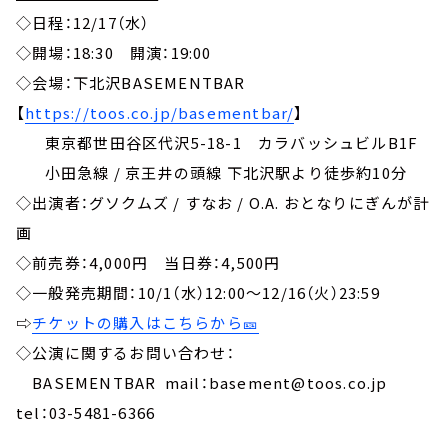
◇日程：12/17（水）
◇開場：18:30 開演：19:00
◇会場：下北沢BASEMENTBAR
【
https://toos.co.jp/basementbar/
】
東京都世田谷区代沢5-18-1 カラバッシュビルB1F
小田急線 / 京王井の頭線 下北沢駅より徒歩約10分
◇出演者：グソクムズ / すなお / O.A. おとなりにぎんが計
画
◇前売券：4,000円 当日券：4,500円
◇一般発売期間：10/1（水）12:00～12/16（火）23:59
⇨
チケットの購入はこちらから🎫
◇公演に関するお問い合わせ：
BASEMENTBAR mail：basement@toos.co.jp
tel：03-5481-6366