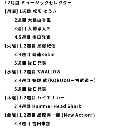
12月度 ミュージックセレクター
[月曜] 1週目 松阪 ゆうき
2週目 大島由香里
3週目 大前孝太郎
4.5週目 後日発表
[火曜] 1.2週目 須澤紀信
3.4週目 時速36km
5週目 後日発表
[水曜] 1.2週目 SWALLOW
3.4週目 妹尾 武（KOBUDO－古武道－）
5週目 後日発表
[木曜] 1.2週目 ハイエナカー
3.4週目 Hammer Head Shark
[金曜] 1.2週目 星原喜一郎 (New Action!)
3.4週目 吉田未加