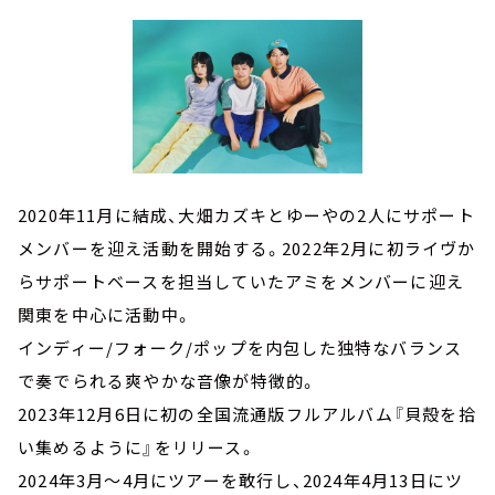
2020年11月に結成、大畑カズキとゆーやの2人にサポート
メンバーを迎え活動を開始する。2022年2月に初ライヴか
らサポートベースを担当していたアミをメンバーに迎え
関東を中心に活動中。
インディー/フォーク/ポップを内包した独特なバランス
で奏でられる爽やかな音像が特徴的。
2023年12月6日に初の全国流通版フルアルバム『貝殻を拾
い集めるように』をリリース。
2024年3月～4月にツアーを敢行し、2024年4月13日にツ