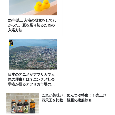
25年以上 入浴の研究をしてわ
かった、夏を乗り切るための
入浴方法
日本のアニメがアフリカで人
気の理由とは？エンタメ社会
学者が語るアフリカ市場のリ
アル
これが美味い、めんつゆ特集！！売上げ
四天王を比較！話題の唐船峡も