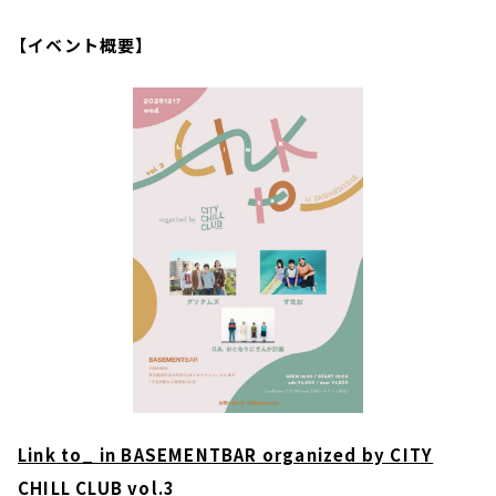
【イベント概要】
Link to_ in BASEMENTBAR organized by CITY
CHILL CLUB vol.3