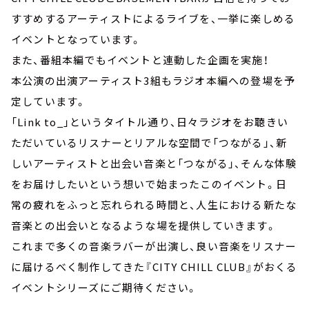
すすめするアーティストによるライブを、一挙に楽しめる
イベントとなっています。
また、番組本編でもイベントと連動した企画を実施！
本公演の出演アーティスト3組もラジオ本編への登場を予
定しています。
「Link to_」というタイトル通り、日々ラジオをお聴きい
ただいているリスナーとリアルな空間で「つながる」、新
しいアーティストと出会い音楽と「つながる」、そんな体験
をお届けしたいという想いで始まったこのイベント。日
常の疲れをふっと忘れられる時間と、人生における新たな
音楽との出会いとなるような場を提供していきます。
これまで多くの音楽ラバーが出演し、良い音楽をリスナー
に届けるべく制作してきた『CITY CHILL CLUB』がおくる
イベントシリーズにご期待ください。