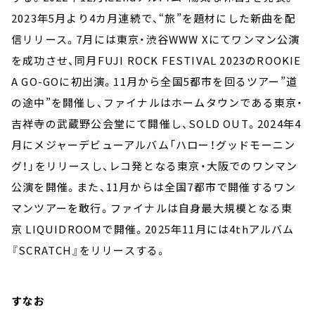
2023年5月より4カ月連続で、“旅”を題材にした新曲を配
信リリース。7月には東京・渋谷WWW Xにてワンマン公演
を成功させ、同月FUJI ROCK FESTIVAL 2023のROOKIE
A GO-GOに初出演。11月から全国5都市を回るツアー”道
の途中”を開催し、ファイナルはホームタウンである東京・
吉祥寺の武蔵野公会堂にて開催し、SOLD OUT。2024年4
月にメジャーデビューアルバム「ハロー！グッドモーニン
グ！」をリリースし、レコ発となる東京・大阪でのワンマン
公演を開催。また、11月からは全国7都市で開催するワン
マンツアーを敢行。ファイナルは自身最大規模となる東
京 LIQUIDROOMで開催。2025年11月には4thアルバム
『SCRATCH』をリリースする。
すなお