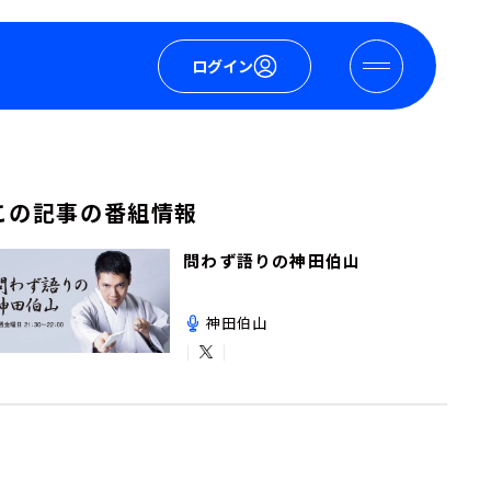
ログイン
この記事の番組情報
問わず語りの神田伯山
神田伯山