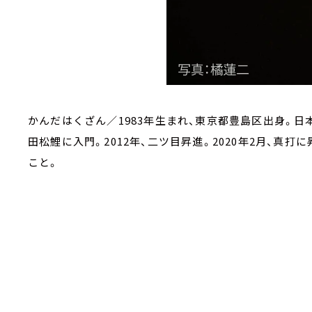
かんだはくざん／1983年生まれ、東京都豊島区出身。日本
田松鯉に入門。2012年、二ツ目昇進。2020年2月、真
こと。