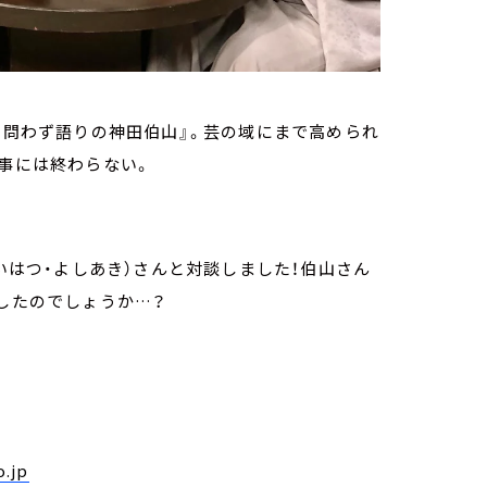
『 問わず語りの神田伯山』。芸の域にまで高められ
無事には終わらない。
いはつ・よしあき）さんと対談しました！伯山さん
ヴしたのでしょうか…？
.jp