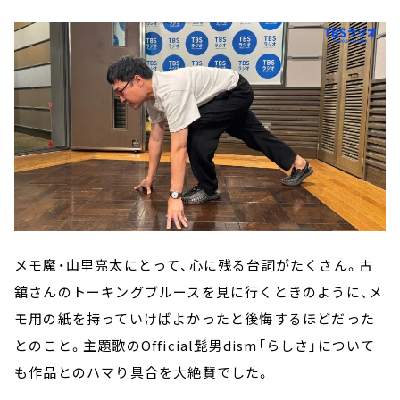
メモ魔・山里亮太にとって、心に残る台詞がたくさん。古
舘さんのトーキングブルースを見に行くときのように、メ
モ用の紙を持っていけばよかったと後悔するほどだった
とのこと。主題歌のOfficial髭男dism「らしさ」について
も作品とのハマり具合を大絶賛でした。