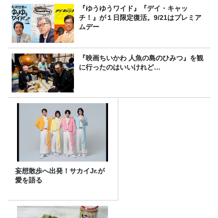
『ゆうゆうワイド』『デイ・キャッ
チ！』が１日限定復活。9/21はプレミア
ムデー
『映画ちいかわ 人魚の島のひみつ』を観
に行ったのはいいけれど…
妄想散歩へ出発！サカイJr.が
愛を語る