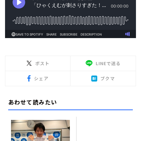
ポスト
LINEで送る
シェア
ブクマ
あわせて読みたい