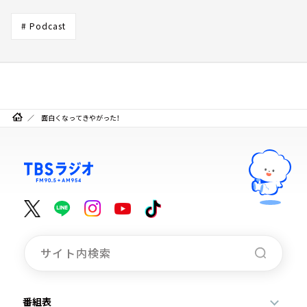
# Podcast
面白くなってきやがった！
番組表