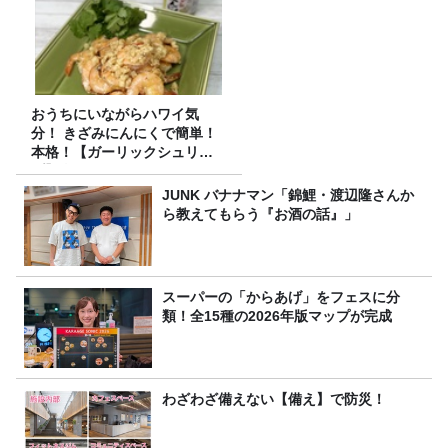
おうちにいながらハワイ気
分！ きざみにんにくで簡単！
本格！【ガーリックシュリン
プ】 桃屋のかんたんレシピ
JUNK バナナマン「錦鯉・渡辺隆さんか
ら教えてもらう『お酒の話』」
スーパーの「からあげ」をフェスに分
類！全15種の2026年版マップが完成
わざわざ備えない【備え】で防災！