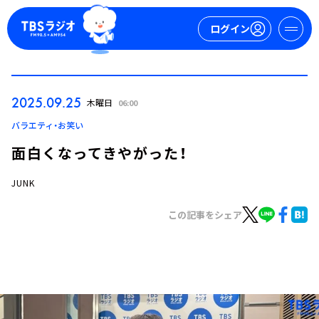
ログイン
マイページ
2025.09.25
木曜日
06:00
新規会員登録
ログイン
バラエティ・お笑い
面白くなってきやがった！
JUNK
この記事をシェア
今日の番組表
週間番組表
トピックス
TBS Podcast