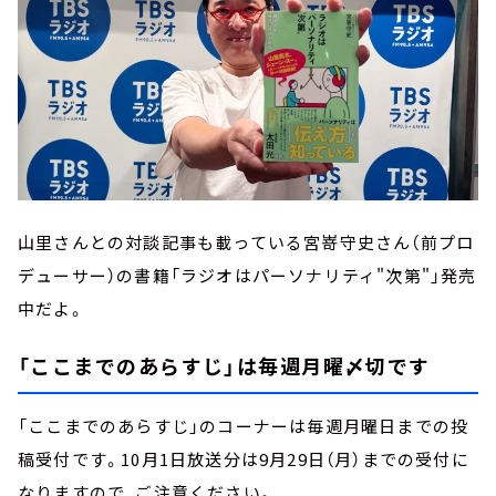
山里さんとの対談記事も載っている宮嵜守史さん（前プロ
デューサー）の書籍「ラジオはパーソナリティ"次第"」発売
中だよ。
「ここまでのあらすじ」は毎週月曜〆切です
「ここまでのあらすじ」のコーナーは毎週月曜日までの投
稿受付です。10月1日放送分は9月29日（月）までの受付に
なりますので、ご注意ください。