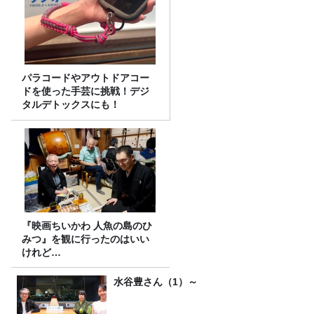
パラコードやアウトドアコー
ドを使った手芸に挑戦！デジ
タルデトックスにも！
『映画ちいかわ 人魚の島のひ
みつ』を観に行ったのはいい
けれど…
水谷豊さん（1）～