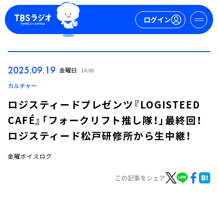
ログイン
マイページ
2025.09.19
金曜日
14:00
新規会員登録
ログイン
カルチャー
ロジスティードプレゼンツ『LOGISTEED
CAFÉ』「フォークリフト推し隊！」最終回！
ロジスティード松戸研修所から生中継！
金曜ボイスログ
今日の番組表
この記事をシェア
週間番組表
トピックス
TBS Podcast