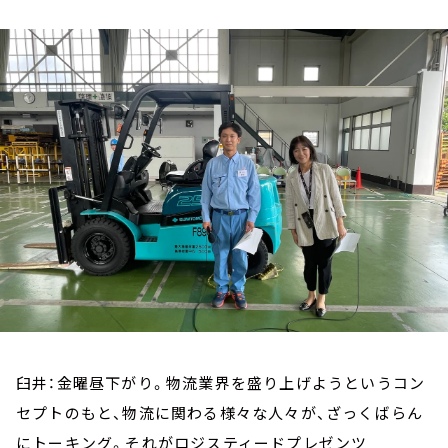
お知らせ
イベント・グッズ
YouTube
会社情報
臼井：金曜昼下がり。物流業界を盛り上げようというコン
セプトのもと、物流に関わる様々な人々が、ざっくばらん
にトーキング。それがロジスティードプレゼンツ