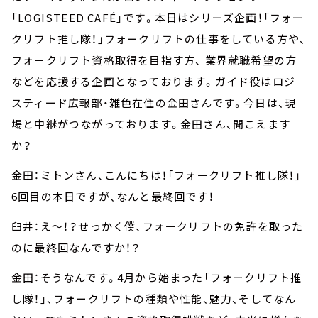
「LOGISTEED CAFÉ」です。本日はシリーズ企画！「フォー
クリフト推し隊！」フォークリフトの仕事をしている方や、
フォークリフト資格取得を目指す方、 業界就職希望の方
などを応援する企画となっております。ガイド役はロジ
スティード広報部・雑色在住の金田さんです。今日は、現
場と中継がつながっております。金田さん、聞こえます
か？
金田：ミトンさん、こんにちは！「フォークリフト推し隊！」
6回目の本日ですが、なんと最終回です！
臼井：え～！？せっかく僕、フォークリフトの免許を取った
のに最終回なんですか！？
金田：そうなんです。4月から始まった「フォークリフト推
し隊！」、フォークリフトの種類や性能、魅力、そしてなん