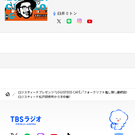
臼井ミトン
ロジスティードプレゼンツ『LOGISTEED CAFÉ』「フォークリフト推し隊！」最終回！
ロジスティード松戸研修所から生中継！