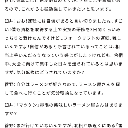
菅野：運転には自信があるのですが、学科に苦手意識があ
るので、これからも猛勉強していきたいと思います。
臼井：おお！運転には自信があると言い切りましたね、すご
い！僕も資格を取得する上で実技の研修を3日間くらいみ
っちりと受けたんですけど...フォークリフトの運転、難し
いんですよ！自信があると断言されているってことは、相
当上手いんだろうなっていう感じがしますけれども。合宿
中、大会に向けて集中した日々を送られているとは思いま
すが、気分転換はどうされていますか？
菅野：自分はラーメンが好きなので、ラーメン屋さんを探
して食べに行くことが気分転換になっています。
臼井：「マツケン」界隈の美味しいラーメン屋さんはありま
すか？
菅野：まだ行けていないんですが、北松戸駅近くにある「雷