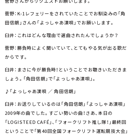
菅野さんからリクエストお願いします。
菅野：K-1レフェリーをされていたことでお馴染みの「角
田信朗」さんの「よっしゃあ漢唄」でお願いします。
臼井：これはどんな理由で選曲されたんでしょうか？
菅野：勝負時によく聞いていて、とてもやる気が出る歌だ
からです。
臼井：まさに今が勝負時！ということでお聴きいただきま
しょう。「角田信朗」で「よっしゃあ漢唄」。
♪「よっしゃあ漢唄 ／ 角田信朗」
臼井：お送りしているのは「角田信朗」「よっしゃあ漢唄」
2009年の曲でした。すごい勢いの曲！さあ、本日の
「LOGISTEED CAFÉ」、「フォークリフト推し隊！」最終回
ということで「第40回全国フォークリフト運転競技大会」