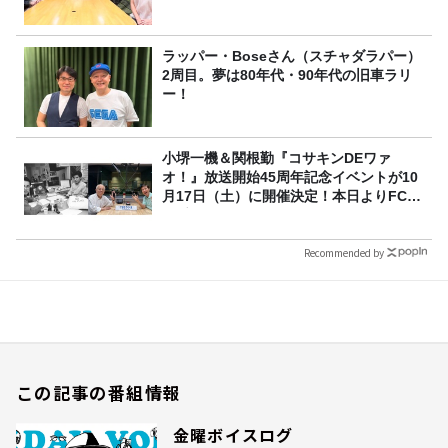
ラッパー・Boseさん（スチャダラパー）
2周目。夢は80年代・90年代の旧車ラリ
ー！
小堺一機＆関根勤『コサキンDEワァ
オ！』放送開始45周年記念イベントが10
月17日（土）に開催決定！本日よりFC先
行受付スタート！
Recommended by
この記事の番組情報
金曜ボイスログ