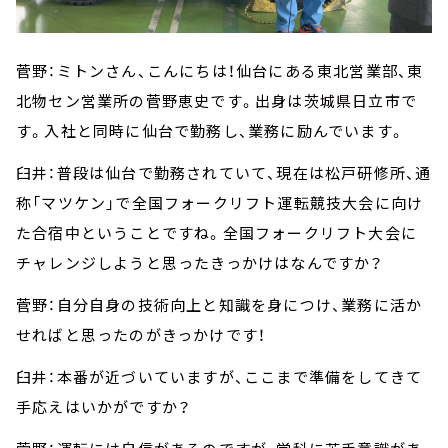
菅野：ミトンさん、こんにちは！仙台にある東北営業部、東
北物セン営業所の菅野恵史です。出身は茨城県日立市で
す。入社と同時に仙台で勤務し、業務に励んでいます。
臼井：普段は仙台で勤務されていて、現在は松戸研修所、通
称「マツケン」で全国フォークリフト運転競技大会に向け
た合宿中ということですね。全国フォークリフト大会に
チャレンジしようと思ったきっかけはなんですか？
菅野：自分自身の技術向上と知識を身につけ、業務に活か
せればと思ったのがきっかけです！
臼井：本番が近づいていますが、ここまで準備をしてきて
手応えはいかがですか？