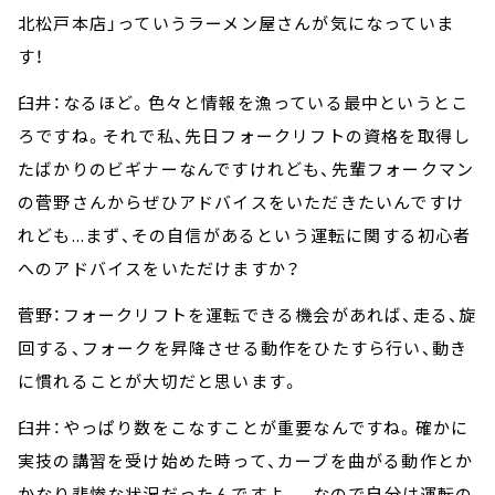
北松戸本店」っていうラーメン屋さんが気になっていま
す！
臼井：なるほど。色々と情報を漁っている最中というとこ
ろですね。それで私、先日フォークリフトの資格を取得し
たばかりのビギナーなんですけれども、先輩フォークマン
の菅野さんからぜひアドバイスをいただきたいんですけ
れども...まず、その自信があるという運転に関する初心者
へのアドバイスをいただけますか？
菅野：フォークリフトを運転できる機会があれば、走る、旋
回する、フォークを昇降させる動作をひたすら行い、動き
に慣れることが大切だと思います。
臼井：やっぱり数をこなすことが重要なんですね。確かに
実技の講習を受け始めた時って、カーブを曲がる動作とか
かなり悲惨な状況だったんですよ...。なので自分は運転の