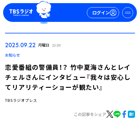
ログイン
マイページ
2025.09.22
月曜日
21:30
新規会員登録
ログイン
お知らせ
恋愛番組の警備員！？ 竹中夏海さんとレイ
チェルさんにインタビュー『我々は安心し
てリアリティーショーが観たい』
TBSラジオプレス
今日の番組表
この記事をシェア
週間番組表
トピックス
TBS Podcast