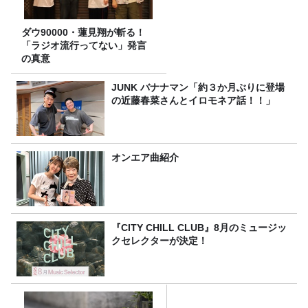
ダウ90000・蓮見翔が斬る！
「ラジオ流行ってない」発言
の真意
JUNK バナナマン「約３か月ぶりに登場
の近藤春菜さんとイロモネア話！！」
オンエア曲紹介
『CITY CHILL CLUB』8月のミュージッ
クセレクターが決定！