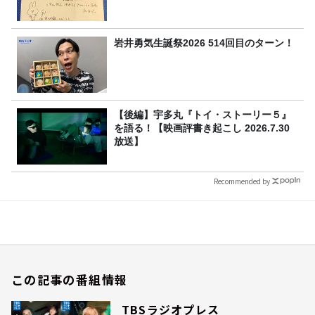
岩井勇気生誕祭2026 514回目のターン！
【後編】宇多丸『トイ・ストーリー５』
を語る！【映画評書き起こし 2026.7.30
放送】
Recommended by
この記事の番組情報
TBSラジオプレス