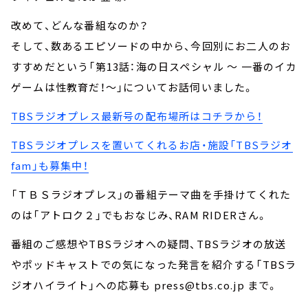
改めて、どんな番組なのか？
そして、数あるエピソードの中から、今回別にお二人のお
すすめだという「第13話：海の日スペシャル ～ 一番のイカ
ゲームは性教育だ！～」についてお話伺いました。
TBSラジオプレス最新号の配布場所はコチラから！
TBSラジオプレスを置いてくれるお店・施設「TBSラジオ
fam」も募集中！
「ＴＢＳラジオプレス」の番組テーマ曲を手掛けてくれた
のは「アトロク２」でもおなじみ、RAM RIDERさん。
番組のご感想やTBSラジオへの疑問、TBSラジオの放送
やポッドキャストでの気になった発言を紹介する「TBSラ
ジオハイライト」への応募も press@tbs.co.jp まで。