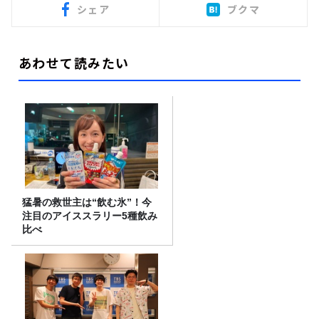
シェア
ブクマ
あわせて読みたい
猛暑の救世主は“飲む氷”！今
注目のアイススラリー5種飲み
比べ