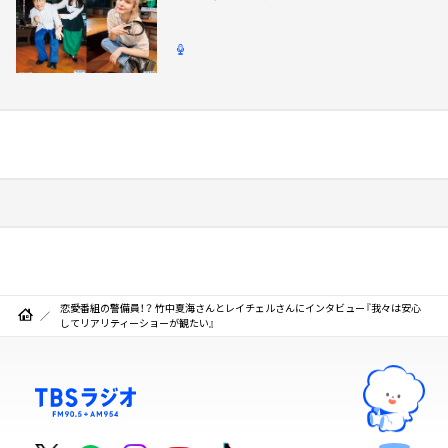
恋愛番組の警備員！？ 竹中夏海さんとレイチェルさんにインタビュー『我々は安心
してリアリティーショーが観たい』