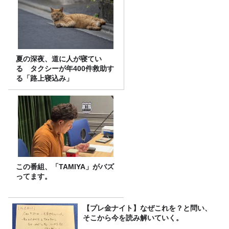
夏の深夜、道に人が寝てい
る タクシーが年400件救助す
る「路上寝込み」
この番組、「TAMIYA」がバズ
ってます。
【プレ金ナイト】なぜこれを？と問い、
そこから今を読み解いていく。