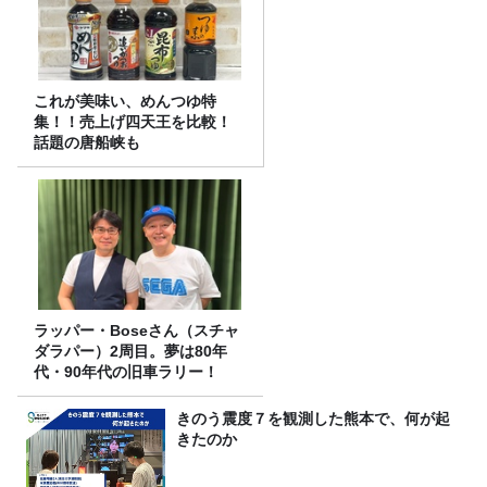
これが美味い、めんつゆ特
集！！売上げ四天王を比較！
話題の唐船峡も
ラッパー・Boseさん（スチャ
ダラパー）2周目。夢は80年
代・90年代の旧車ラリー！
きのう震度７を観測した熊本で、何が起
きたのか