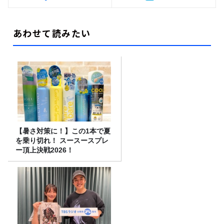
あわせて読みたい
【暑さ対策に！】この1本で夏
を乗り切れ！ スースースプレ
ー頂上決戦2026！