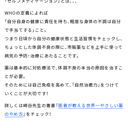
「セルフメディケーション」とは、、、
WHOの定義によれば
「自分自身の健康に責任を持ち、軽度な身体の不調は自分
で手当てする」こと。
つまり日頃から自分の健康状態と生活習慣をチェックし、
ちょっとした体調不良の際に、市販薬などを上手に使って
病気の予防・治療にあたることです。
薬は基本的に対処療法で、体調不良の本当の原因を治すこ
とが必要。
そのためには自己免疫を高めて、「自然治癒力」をつけて
いくことが大切です！
詳しくは崎谷先生の著書『
医者が教える世界一やさしい薬
のやめ方
』をチェック！