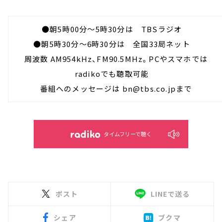
●朝5時00分～5時30分は TBSラジオ
●朝5時30分～6時30分は 全国33局ネット
周波数 AM954kHz、FM90.5MHz。PCやスマホでは
radikoでも聴取可能
番組へのメッセージは bn@tbs.co.jpまで
タイムフリーで聴く
ポスト
LINEで送る
シェア
ブクマ