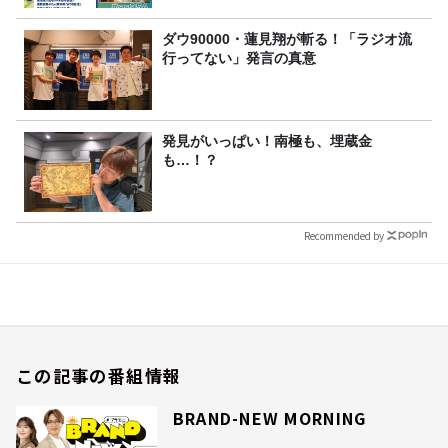
ダウ90000・蓮見翔が斬る！「ラジオ流
行ってない」発言の真意
発見がいっぱい！南極も、埋蔵金
も…！？
Recommended by
この記事の番組情報
BRAND-NEW MORNING