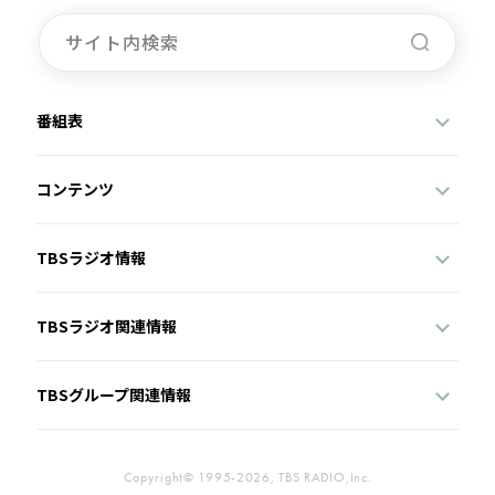
番組表
コンテンツ
TBSラジオ情報
TBSラジオ関連情報
TBSグループ関連情報
Copyright© 1995-2026, TBS RADIO,Inc.