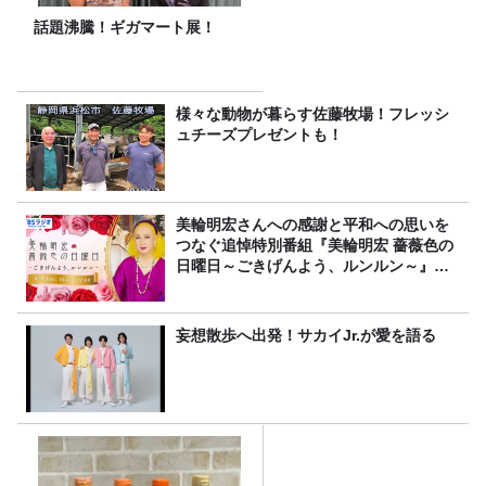
話題沸騰！ギガマート展！
様々な動物が暮らす佐藤牧場！フレッシ
ュチーズプレゼントも！
美輪明宏さんへの感謝と平和への思いを
つなぐ追悼特別番組『美輪明宏 薔薇色の
日曜日～ごきげんよう、ルンルン～』
8/9（日）16時放送
妄想散歩へ出発！サカイJr.が愛を語る