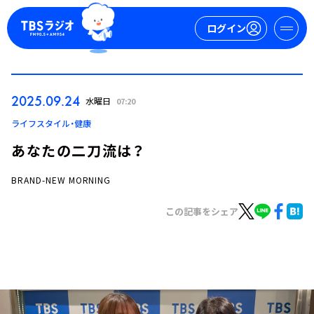
ログイン
マイページ
2025.09.24
水曜日
07:20
新規会員登録
ログイン
ライフスタイル・健康
あなたの二刀流は？
BRAND-NEW MORNING
この記事をシェア
今日の番組表
週間番組表
トピックス
TBS Podcast