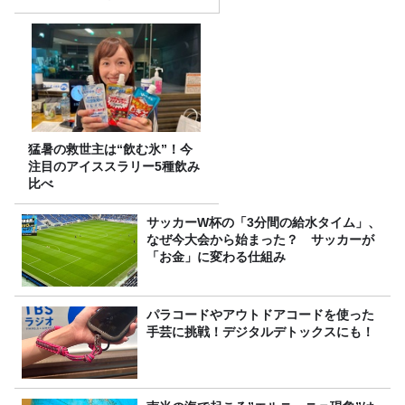
（土）に開催決定！本日より
FC先行受付スタート！
猛暑の救世主は“飲む氷”！今
注目のアイススラリー5種飲み
比べ
サッカーW杯の「3分間の給水タイム」、
なぜ今大会から始まった？ サッカーが
「お金」に変わる仕組み
パラコードやアウトドアコードを使った
手芸に挑戦！デジタルデトックスにも！