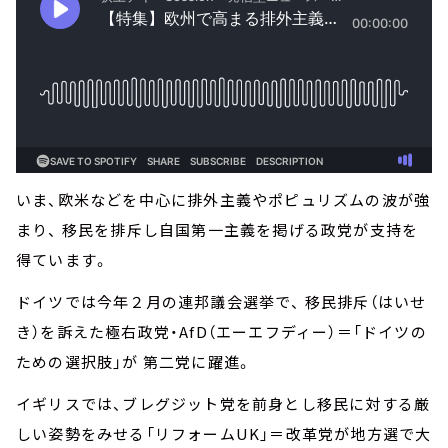
いま、欧米などを中心に排外主義やポピュリズムの波が強
まり、 移民を排斥し自国第一主義を掲げる政党が支持を
得ています。
ドイツでは今年２月の連邦議会選挙で、 移民排斥（はいせ
き）を訴えた極右政党・AfD（エーエフディー）＝「ドイツの
ための選択肢」が 第二党に躍進。
イギリスでは、ブレグジット党を前身とし移民に対する厳
しい姿勢をみせる「リフォームUK」＝改革党が地方選で大