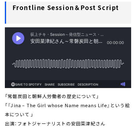
Frontline Session＆Post Script
「常磐炭田と朝鮮人労働者の歴史について」
「『Jina – The Girl whose Name means Life』という絵
本について 」
出演：フォトジャーナリストの安田菜津紀さん