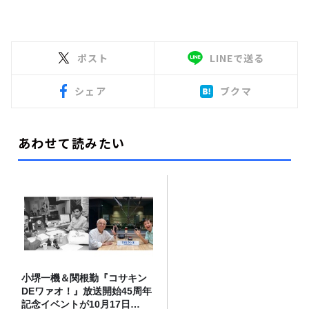
ポスト
LINEで送る
シェア
ブクマ
あわせて読みたい
小堺一機＆関根勤『コサキン
DEワァオ！』放送開始45周年
記念イベントが10月17日