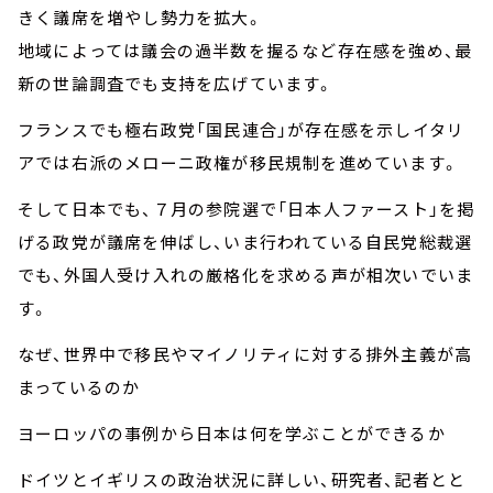
きく議席を増やし勢力を拡大。
地域によっては議会の過半数を握るなど存在感を強め、最
新の世論調査でも支持を広げています。
フランスでも極右政党「国民連合」が存在感を示しイタリ
アでは右派のメローニ政権が移民規制を進めています。
そして日本でも、７月の参院選で「日本人ファースト」を掲
げる政党が議席を伸ばし、いま行われている自民党総裁選
でも、外国人受け入れの厳格化を求める声が相次いでいま
す。
なぜ、世界中で移民やマイノリティに対する排外主義が高
まっているのか
ヨーロッパの事例から日本は何を学ぶことができるか
ドイツとイギリスの政治状況に詳しい、研究者、記者とと