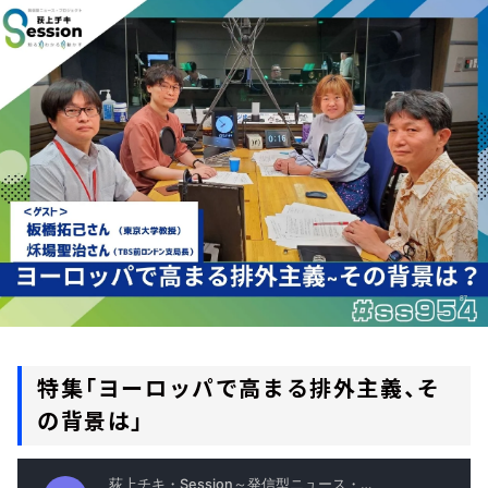
お知らせ
イベント・グッズ
YouTube
会社情報
特集「ヨーロッパで高まる排外主義、そ
の背景は」