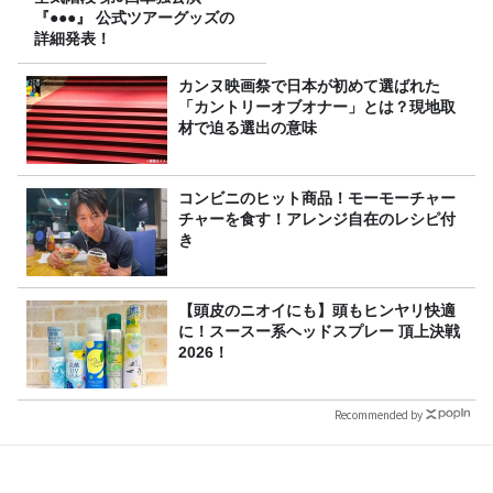
『●●●』 公式ツアーグッズの
詳細発表！
カンヌ映画祭で日本が初めて選ばれた
「カントリーオブオナー」とは？現地取
材で迫る選出の意味
コンビニのヒット商品！モーモーチャー
チャーを食す！アレンジ自在のレシピ付
き
【頭皮のニオイにも】頭もヒンヤリ快適
に！スースー系ヘッドスプレー 頂上決戦
2026！
Recommended by