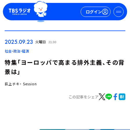
ログイン
マイページ
2025.09.23
火曜日
21:30
新規会員登録
ログイン
社会・政治・経済
特集「ヨーロッパで高まる排外主義、その背
景は」
荻上チキ・ Session
この記事をシェア
今日の番組表
週間番組表
トピックス
TBS Podcast