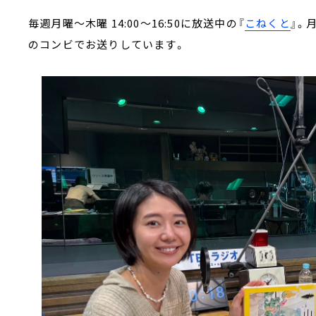
毎週月曜～木曜 14:00～16:50に放送中の『
こねくと
』。
のコンビでお送りしています。