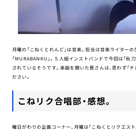
月曜の「こねくとれんど」は音楽。担当は音楽ライターの
「MURABANKU」。５人組インストバンドで今回は「
されているそうです。楽曲を聞いた菅さんは、思わず「チ
ださい。
こねリク合唱部・感想。
曜日がわりの企画コーナー、月曜は「こねくとリクエスト」