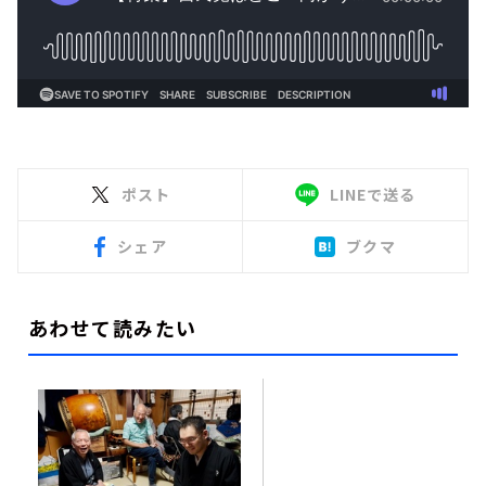
ポスト
LINEで送る
シェア
ブクマ
あわせて読みたい