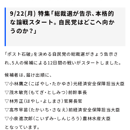
9/22(月) 特集「総裁選が告示、本格的
な論戦スタート。自民党はどこへ向か
うのか？」
「ポスト石破」を決める自民党の総裁選がきょう告示さ
れ、5人の候補による12日間の戦いがスタートしました。
候補者は、届け出順に、
▽小林鷹之（こばやし・たかゆき）元経済安全保障担当大臣
▽茂木敏充（もてぎ・としみつ）前幹事長
▽林芳正（はやし・よしまさ）官房長官
▽高市早苗（たかいち・さなえ）前経済安全保障担当大臣
▽小泉進次郎（こいずみ・しんじろう）農林水産大臣
となっています。