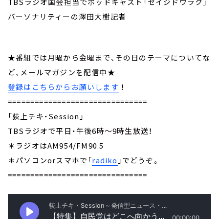
TBSラジオ国会担当でポッドキャスト「セイジドウラク」
パーソナリティーの澤田大樹記者
★番組では月曜から金曜まで、その日のテーマについてな
ど、メールマガジンを配信中★
登録はこちらからお願いします
！
===============================
「荻上チキ・Session」
TBSラジオで平日・午後6時～9時生放送！
＊ラジオはAM954/FM90.5
＊パソコンorスマホで「
radiko
」でどうぞ。
===============================