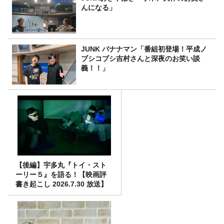
んになる」
JUNK バナナマン「番組初登場！平成ノ
ブシコブシ吉村さんと深夜のお笑い談
義！！」
【後編】宇多丸『トイ・スト
ーリー５』を語る！【映画評
書き起こし 2026.7.30 放送】