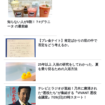
知らない人が8割！？#グラニ
ータ の最前線
【プレ金ナイト】肯定ばかりの世の中で
否定をどう考えるか。
25年以上 入浴の研究をしてわかった、夏
を乗り切るための入浴方法
テレビとラジオが直結！乃木に粛清され
た“悪役たち”が集結する『VIVANT 悪役
会議室』7/26(日)23時スタート！