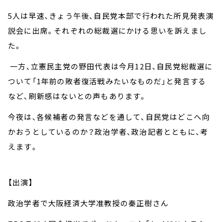
5人は早速、きょう午後、自民党本部で行われた所見発表演
説会に出席。それぞれの総裁選にかける思いを訴えまし
た。
一方、立憲民主党の野田代表は今月12日、自民党総裁選に
ついて「1年前の敗者復活戦みたいなものだ」と発言する
など、刷新感はないとの声もあります。
今夜は、各候補者の発言などを通して、自民党はどこへ向
かおうとしているのか？政治学者、政治記者とともに、考
えます。
【出演】
政治学者で大阪経済大学准教授の秦正樹さん