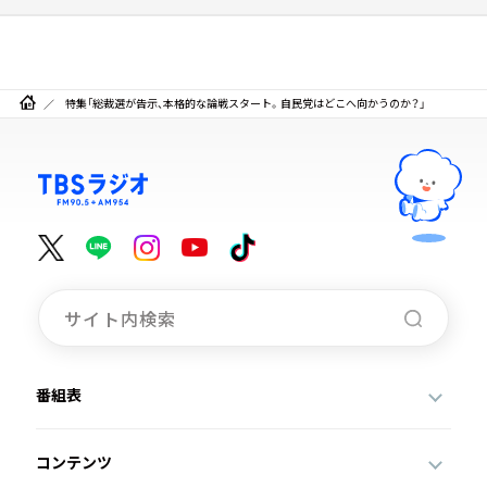
特集「総裁選が告示、本格的な論戦スタート。自民党はどこへ向かうのか？」
番組表
コンテンツ