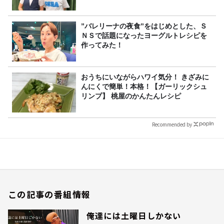
”バレリーナの夜食”をはじめとした、Ｓ
ＮＳで話題になったヨーグルトレシピを
作ってみた！
おうちにいながらハワイ気分！ きざみに
んにくで簡単！本格！【ガーリックシュ
リンプ】 桃屋のかんたんレシピ
Recommended by
この記事の番組情報
俺達には土曜日しかない