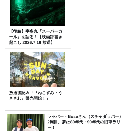
【後編】宇多丸『スーパーガ
ール』を語る！【映画評書き
起こし 2026.7.16 放送】
放送後記＆「『ねこずみ・う
ささわ』販売開始！」
ラッパー・Boseさん（スチャダラパー）
2周目。夢は80年代・90年代の旧車ラリ
ー！