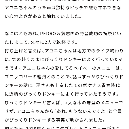
アユニちゃんのうた声は独特なピッチで誰もマネできな
い心地よさがあると触れていました。
なにはともあれ、PEDRO＆氣志團の野音成功の祝祭とい
たしまして、久々に2人で乾杯です。
打ち上げと言えば、アユニちゃんは地方でのライブ終わり
に、気の赴くままにびっくりドンキーによく行っていたそ
うです。アユニちゃんの愛してるベイベーのメニューは、
ブロッコリーの箱舟とのことで、話はすっかりびっくりド
ンキーの話に。翔さんも上京したてのボケナス青春時代
に近所のびっくりドンキーによく行っていたそうです。
びっくりドンキーと言えば、巨大な木の扉型のメニューで
すが、アユニちゃんから「あれ、もうないんですよ」と全員
がびっくりドンキーする事実が明かされました。
調べたら、2020年くらいにタブレットにメニューが切り