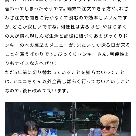
替わってしまったそうです。端末で注文できる方が、わざ
わざ注文を聞きに行かなくて済むので効率もいいんです
が、どこか寂しいですね。利便性は劣るけど、やはり多く
の人が慣れ親しんだ生活と記憶に紐づくあのびっくりド
ンキーの木の扉型のメニューが、またいつか還る日が来る
ことを願うばかりです。びっくりドンキーさん、利便性よ
りもナイスな方へぜひ！
ただ5年前に切り替わっていることを知らないってこと
は、アユニちゃん以外全員しばらく行ってないということ
なので、後日改めて伺います。