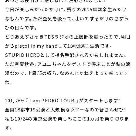
おっきな夜明けに感じるほど洗心されました！
今日が楽しみだっただけに、残りの2025年は余生みたい
なもんです。ただ空気を吸って、吐いてするだけのさすら
ひの日々です。
とりあえずさっきTBSラジオの上層部を煽ったので、明日
からpistol in my handして1週間逃亡生活です。
STUPID HEROとして指名手配されるかもしれません。
ただ春夏秋冬、アユニちゃんをゲストで呼ぶことが私の浪
漫なので、上層部の奴ら、なめんじゃねえよって感じです
わ。
10月から『 I am PEDRO TOUR 』がスタートします！
全国18都市19公演と大規模なツアーなので皆さんぜひ！
私も10/24の東京公演を楽しみにこの1カ月を乗り切りま
す。