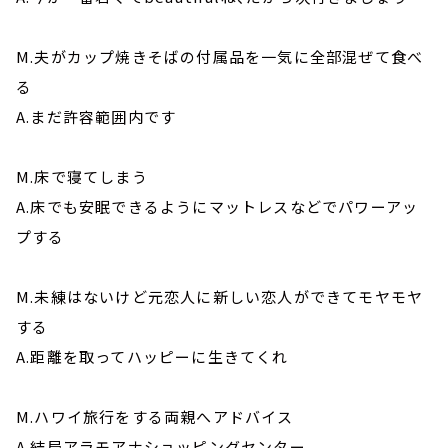
M.夫がカップ焼きそばの付属品を一気に全部混ぜて食べ
る
A.まだ許容範囲内です
M.床で寝てしまう
A.床でも安眠できるようにマットレスなどでパワーアッ
プする
M.未練はないけど元恋人に新しい恋人ができてモヤモヤ
する
A.距離を取ってハッピーに生きてくれ
M.ハワイ旅行をする両親へアドバイス
A.結局アラモアナショッピングセンター