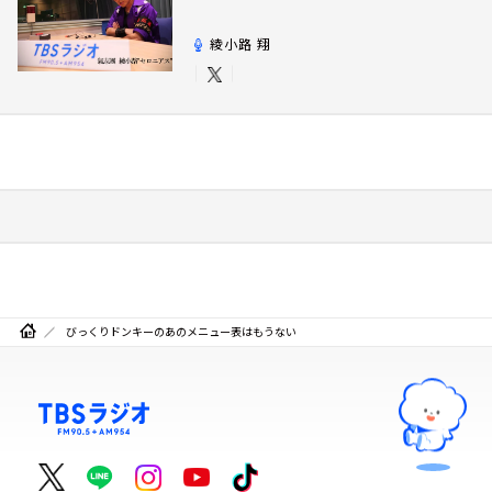
綾小路 翔
びっくりドンキーのあのメニュー表はもうない