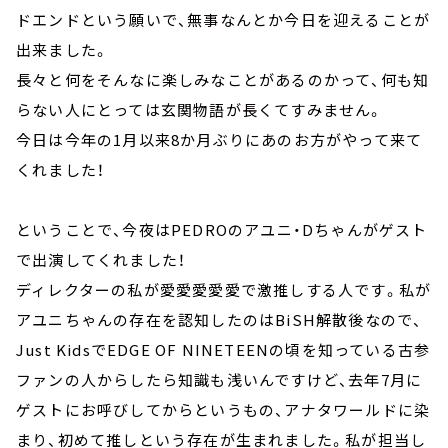
ドエンドという願いで、無事なんとか今日を迎えることが
出来ました。
長々と何をそんなに楽しみなことがあるのかって、何も知
らない人にとっては玄関物語が長くてすみません。
今日は今年の1月以来8か月ぶりにあのお方がやって来て
くれました！
ということで、今夜はPEDROのアユニ・Dちゃんがゲスト
で出演してくれました！
ディレクターの私が愛愛愛愛愛で激推しする人です。私が
アユニちゃんの存在を認知したのはBiSH解散後なので、
Just KidsでEDGE OF NINETEENの頃を知っている古参
ファンの人からしたら知識も浅いんですけど、去年7月に
ゲストにお呼びしてからというもの、アナタワールドに染
まり、初めて推しという存在が生まれました。私が担当し