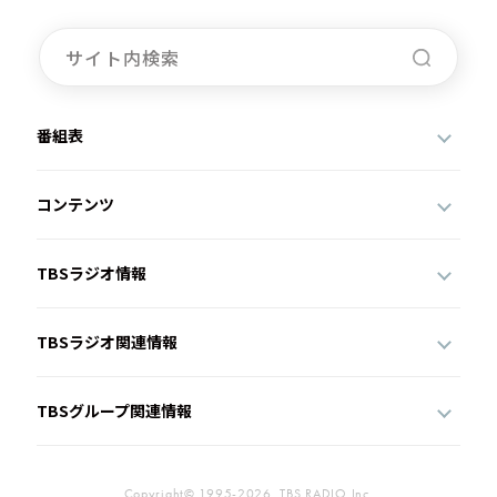
番組表
コンテンツ
TBSラジオ情報
TBSラジオ関連情報
TBSグループ関連情報
Copyright© 1995-2026, TBS RADIO,Inc.