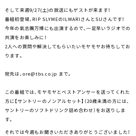
そして来週9/27(土)の放送にもゲストが来ます！
番組初登場、RIP SLYMEのILMARIさんとSUさんです！
今年の氣志團万博にも出演するので、一足早いラジオでの
共演をお楽しみに！
2人への質問や解決してもらいたいモヤモヤお待ちしてお
ります。
宛先は、ore@tbs.co.jp まで。
この番組では、モヤモヤとベストアンサーを送ってくれた
方に【サントリーのノンアルセット】（20歳未満の方には、
サントリーのソフトドリンク詰め合わせ）をお送りしま
す。
それでは今週もお聞きいただきありがとうございました！