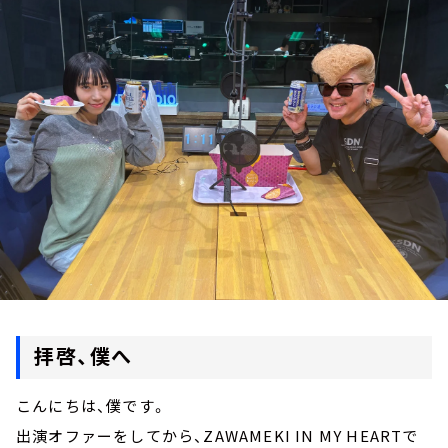
お知らせ
イベント・グッズ
YouTube
会社情報
拝啓、僕へ
こんにちは、僕です。
出演オファーをしてから、ZAWAMEKI IN MY HEARTで