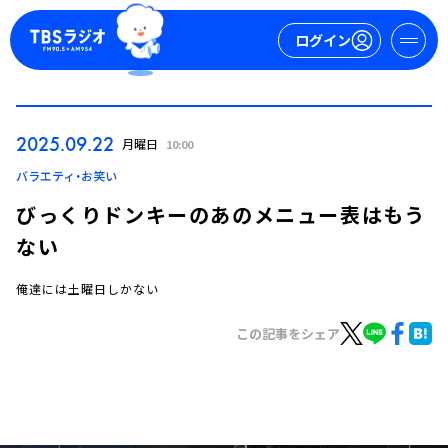
ログイン
マイページ
2025.09.22
月曜日
10:00
新規会員登録
ログイン
バラエティ・お笑い
びっくりドンキーのあのメニュー表はもう
ない
俺達には土曜日しかない
この記事をシェア
今日の番組表
週間番組表
トピックス
TBS Podcast