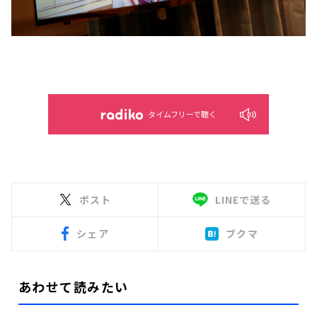
タイムフリーで聴く
ポスト
LINEで送る
シェア
ブクマ
あわせて読みたい