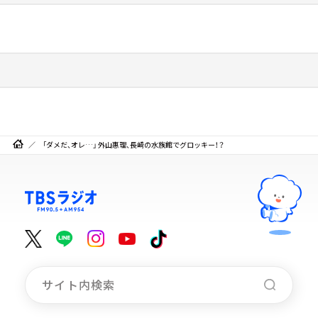
「ダメだ、オレ…」 外山惠理、長崎の水族館でグロッキー！？