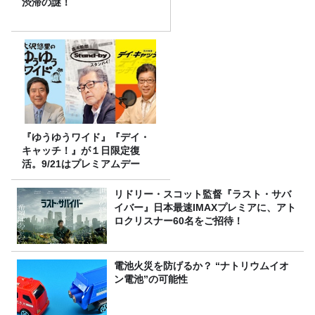
渋滞の謎！
『ゆうゆうワイド』『デイ・
キャッチ！』が１日限定復
活。9/21はプレミアムデー
リドリー・スコット監督『ラスト・サバ
イバー』日本最速IMAXプレミアに、アト
ロクリスナー60名をご招待！
電池火災を防げるか？ “ナトリウムイオ
ン電池”の可能性