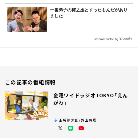
一番弟子の梅之丞とすったもんだがあり
ました…
Recommended by
この記事の番組情報
金曜ワイドラジオTOKYO「えん
がわ」
玉袋筋太郎/外山惠理