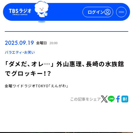
ログイン
マイページ
2025.09.19
金曜日
20:00
新規会員登録
ログイン
バラエティ・お笑い
「ダメだ、オレ…」 外山惠理、長崎の水族館
でグロッキー！？
金曜ワイドラジオTOKYO「えんがわ」
この記事をシェア
今日の番組表
週間番組表
トピックス
TBS Podcast