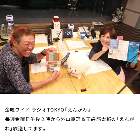
お知らせ
イベント・グッズ
YouTube
会社情報
金曜ワイド ラジオTOKYO『えんがわ』
毎週金曜日午後２時から外山惠理＆玉袋筋太郎の「えんが
わ」放送してます。