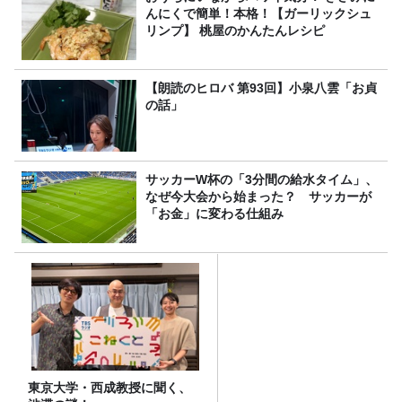
んにくで簡単！本格！【ガーリックシュ
リンプ】 桃屋のかんたんレシピ
【朗読のヒロバ 第93回】小泉八雲「お貞
の話」
サッカーW杯の「3分間の給水タイム」、
なぜ今大会から始まった？ サッカーが
「お金」に変わる仕組み
東京大学・西成教授に聞く、