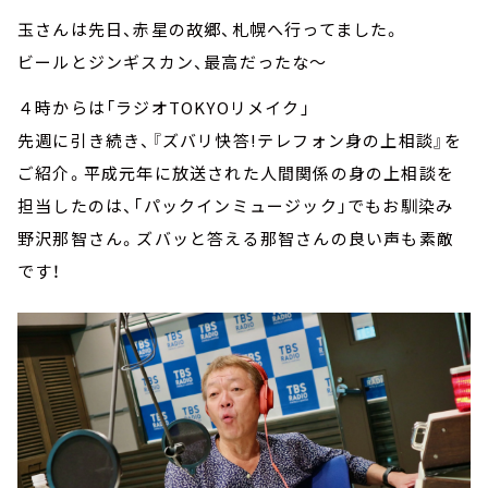
玉さんは先日、赤星の故郷、札幌へ行ってました。
ビールとジンギスカン、最高だったな～
４時からは「ラジオTOKYOリメイク」
先週に引き続き、『ズバリ快答!テレフォン身の上相談』を
ご紹介。平成元年に放送された人間関係の身の上相談を
担当したのは、「パックインミュージック」でもお馴染み
野沢那智さん。ズバッと答える那智さんの良い声も素敵
です！