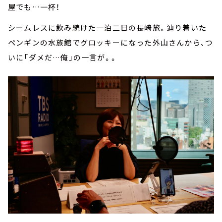
屋でも…一杯！
シームレスに飲み続けた一泊二日の長崎旅。辿り着いた
ペンギンの水族館でグロッキーになった外山さんから、つ
いに「ダメだ…俺」の一言が。。