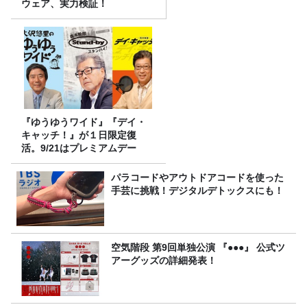
ウェア、実力検証！
『ゆうゆうワイド』『デイ・
キャッチ！』が１日限定復
活。9/21はプレミアムデー
パラコードやアウトドアコードを使った
手芸に挑戦！デジタルデトックスにも！
空気階段 第9回単独公演 『●●●』 公式ツ
アーグッズの詳細発表！