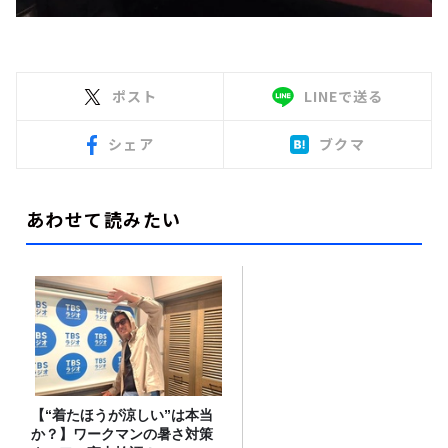
ポスト
LINEで送る
シェア
ブクマ
あわせて読みたい
【“着たほうが涼しい”は本当
か？】ワークマンの暑さ対策