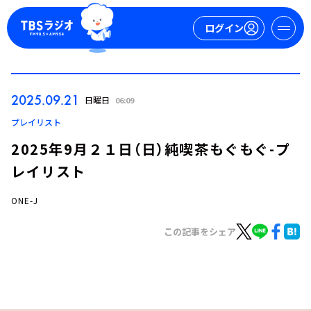
ログイン
マイページ
2025.09.21
日曜日
06:09
新規会員登録
ログイン
プレイリスト
2025年9月２１日（日）純喫茶もぐもぐ-プ
レイリスト
ONE-J
この記事をシェア
今日の番組表
週間番組表
トピックス
TBS Podcast