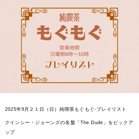
お知らせ
イベント・グッズ
YouTube
会社情報
2025
年
9
月２１日（日）純喫茶もぐもぐ
-
プレイリスト
クインシー・ジョーンズの名盤「
The Dude
」をピックア
ップ