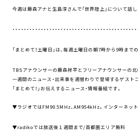
今週は藤森アナと生島淳さんで「世界陸上」について話し
・・・・・・・・・・・・・・・・・・・・・・・・・・・・・・・・・・・・・・・・・・・・
「まとめて！土曜日」は、毎週土曜日の朝7時から9時までの
TBSアナウンサーの藤森祥平とフリーアナウンサーの北
一週間のニュース・出来事を週替わりで登場するゲスト
「まとめて！」お伝えするニュース・情報番組です。
▼ラジオではFM90.5MHz、AM954kHz。インターネッ
▼radikoでは放送後１週間まで/首都圏エリア無料