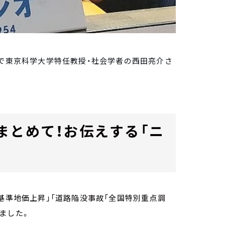
授で東京科学大学特任教授・社会学者の西田亮介さ
まとめて！お伝えする「ニ
基準地価上昇」「道路陥没事故「全国特別重点調
ました。