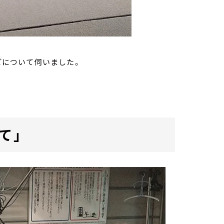
などについて伺いました。
て」