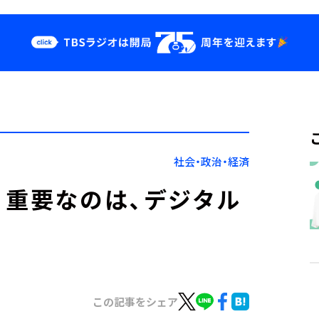
クス
イベント・グッ
ズ
st
YouTube
せ
会社情報
社会・政治・経済
。重要なのは、デジタル
この記事をシェア