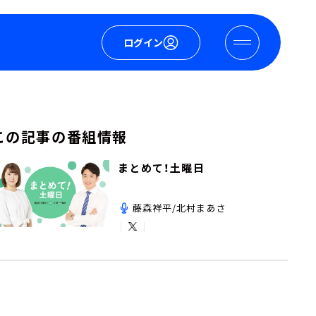
ログイン
この記事の番組情報
まとめて！土曜日
藤森祥平/北村まあさ