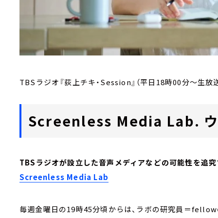
TBSラジオ『荻上チキ・Session』（平日18時00分～生放
Screenless Media L
TBSラジオが設立した音声メディアなどの可能性を追究
Screenless Media Lab
毎週金曜日の19時45分頃からは、ラボの研究員＝fell