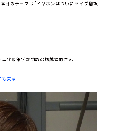
。本日のテーマは「イヤホンはついにライブ翻訳
城西大学現代政策学部助教の塚越健司さん
にも掲載