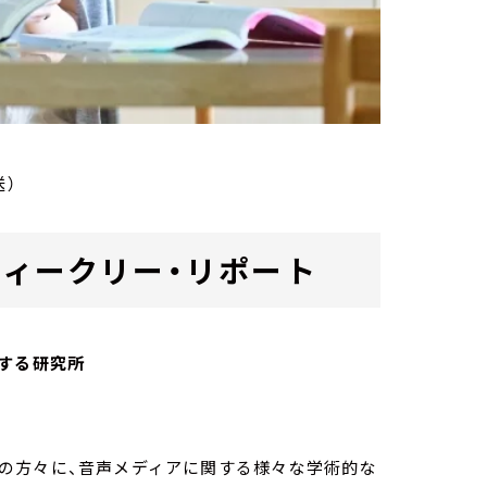
送）
ab. ウィークリー・リポート
する研究所
owの方々に、音声メディアに関する様々な学術的な