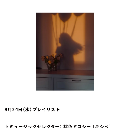
お知らせ
イベント・グッズ
YouTube
会社情報
9月24日（水）プレイリスト
♪ミュージックセレクター： 桃色ドロシー 〔キシベ〕