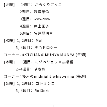
[火曜] 1週目： からくりごっこ
2週目： 浪漫革命
3週目： wowdow
4週目： 井上園子
5週目： 名児耶明音
[水曜] 1, 2週目： Mel
3, 4週目： 桃色ドロシー
コーナー： #KTCHANのMUNYA MUNYA (毎週)
[木曜] 1週目： ミゾベリョウ×高橋響
2~4週目： すなお
コーナー： 優河のmidnight whispering (毎週)
[金曜] 1, 2週目： コトリンゴ
3, 4週目： Rol3ert