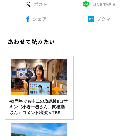
ポスト
LINEで送る
シェア
ブクマ
あわせて読みたい
45周年でも中二の放課後‼コサ
キン（小堺一機さん、関根勤
さん）コメント出演＜TBSラ
ジオ番組審議会からのご報告
＞