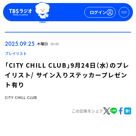
ログイン
マイページ
2025.09.25
木曜日
05:00
新規会員登録
ログイン
プレイリスト
「CITY CHILL CLUB」9月24日（水）のプレ
イリスト/ サイン入りステッカープレゼン
ト有り
CITY CHILL CLUB
今日の番組表
この記事をシェア
週間番組表
トピックス
TBS Podcast