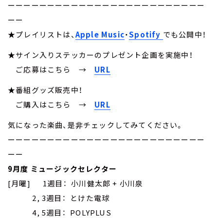
ーーーーーーーーーーーーーーーーーーーーーーーーー
ーー
★プレイリストは、
Apple Music
・
Spotify
でも公開中！
★サイン入りステッカーのプレゼント企画を実施中！
ご応募はこちら
→
URL
★番組グッズ販売中！
ご購入はこちら →
URL
気になった楽曲、是非チェックしてみてください。
ーーーーーーーーーーーーーーーーーーーーーーーーー
ーー
9月度 ミュージックセレクター
[月曜] 1週目： 小川健太郎 + 小川泉
2, 3週目： とけた電球
4, 5週目： POLYPLUS