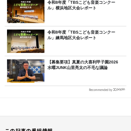
令和8年度「TBSこども音楽コンクー
ル」横浜地区大会レポート
令和8年度「TBSこども音楽コンクー
ル」練馬地区大会レポート
【募集要項】真夏の大喜利甲子園2026
水曜JUNK山里亮太の不毛な議論
Recommended by
この記事の番組情報