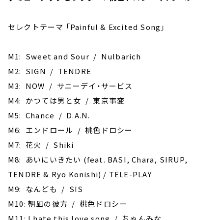
セレクトテーマ 「Painful & Excited Song」
M1: Sweet and Sour / Nulbarich
M2: SIGN / TENDRE
M3: NOW / サニーデイ・サービス
M4: かつては男と女 / 東京事変
M5: ‎Chance / D.A.N.
M6: エンドロール / 桃色ドロシー
M7: 花火 / Shiki
M8: あいにいきたい (feat. BASI, Chara, SIRUP,
TENDRE & Ryo Konishi) / TELE-PLAY
M9: なんども / SIS
M10: 朝凪の彼⽅ / 桃⾊ドロシー
M11: I hate this love song / ちゃんみな