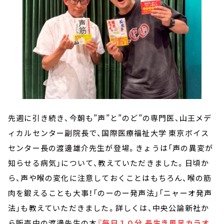
先週に引き続き、今朝も”声”と”のど”の専門医、山王メデ
ィカルセンター副院長で、国際医療福祉大学 東京ボイス
センター長の渡邊雄介先生が登場。きょうは「声の異変が
知らせる病気」について、教えていただきました。日頃か
ら、声や喉の変化に注意しておくことはもちろん、喉の筋
肉を鍛えることも大事！「のーのー発声法」「ニャーオ発声
法」も教えていただきました。詳しくは、中央公論新社か
ら販売中の渡邊先生の本
『毎日１０分 長生き風呂カラオ