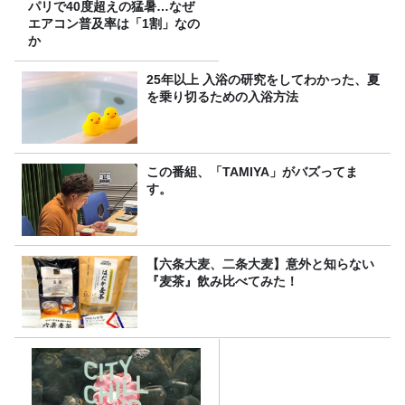
パリで40度超えの猛暑…なぜ
エアコン普及率は「1割」なの
か
25年以上 入浴の研究をしてわかった、夏
を乗り切るための入浴方法
この番組、「TAMIYA」がバズってま
す。
【六条大麦、二条大麦】意外と知らない
『麦茶』飲み比べてみた！