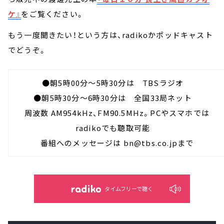
ケ』
をご覧ください。
もう一度聞きたい！という方は、radikoかポッドキャスト
でどうぞ。
●朝5時00分～5時30分は TBSラジオ
●朝5時30分～6時30分は 全国33局ネット
周波数 AM954kHz、FM90.5MHz。PCやスマホでは
radikoでも聴取可能
番組へのメッセージは bn@tbs.co.jpまで
タイムフリーで聴く