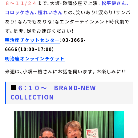
８～１１/２４
まで、大坂・歌舞伎座で上演。
松平健さん、
コロッケさん、檀れいさん
との、笑いあり！涙あり！サンバ
あり！なんでもありな！なエンターテインメント時代劇で
す。是非、足をお運びください！
明治座チケットセンター
：03-3666-
6666（10:00~17:00）
明治座オンラインチケット
来週は、小堺一機さんにお話を伺います。お楽しみに！！
■
６：１０～ BRAND-NEW
COLLECTION