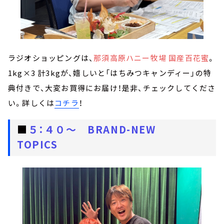
ラジオショッピングは、
那須高原ハニー牧場 国産百花蜜
。
1kg×3 計3kgが、嬉しいと「はちみつキャンディー」の特
典付きで、大変お買得にお届け！是非、チェックしてくださ
い。詳しくは
コチラ
！
■
５：４０～ BRAND-NEW
TOPICS