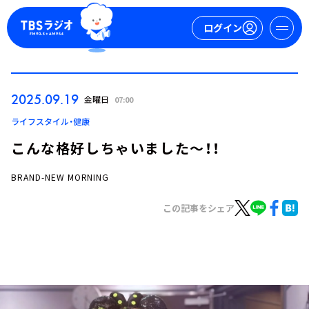
ログイン
マイページ
2025.09.19
金曜日
07:00
新規会員登録
ログイン
ライフスタイル・健康
こんな格好しちゃいました～！！
BRAND-NEW MORNING
この記事をシェア
今日の番組表
週間番組表
トピックス
TBS Podcast