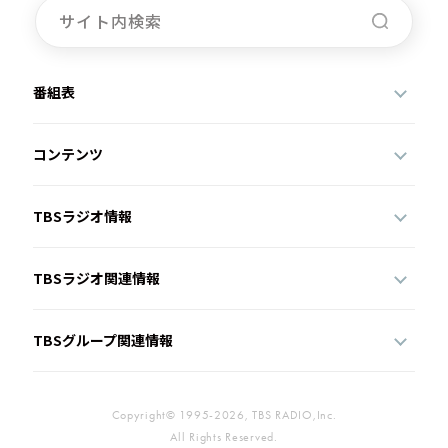
番組表
コンテンツ
TBSラジオ情報
TBSラジオ関連情報
TBSグループ関連情報
Copyright© 1995-2026, TBS RADIO,Inc.
All Rights Reserved.