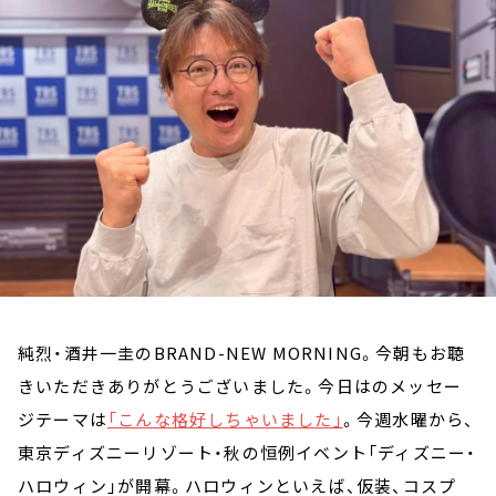
お知らせ
イベント・グッズ
YouTube
会社情報
純烈・酒井一圭のBRAND-NEW MORNING。今朝もお聴
きいただきありがとうございました。今日はのメッセー
ジテーマは
「こんな格好しちゃいました」
。今週水曜から、
東京ディズニーリゾート・秋の恒例イベント「ディズニー・
ハロウィン」が開幕。ハロウィンといえば、仮装、コスプ