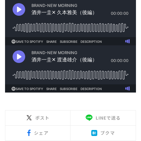
ポスト
LINEで送る
シェア
ブクマ