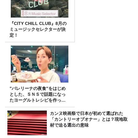
『CITY CHILL CLUB』8月の
ミュージックセレクターが決
定！
”バレリーナの夜食”をはじめ
とした、ＳＮＳで話題になっ
たヨーグルトレシピを作って
みた！
カンヌ映画祭で日本が初めて選ばれた
「カントリーオブオナー」とは？現地取
材で迫る選出の意味